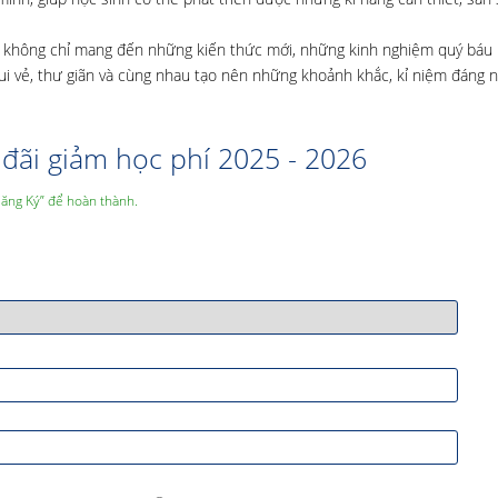
tơn không chỉ mang đến những kiến thức mới, những kinh nghiệm quý báu
vui vẻ, thư giãn và cùng nhau tạo nên những khoảnh khắc, kỉ niệm đáng 
đãi giảm học phí 2025 - 2026
Đăng Ký” để hoàn thành.