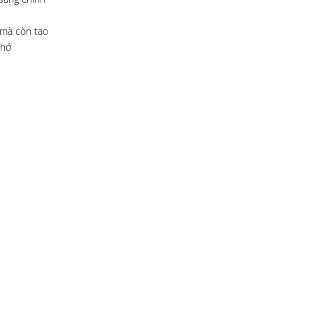
 mà còn tạo
nhớ