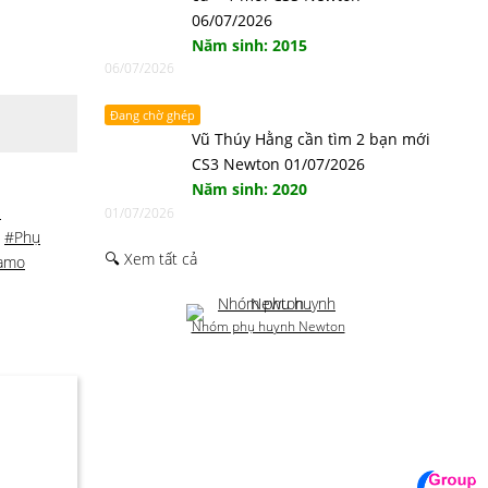
06/07/2026
Năm sinh: 2015
06/07/2026
Đang chờ ghép
Vũ Thúy Hằng cần tìm 2 bạn mới
CS3 Newton 01/07/2026
Năm sinh: 2020
1
01/07/2026
,
#Phụ
🔍 Xem tất cả
 amo
Nhóm phụ huynh Newton