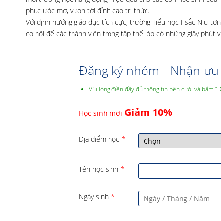
phục ước mơ, vươn tới đỉnh cao tri thức.
Với định hướng giáo dục tích cực, trường Tiểu học I-sắc Niu-
cơ hội để các thành viên trong tập thể lớp có những giây phút 
Đăng ký nhóm - Nhận ưu 
Vùi lòng điền đầy đủ thông tin bên dưới và bấm “
Giảm 10%
Học sinh mới
Địa điểm học
*
Tên học sinh
*
Ngày sinh
*