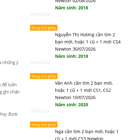
Newton 02/08/2026
Năm sinh: 2018
03/08/2026
Đang chờ ghép
Nguyễn Thị Hương cần tìm 2
bạn mới, hoặc 1 cũ + 1 mới CS4
Newton 30/07/2026
Năm sinh: 2018
a những ý
30/07/2026
Đang chờ ghép
Vân Anh cần tìm 2 bạn mới,
m để luôn
hoặc 1 cũ + 1 mới CS1, CS2
g ghi nhận
Newton 10/07/2026
Năm sinh: 2020
10/07/2026
 huy được
Đang chờ ghép
Nga cần tìm 2 bạn mới, hoặc 1
cũ + 1 mới CS3 Newton