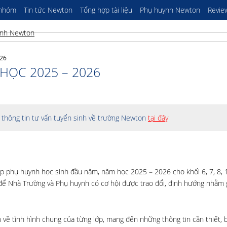
 nhóm
Tin tức Newton
Tổng hợp tài liệu
Phụ huynh Newton
Revie
26
ỌC 2025 – 2026
thông tin tư vấn tuyển sinh về trường Newton
tại đây
 phụ huynh học sinh đầu năm, năm học 2025 – 2026 cho khối 6, 7, 8, 1
để Nhà Trường và Phụ huynh có cơ hội được trao đổi, định hướng nhằm 
về tình hình chung của từng lớp, mang đến những thông tin cần thiết, 