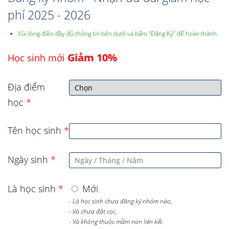
phí 2025 - 2026
Vùi lòng điền đầy đủ thông tin bên dưới và bấm “Đăng Ký” để hoàn thành.
Giảm 10%
Học sinh mới
Địa điểm
học
*
Tên học sinh
*
Ngày sinh
*
Là học sinh
*
Mới
- Là học sinh chưa đăng ký nhóm nào,
- Và chưa đặt cọc,
- Và không thuộc mầm non liên kết.