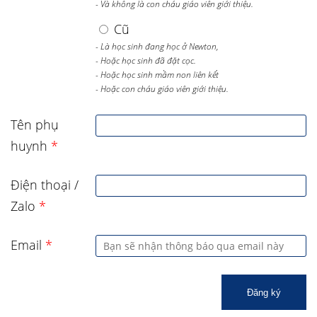
- Và không là con cháu giáo viên giới thiệu.
Cũ
- Là học sinh đang học ở Newton,
- Hoặc học sinh đã đặt cọc.
- Hoặc học sinh mầm non liên kết
- Hoặc con cháu giáo viên giới thiệu.
Tên phụ
huynh
*
Điện thoại /
Zalo
*
Email
*
Đăng ký