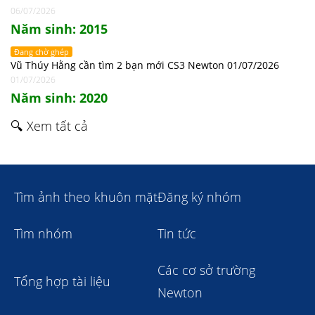
06/07/2026
Năm sinh: 2015
Đang chờ ghép
Vũ Thúy Hằng cần tìm 2 bạn mới CS3 Newton 01/07/2026
01/07/2026
Năm sinh: 2020
🔍 Xem tất cả
Tìm ảnh theo khuôn mặt
Đăng ký nhóm
Tìm nhóm
Tin tức
Các cơ sở trường
Tổng hợp tài liệu
Newton