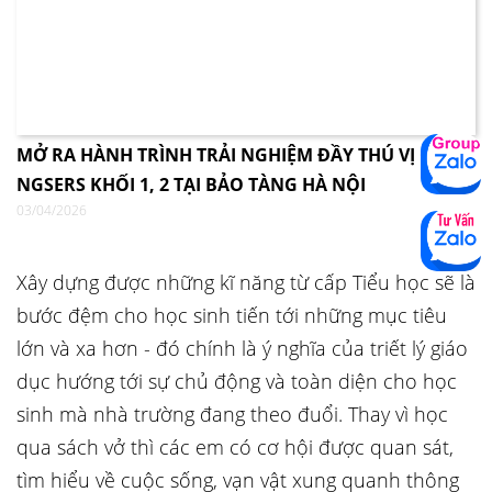
MỞ RA HÀNH TRÌNH TRẢI NGHIỆM ĐẦY THÚ VỊ CÙNG
NGSERS KHỐI 1, 2 TẠI BẢO TÀNG HÀ NỘI
03/04/2026
Xây dựng được những kĩ năng từ cấp Tiểu học sẽ là
bước đệm cho học sinh tiến tới những mục tiêu
lớn và xa hơn - đó chính là ý nghĩa của triết lý giáo
dục hướng tới sự chủ động và toàn diện cho học
sinh mà nhà trường đang theo đuổi. Thay vì học
qua sách vở thì các em có cơ hội được quan sát,
tìm hiểu về cuộc sống, vạn vật xung quanh thông