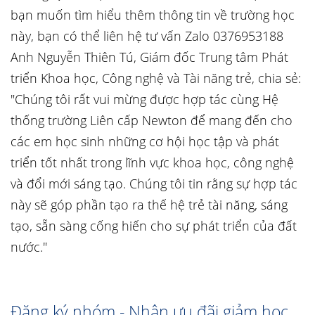
bạn muốn tìm hiểu thêm thông tin về trường học
này, bạn có thể liên hệ tư vấn Zalo 0376953188
Anh Nguyễn Thiên Tú, Giám đốc Trung tâm Phát
triển Khoa học, Công nghệ và Tài năng trẻ, chia sẻ:
"Chúng tôi rất vui mừng được hợp tác cùng Hệ
thống trường Liên cấp Newton để mang đến cho
các em học sinh những cơ hội học tập và phát
triển tốt nhất trong lĩnh vực khoa học, công nghệ
và đổi mới sáng tạo. Chúng tôi tin rằng sự hợp tác
này sẽ góp phần tạo ra thế hệ trẻ tài năng, sáng
tạo, sẵn sàng cống hiến cho sự phát triển của đất
nước."
Đăng ký nhóm - Nhận ưu đãi giảm học