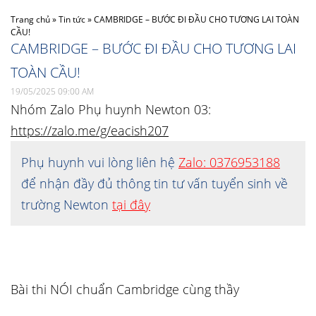
Trang chủ
»
Tin tức
»
CAMBRIDGE – BƯỚC ĐI ĐẦU CHO TƯƠNG LAI TOÀN
CẦU!
CAMBRIDGE – BƯỚC ĐI ĐẦU CHO TƯƠNG LAI
TOÀN CẦU!
19/05/2025 09:00 AM
Nhóm Zalo Phụ huynh Newton 03:
https://zalo.me/g/eacish207
Phụ huynh vui lòng liên hệ
Zalo: 0376953188
để nhận đầy đủ thông tin tư vấn tuyển sinh về
trường Newton
tại đây
Bài thi NÓI chuẩn Cambridge cùng thầy