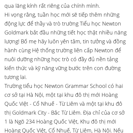
qua lăng kính rất riêng của chính mình.
Hi vọng rằng, tuần học mới sẽ tiếp thêm những
động lực để thầy và trò trường Tiểu học Newton
Goldmark bắt đầu những tiết học thật nhiều năng
lượng! Bố mẹ hãy luôn yên tâm, tin tưởng và đồng
hành cùng Hệ thống trường liên cấp Newton để
nuôi dưỡng những học trò có đầy đủ nền tảng
kiến thức và kỹ năng vững bước trên con đường
tương lai.
Trường tiểu học Newton Grammar School có hai
cơ sở tại Hà Nội, một tại khu đô thị mới Hoàng
Quốc Việt - Cổ Nhuế - Từ Liêm và một tại khu đô
thị Goldmark City - Bắc Từ Liêm. Địa chỉ của cơ sở
1 là Ngõ 234 Hoàng Quốc Việt, Khu đô thị mới
Hoàng Quốc Việt, Cổ Nhuế, Từ Liêm, Hà Nội. Nếu