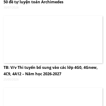
50 đề tự luyện toán Archimedes
30/07/2026
TB: V/v Thi tuyển bổ sung vào các lớp 4G0, 4Gnew,
4C9, 4A12 – Năm học 2026-2027
25/05/2026