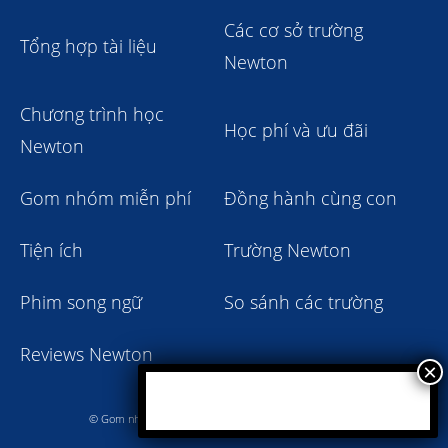
Các cơ sở trường
Tổng hợp tài liệu
Newton
Chương trình học
Học phí và ưu đãi
Newton
Gom nhóm miễn phí
Đồng hành cùng con
Tiện ích
Trường Newton
Phim song ngữ
So sánh các trường
Reviews Newton
© Gom nhóm trường Newton giảm học phí 2023 - 2024