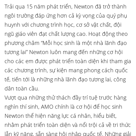
Trải qua 15 năm phát triển, Newton đã trở thành
ngôi trường đáp ứng hơn cả kỳ vọng của quý phụ
huynh với chương trình học, cơ sở vật chất, đội
ngũ giáo viên đạt chất lượng cao. Hoạt động theo
phương châm “Mỗi học sinh là một nhà lãnh đạo
tương lai” Newton luôn mang đến những cơ hội
cho các em được phát triển toàn diện khi tham gia
các chương trình, sự kiện mang phong cách quốc
tế, tiến tới là những nhà lãnh đạo tương lai, công
dân toàn cầu.
Vượt qua những thử thách đầy trí tuệ trước hàng
nghìn thí sinh, AMO chính là cơ hội để học sinh
Newton thể hiện năng lực cá nhân, hiểu biết,
nhằm phát triển toàn diện và nổi trội cả về tri thức
lẫn kỹ năng, sẵn sàng hội nhập quốc tế. Những giải