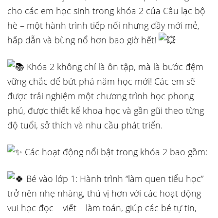
cho các em học sinh trong khóa 2 của Câu lạc bộ
hè – một hành trình tiếp nối nhưng đầy mới mẻ,
hấp dẫn và bùng nổ hơn bao giờ hết!
Khóa 2 không chỉ là ôn tập, mà là bước đệm
vững chắc để bứt phá năm học mới! Các em sẽ
được trải nghiệm một chương trình học phong
phú, được thiết kế khoa học và gần gũi theo từng
độ tuổi, sở thích và nhu cầu phát triển.
Các hoạt động nổi bật trong khóa 2 bao gồm:
Bé vào lớp 1: Hành trình “làm quen tiểu học”
trở nên nhẹ nhàng, thú vị hơn với các hoạt động
vui học đọc – viết – làm toán, giúp các bé tự tin,