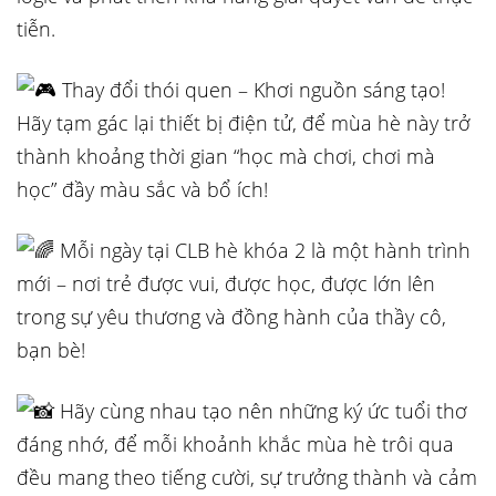
tiễn.
Thay đổi thói quen – Khơi nguồn sáng tạo!
Hãy tạm gác lại thiết bị điện tử, để mùa hè này trở
thành khoảng thời gian “học mà chơi, chơi mà
học” đầy màu sắc và bổ ích!
Mỗi ngày tại CLB hè khóa 2 là một hành trình
mới – nơi trẻ được vui, được học, được lớn lên
trong sự yêu thương và đồng hành của thầy cô,
bạn bè!
Hãy cùng nhau tạo nên những ký ức tuổi thơ
đáng nhớ, để mỗi khoảnh khắc mùa hè trôi qua
đều mang theo tiếng cười, sự trưởng thành và cảm