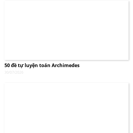
50 đề tự luyện toán Archimedes
30/07/2026