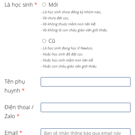
Là học sinh
*
Mới
- Là học sinh chưa đăng ký nhóm nào,
- Và chưa đặt cọc,
- Và không thuộc mầm non liên kết.
- Và không là con cháu giáo viên giới thiệu.
Cũ
- Là học sinh đang học ở Newton,
- Hoặc học sinh đã đặt cọc.
- Hoặc học sinh mầm non liên kết
- Hoặc con cháu giáo viên giới thiệu.
Tên phụ
huynh
*
Điện thoại /
Zalo
*
Email
*