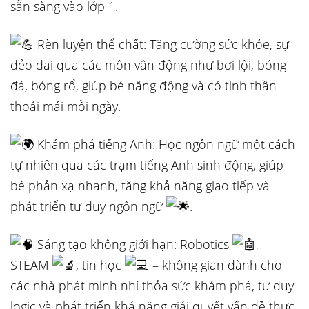
sẵn sàng vào lớp 1.
Rèn luyện thể chất: Tăng cường sức khỏe, sự
dẻo dai qua các môn vận động như bơi lội, bóng
đá, bóng rổ, giúp bé năng động và có tinh thần
thoải mái mỗi ngày.
Khám phá tiếng Anh: Học ngôn ngữ một cách
tự nhiên qua các trạm tiếng Anh sinh động, giúp
bé phản xạ nhanh, tăng khả năng giao tiếp và
phát triển tư duy ngôn ngữ
.
Sáng tạo không giới hạn: Robotics
,
STEAM
, tin học
– không gian dành cho
các nhà phát minh nhí thỏa sức khám phá, tư duy
logic và phát triển khả năng giải quyết vấn đề thực