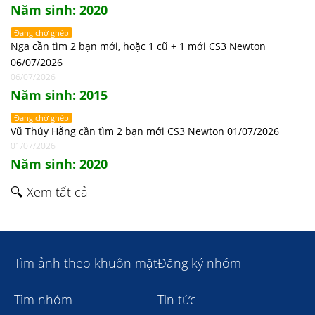
Năm sinh: 2020
Đang chờ ghép
Nga cần tìm 2 bạn mới, hoặc 1 cũ + 1 mới CS3 Newton
06/07/2026
06/07/2026
Năm sinh: 2015
Đang chờ ghép
Vũ Thúy Hằng cần tìm 2 bạn mới CS3 Newton 01/07/2026
01/07/2026
Năm sinh: 2020
🔍 Xem tất cả
Tìm ảnh theo khuôn mặt
Đăng ký nhóm
Tìm nhóm
Tin tức