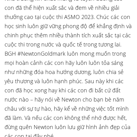
con đã thể hiện xuất sắc và đem về nhiều giải
thưởng cao tại cuộc thi ASMO 2023. Chúc các con
học sinh luôn giữ vững phong độ để khẳng định và
chinh phục thêm nhiều thành tích xuất sắc tại các
cuộc thi trong nước và quốc tế trong tương lai.
BGH #NewtonGoldmark luôn mong muốn trong
mọi hoàn cảnh các con hãy luôn luôn tỏa sáng
như những đóa hoa hướng dương, luôn chia sẻ
yêu thương và luôn hạnh phúc. Sau này khi các
con đã học xong hay khi các con đi bất cứ đất
nước nào – hãy nói về Newton cho bạn bè năm
châu với sự tự hào, hãy kể về những việc tốt mình
đã làm. Và nếu các con không thể nhớ được hết,
đừng quên Newton luôn lưu giữ hình ảnh đẹp của
các con tại đây nhé.