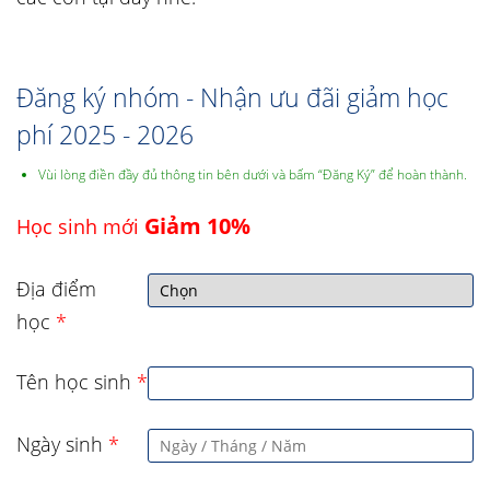
Đăng ký nhóm - Nhận ưu đãi giảm học
phí 2025 - 2026
Vùi lòng điền đầy đủ thông tin bên dưới và bấm “Đăng Ký” để hoàn thành.
Giảm 10%
Học sinh mới
Địa điểm
học
*
Tên học sinh
*
Ngày sinh
*