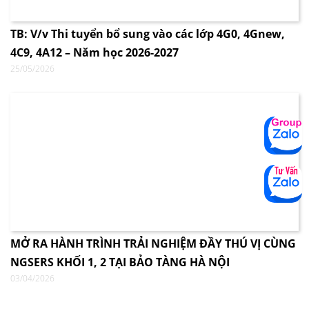
TB: V/v Thi tuyển bổ sung vào các lớp 4G0, 4Gnew,
4C9, 4A12 – Năm học 2026-2027
25/05/2026
MỞ RA HÀNH TRÌNH TRẢI NGHIỆM ĐẦY THÚ VỊ CÙNG
NGSERS KHỐI 1, 2 TẠI BẢO TÀNG HÀ NỘI
03/04/2026