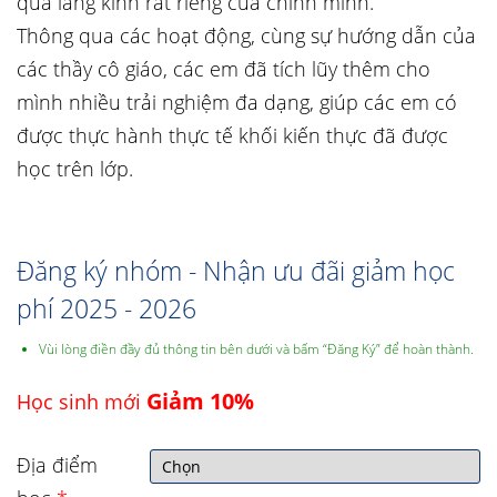
qua lăng kính rất riêng của chính mình.
Thông qua các hoạt động, cùng sự hướng dẫn của
các thầy cô giáo, các em đã tích lũy thêm cho
mình nhiều trải nghiệm đa dạng, giúp các em có
được thực hành thực tế khối kiến thực đã được
học trên lớp.
Đăng ký nhóm - Nhận ưu đãi giảm học
phí 2025 - 2026
Vùi lòng điền đầy đủ thông tin bên dưới và bấm “Đăng Ký” để hoàn thành.
Giảm 10%
Học sinh mới
Địa điểm