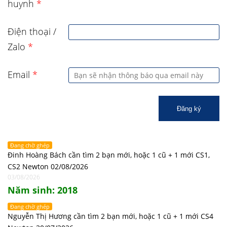
huynh
*
Điện thoại /
Zalo
*
Email
*
Đăng ký
Đang chờ ghép
Đinh Hoàng Bách cần tìm 2 bạn mới, hoặc 1 cũ + 1 mới CS1,
CS2 Newton 02/08/2026
03/08/2026
Năm sinh: 2018
Đang chờ ghép
Nguyễn Thị Hương cần tìm 2 bạn mới, hoặc 1 cũ + 1 mới CS4