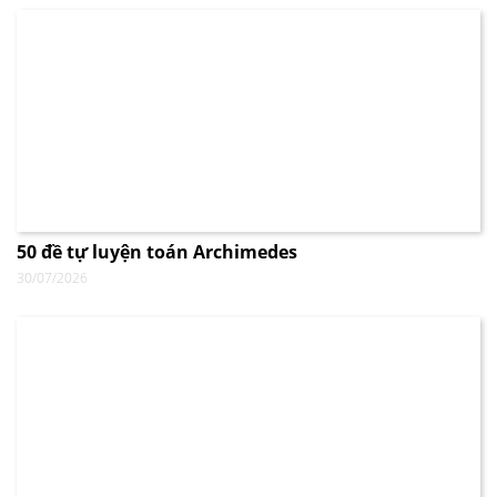
50 đề tự luyện toán Archimedes
30/07/2026