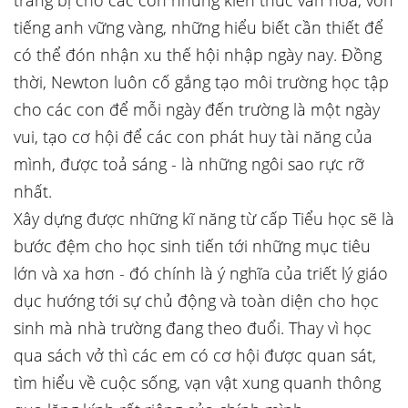
trang bị cho các con những kiến thức văn hoá, vốn
tiếng anh vững vàng, những hiểu biết cần thiết để
có thể đón nhận xu thế hội nhập ngày nay. Đồng
thời, Newton luôn cố gắng tạo môi trường học tập
cho các con để mỗi ngày đến trường là một ngày
vui, tạo cơ hội để các con phát huy tài năng của
mình, được toả sáng - là những ngôi sao rực rỡ
nhất.
Xây dựng được những kĩ năng từ cấp Tiểu học sẽ là
bước đệm cho học sinh tiến tới những mục tiêu
lớn và xa hơn - đó chính là ý nghĩa của triết lý giáo
dục hướng tới sự chủ động và toàn diện cho học
sinh mà nhà trường đang theo đuổi. Thay vì học
qua sách vở thì các em có cơ hội được quan sát,
tìm hiểu về cuộc sống, vạn vật xung quanh thông