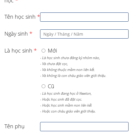
học
*
Tên học sinh
*
Ngày sinh
*
Là học sinh
*
Mới
- Là học sinh chưa đăng ký nhóm nào,
- Và chưa đặt cọc,
- Và không thuộc mầm non liên kết.
- Và không là con cháu giáo viên giới thiệu.
Cũ
- Là học sinh đang học ở Newton,
- Hoặc học sinh đã đặt cọc.
- Hoặc học sinh mầm non liên kết
- Hoặc con cháu giáo viên giới thiệu.
Tên phụ