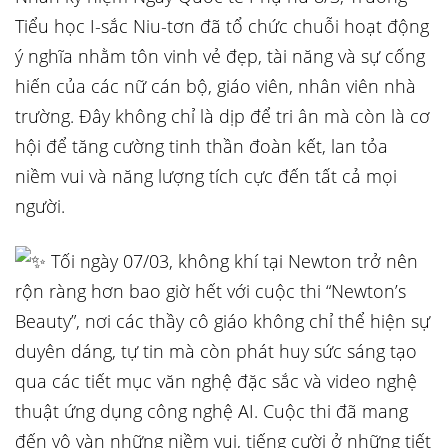
Tiểu học I-sắc Niu-tơn đã tổ chức chuỗi hoạt động
ý nghĩa nhằm tôn vinh vẻ đẹp, tài năng và sự cống
hiến của các nữ cán
bộ, giáo viên, nhân viên nhà
trường. Đây không chỉ là dịp để tri ân mà còn là cơ
hội để tăng cường tinh thần đoàn kết, lan tỏa
niềm vui và năng lượng tích cực đến tất cả mọi
người.
Tối ngày 07/03, không khí tại Newton trở nên
rộn ràng hơn bao giờ hết với cuộc thi “Newton’s
Beauty”, nơi các thầy cô giáo không chỉ thể hiện sự
duyên dáng, tự tin mà còn phát huy sức sáng tạo
qua các tiết mục văn nghệ đặc sắc và video nghệ
thuật ứng dụng công nghệ AI. Cuộc thi đã mang
đến vô vàn những niềm vui, tiếng cười ở những tiết