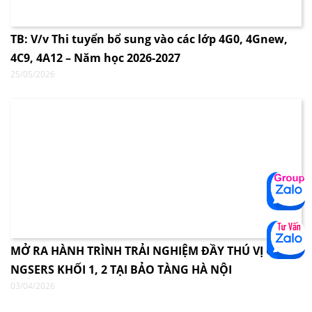
TB: V/v Thi tuyển bổ sung vào các lớp 4G0, 4Gnew,
4C9, 4A12 – Năm học 2026-2027
25/05/2026
MỞ RA HÀNH TRÌNH TRẢI NGHIỆM ĐẦY THÚ VỊ CÙNG
NGSERS KHỐI 1, 2 TẠI BẢO TÀNG HÀ NỘI
03/04/2026