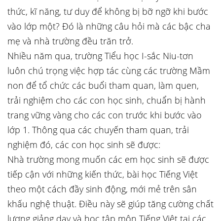
thức, kĩ năng, tư duy để không bị bỡ ngỡ khi bước
vào lớp một? Đó là những câu hỏi mà các bậc cha
mẹ và nhà trường đều trăn trở.
Nhiều năm qua, trường Tiểu học I-sắc Niu-tơn
luôn chú trọng việc hợp tác cùng các trường Mầm
non để tổ chức các buổi tham quan, làm quen,
trải nghiệm cho các con học sinh, chuẩn bị hành
trang vững vàng cho các con trước khi bước vào
lớp 1. Thông qua các chuyến tham quan, trải
nghiệm đó, các con học sinh sẽ được:
Nhà trường mong muốn các em học sinh sẽ được
tiếp cận với những kiến thức, bài học Tiếng Việt
theo một cách đầy sinh động, mới mẻ trên sân
khấu nghệ thuật. Điều này sẽ giúp tăng cường chất
lượng giảng dạy và học tập môn Tiếng Việt tại các