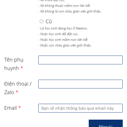
- Và không thuộc mầm non liên kết.
- Và không là con cháu giáo viên giới thiệu.
Cũ
- Là học sinh đang học ở Newton,
- Hoặc học sinh đã đặt cọc.
- Hoặc học sinh mầm non liên kết
- Hoặc con cháu giáo viên giới thiệu.
Tên phụ
huynh
*
Điện thoại /
Zalo
*
Email
*
Đăng ký