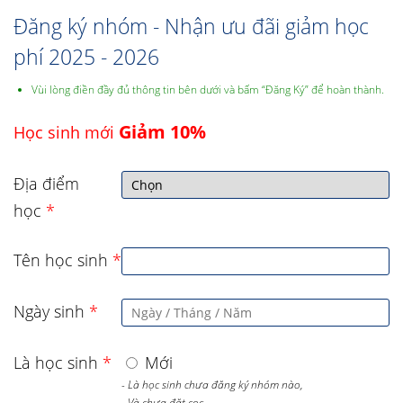
Đăng ký nhóm - Nhận ưu đãi giảm học
phí 2025 - 2026
Vùi lòng điền đầy đủ thông tin bên dưới và bấm “Đăng Ký” để hoàn thành.
Giảm 10%
Học sinh mới
Địa điểm
học
*
Tên học sinh
*
Ngày sinh
*
Là học sinh
*
Mới
- Là học sinh chưa đăng ký nhóm nào,
- Và chưa đặt cọc,