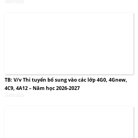
30/07/2026
TB: V/v Thi tuyển bổ sung vào các lớp 4G0, 4Gnew,
4C9, 4A12 – Năm học 2026-2027
25/05/2026