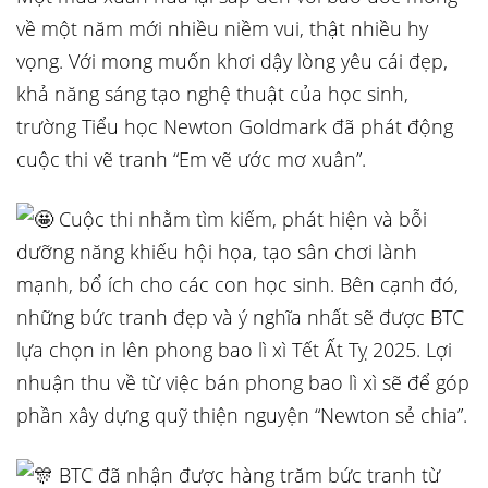
về một năm mới nhiều niềm vui, thật nhiều hy
vọng. Với mong muốn khơi dậy lòng yêu cái đẹp,
khả năng sáng tạo
nghệ thuật của học sinh,
trường Tiểu học Newton Goldmark đã phát động
cuộc thi vẽ tranh “Em vẽ ước mơ xuân”.
Cuộc thi nhằm tìm kiếm, phát hiện và bỗi
dưỡng năng khiếu hội họa, tạo sân chơi lành
mạnh, bổ ích cho các con học sinh. Bên cạnh đó,
những bức tranh đẹp và ý nghĩa nhất sẽ được BTC
lựa chọn in lên phong bao lì xì Tết Ất Tỵ 2025. Lợi
nhuận thu về từ việc bán phong bao lì xì sẽ để góp
phần xây dựng quỹ thiện nguyện “Newton sẻ chia”.
BTC đã nhận được hàng trăm bức tranh từ