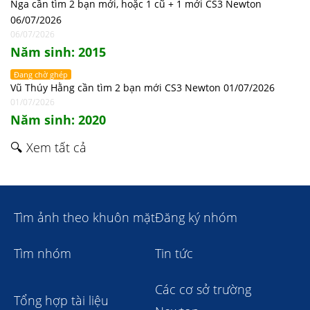
Nga cần tìm 2 bạn mới, hoặc 1 cũ + 1 mới CS3 Newton
06/07/2026
06/07/2026
Năm sinh: 2015
Đang chờ ghép
Vũ Thúy Hằng cần tìm 2 bạn mới CS3 Newton 01/07/2026
01/07/2026
Năm sinh: 2020
🔍 Xem tất cả
Tìm ảnh theo khuôn mặt
Đăng ký nhóm
Tìm nhóm
Tin tức
Các cơ sở trường
Tổng hợp tài liệu