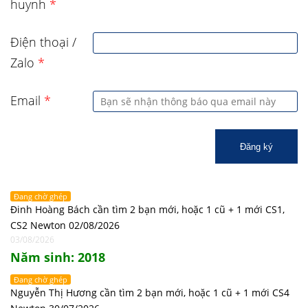
huynh
*
Điện thoại /
Zalo
*
Email
*
Đăng ký
Đang chờ ghép
Đinh Hoàng Bách cần tìm 2 bạn mới, hoặc 1 cũ + 1 mới CS1,
CS2 Newton 02/08/2026
03/08/2026
Năm sinh: 2018
Đang chờ ghép
Nguyễn Thị Hương cần tìm 2 bạn mới, hoặc 1 cũ + 1 mới CS4