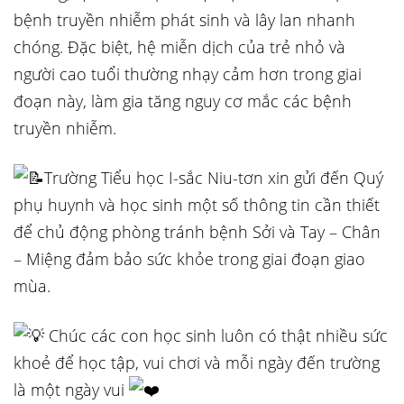
bệnh truyền nhiễm phát sinh và lây lan nhanh
chóng. Đặc biệt, hệ miễn dịch của trẻ nhỏ và
người
cao tuổi thường nhạy cảm hơn trong giai
đoạn này, làm gia tăng nguy cơ mắc các bệnh
truyền nhiễm.
Trường Tiểu học I-sắc Niu-tơn xin gửi đến Quý
phụ huynh và học sinh một số thông tin cần thiết
để chủ động phòng tránh bệnh Sởi và Tay – Chân
– Miệng đảm bảo sức khỏe trong giai đoạn giao
mùa.
Chúc các con học sinh luôn có thật nhiều sức
khoẻ để học tập, vui chơi và mỗi ngày đến trường
là một ngày vui