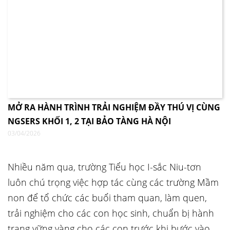
MỞ RA HÀNH TRÌNH TRẢI NGHIỆM ĐẦY THÚ VỊ CÙNG
NGSERS KHỐI 1, 2 TẠI BẢO TÀNG HÀ NỘI
03/04/2026
Nhiều năm qua, trường Tiểu học I-sắc Niu-tơn
luôn chú trọng việc hợp tác cùng các trường Mầm
non để tổ chức các buổi tham quan, làm quen,
trải nghiệm cho các con học sinh, chuẩn bị hành
trang vững vàng cho các con trước khi bước vào