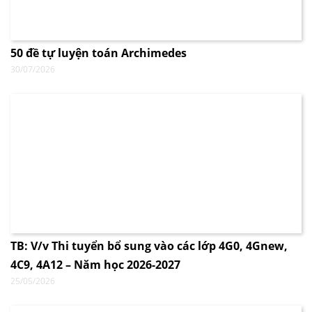
50 đề tự luyện toán Archimedes
30/07/2026
TB: V/v Thi tuyển bổ sung vào các lớp 4G0, 4Gnew,
4C9, 4A12 – Năm học 2026-2027
25/05/2026