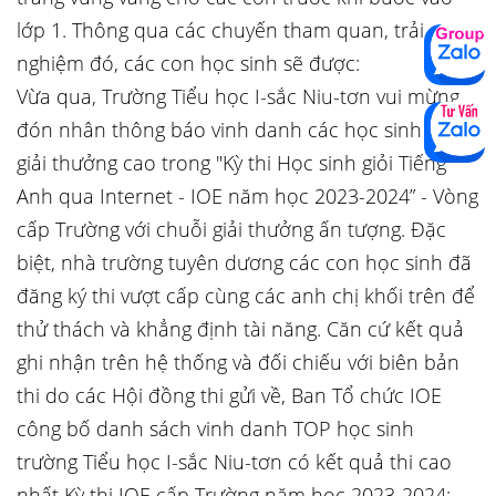
lớp 1. Thông qua các chuyến tham quan, trải
nghiệm đó, các con học sinh sẽ được:
Vừa qua, Trường Tiểu học I-sắc Niu-tơn vui mừng
đón nhân thông báo vinh danh các học sinh đạt
giải thưởng cao trong "Kỳ thi Học sinh giỏi Tiếng
Anh qua Internet - IOE năm học 2023-2024” - Vòng
cấp Trường với chuỗi giải thưởng ấn tượng. Đặc
biệt, nhà trường tuyên dương các con học sinh đã
đăng ký thi vượt cấp cùng các anh chị khối trên để
thử thách và khẳng định tài năng. Căn cứ kết quả
ghi nhận trên hệ thống và đối chiếu với biên bản
thi do các Hội đồng thi gửi về, Ban Tổ chức IOE
công bố danh sách vinh danh TOP học sinh
trường Tiểu học I-sắc Niu-tơn có kết quả thi cao
nhất Kỳ thi IOE cấp Trường năm học 2023-2024: