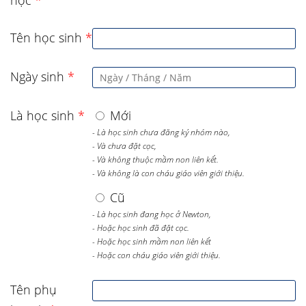
học
*
Tên học sinh
*
Ngày sinh
*
Là học sinh
*
Mới
- Là học sinh chưa đăng ký nhóm nào,
- Và chưa đặt cọc,
- Và không thuộc mầm non liên kết.
- Và không là con cháu giáo viên giới thiệu.
Cũ
- Là học sinh đang học ở Newton,
- Hoặc học sinh đã đặt cọc.
- Hoặc học sinh mầm non liên kết
- Hoặc con cháu giáo viên giới thiệu.
Tên phụ