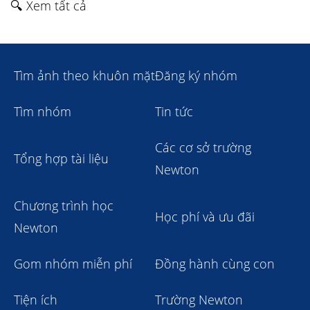
🔍 Xem tất cả
Tìm ảnh theo khuôn mặt
Đăng ký nhóm
Tìm nhóm
Tin tức
Các cơ sở trường
Tổng hợp tài liệu
Newton
Chương trình học
Học phí và ưu đãi
Newton
Gom nhóm miễn phí
Đồng hành cùng con
Tiện ích
Trường Newton