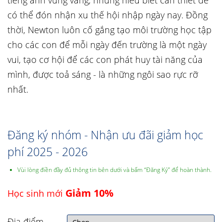
tiếng anh vững vàng, những hiểu biết cần thiết để
có thể đón nhận xu thế hội nhập ngày nay. Đồng
thời, Newton luôn cố gắng tạo môi trường học tập
cho các con để mỗi ngày đến trường là một ngày
vui, tạo cơ hội để các con phát huy tài năng của
mình, được toả sáng - là những ngôi sao rực rỡ
nhất.
Đăng ký nhóm - Nhận ưu đãi giảm học
phí 2025 - 2026
Vùi lòng điền đầy đủ thông tin bên dưới và bấm “Đăng Ký” để hoàn thành.
Giảm 10%
Học sinh mới
Địa điểm