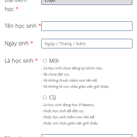
học
*
Tên học sinh
*
Ngày sinh
*
Là học sinh
*
Mới
- Là học sinh chưa đăng ký nhóm nào,
- Và chưa đặt cọc,
- Và không thuộc mầm non liên kết.
- Và không là con cháu giáo viên giới thiệu.
Cũ
- Là học sinh đang học ở Newton,
- Hoặc học sinh đã đặt cọc.
- Hoặc học sinh mầm non liên kết
- Hoặc con cháu giáo viên giới thiệu.