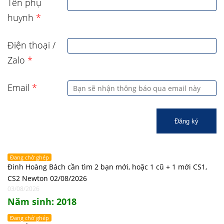
Tên phụ
huynh
*
Điện thoại /
Zalo
*
Email
*
Đăng ký
Đang chờ ghép
Đinh Hoàng Bách cần tìm 2 bạn mới, hoặc 1 cũ + 1 mới CS1,
CS2 Newton 02/08/2026
03/08/2026
Năm sinh: 2018
Đang chờ ghép