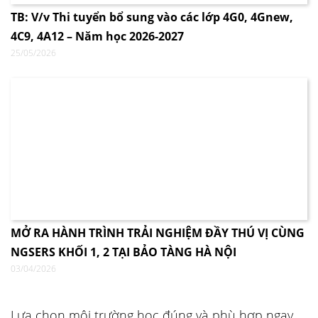
TB: V/v Thi tuyển bổ sung vào các lớp 4G0, 4Gnew,
4C9, 4A12 – Năm học 2026-2027
25/05/2026
MỞ RA HÀNH TRÌNH TRẢI NGHIỆM ĐẦY THÚ VỊ CÙNG
NGSERS KHỐI 1, 2 TẠI BẢO TÀNG HÀ NỘI
03/04/2026
Lựa chọn môi trường học đúng và phù hợp ngay