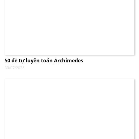
50 đề tự luyện toán Archimedes
30/07/2026