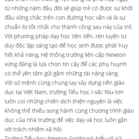
từ những năm đầu đời sẽ giúp trẻ có được sự khởi
đầu vững chắc trên con đường học vấn và là sự
chuẩn bị tốt nhất cho thành công sau này của trẻ.
Với phương pháp dạy học tiên tiến, rèn luyện tư
duy độc lập sáng tạo để học sinh được phát huy
hết khả năng, Hệ thống trường liên cấp Newton
xứng đáng là lựa chọn tin cậy để các phụ huynh
có thể yên tâm gửi gắm những tài năng vàng.
Với sứ mệnh cùng chung tay xây dựng nền giáo
dục tại Việt Nam, trường Tiểu học I-sắc Niu-tơn
luôn coi những chiến dịch thiện nguyện là việc
không thể thiếu song hành cùng chương trình giáo
dục của nhà trường để việc dạy và học luôn gắn
với trách nhiệm xã hội.
Trường Tiểu học Newton Goldmark hiểu rõ sứ