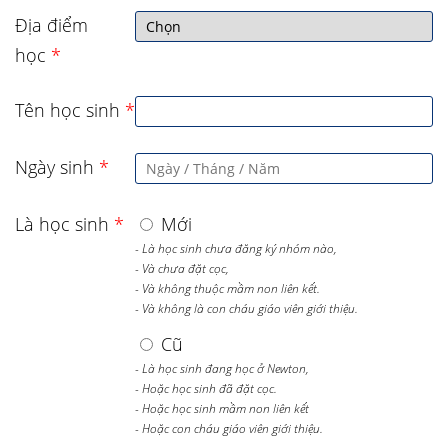
Địa điểm
học
*
Tên học sinh
*
Ngày sinh
*
Là học sinh
*
Mới
- Là học sinh chưa đăng ký nhóm nào,
- Và chưa đặt cọc,
- Và không thuộc mầm non liên kết.
- Và không là con cháu giáo viên giới thiệu.
Cũ
- Là học sinh đang học ở Newton,
- Hoặc học sinh đã đặt cọc.
- Hoặc học sinh mầm non liên kết
- Hoặc con cháu giáo viên giới thiệu.