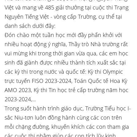
Việt và mang về 485 giải thưởng tại cuộc thi Trạng
Nguyên Tiếng Việt - vòng cấp Trường, cụ thể tại
danh sách dưới đây:
Đón chào một tuần học mới đầy phấn khởi với
nhiều hoạt động ý nghĩa, Thầy trò Nhà trường rất
vui mừng khi trong thời gian vừa qua, các em học
sinh đã giành được nhiều thành tích xuất sắc tại
các kỳ thi trong nước và quốc tế: Kỳ thi Olympic
trực tuyến FISO 2023-2024, Toán Quốc tế Hoa Kỳ
AMO 2023, Kỳ thi Tin học trẻ cấp trường năm học
2023-2024,...
Trong suốt hành trình giáo dục, Trường Tiểu học I-
sắc Niu-tơn luôn đồng hành cùng các con trên
mỗi chặng đường, khuyến khích các con tham gia
các cuộc thi nhằm giúp các con tích lũy kinh