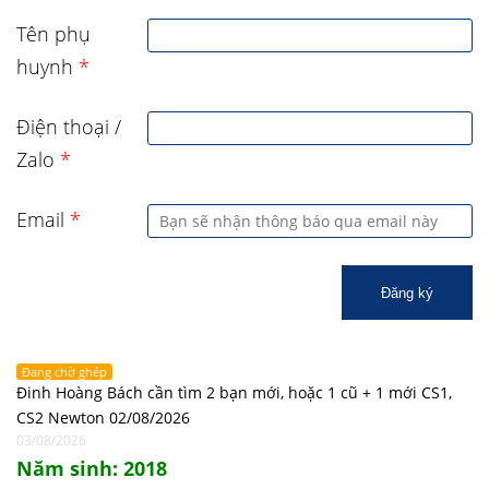
Tên phụ
huynh
*
Điện thoại /
Zalo
*
Email
*
Đăng ký
Đang chờ ghép
Đinh Hoàng Bách cần tìm 2 bạn mới, hoặc 1 cũ + 1 mới CS1,
CS2 Newton 02/08/2026
03/08/2026
Năm sinh: 2018