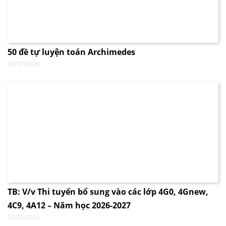
50 đề tự luyện toán Archimedes
30/07/2026
TB: V/v Thi tuyển bổ sung vào các lớp 4G0, 4Gnew,
4C9, 4A12 – Năm học 2026-2027
25/05/2026