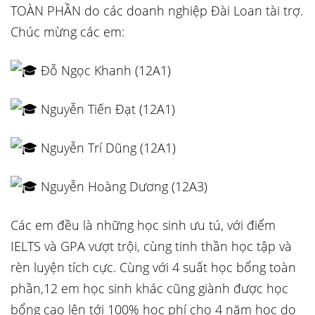
TOÀN PHẦN do các doanh nghiệp Đài Loan tài trợ.
Chúc mừng các em:
Đỗ Ngọc Khanh (12A1)
Nguyễn Tiến Đạt (12A1)
Nguyễn Trí Dũng (12A1)
Nguyễn Hoàng Dương (12A3)
Các em đều là những học sinh ưu tú, với điểm
IELTS và GPA vượt trội, cùng tinh thần học tập và
rèn luyện tích cực. Cùng với 4 suất học bổng toàn
phần,12 em học sinh khác cũng giành được học
bổng cao lên tới 100% học phí cho 4 năm học do