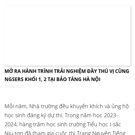
MỞ RA HÀNH TRÌNH TRẢI NGHIỆM ĐẦY THÚ VỊ CÙNG
NGSERS KHỐI 1, 2 TẠI BẢO TÀNG HÀ NỘI
03/04/2026
Mỗi năm, Nhà trường đều khuyến khích và ủng hộ
học sinh đăng ký dự thi. Trong năm học 2023-
2024, hàng trăm học sinh trường Tiểu học I-sắc
Niu-tơn đã tham gia cuộc thi Trạng Nguyên Tiếng