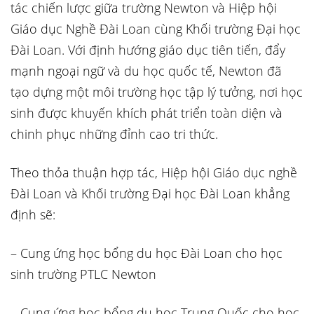
tác chiến lược giữa trường Newton và Hiệp hội
Giáo dục Nghề Đài Loan cùng Khối trường Đại học
Đài Loan. Với định hướng giáo dục tiên tiến, đẩy
mạnh ngoại ngữ và du học quốc tế, Newton đã
tạo dựng một môi trường học tập lý tưởng, nơi học
sinh được khuyến khích phát triển toàn diện và
chinh phục những đỉnh cao tri thức.
Theo thỏa thuận hợp tác, Hiệp hội Giáo dục nghề
Đài Loan và Khối trường Đại học Đài Loan khẳng
định sẽ:
– Cung ứng học bổng du học Đài Loan cho học
sinh trường PTLC Newton
– Cung ứng học bổng du học Trung Quốc cho học