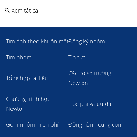
🔍 Xem tất cả
Tìm ảnh theo khuôn mặt
Đăng ký nhóm
Tìm nhóm
Tin tức
Các cơ sở trường
Tổng hợp tài liệu
Newton
Chương trình học
Học phí và ưu đãi
Newton
Gom nhóm miễn phí
Đồng hành cùng con