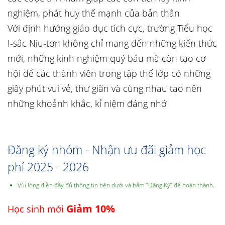
nghiệm, phát huy thế mạnh của bản thân
Với định hướng giáo dục tích cực, trường Tiểu học
I-sắc Niu-tơn không chỉ mang đến những kiến thức
mới, những kinh nghiệm quý báu mà còn tạo cơ
hội để các thành viên trong tập thể lớp có những
giây phút vui vẻ, thư giãn và cùng nhau tạo nên
những khoảnh khắc, kỉ niệm đáng nhớ
Đăng ký nhóm - Nhận ưu đãi giảm học
phí 2025 - 2026
Vùi lòng điền đầy đủ thông tin bên dưới và bấm “Đăng Ký” để hoàn thành.
Giảm 10%
Học sinh mới