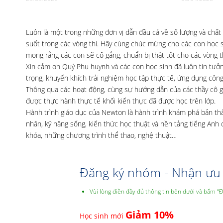
Luôn là một trong những đơn vị dẫn đầu cả về số lượng và chất
suốt trong các vòng thi. Hãy cùng chúc mừng cho các con học si
mong rằng các con sẽ cố gắng, chuẩn bị thật tốt cho các vòng th
Xin cảm ơn Quý Phụ huynh và các con học sinh đã luôn tin tưở
trọng, khuyến khích trải nghiệm học tập thực tế, ứng dụng công 
Thông qua các hoạt động, cùng sự hướng dẫn của các thầy cô gi
được thực hành thực tế khối kiến thực đã được học trên lớp.
Hành trình giáo dục của Newton là hành trình khám phá bản thân,
nhân, kỹ năng sống, kiến thức học thuật và nền tảng tiếng An
khóa, những chương trình thể thao, nghệ thuật…
Đăng ký nhóm - Nhận ưu 
Vùi lòng điền đầy đủ thông tin bên dưới và bấm “
Giảm 10%
Học sinh mới