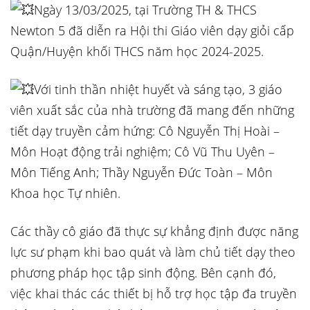
Ngày 13/03/2025, tại Trường TH & THCS
Newton 5 đã diễn ra Hội thi Giáo viên dạy giỏi cấp
Quận/Huyện khối THCS năm học 2024-2025.
Với tinh thần nhiệt huyết và sáng tạo, 3 giáo
viên xuất sắc của nhà trường đã mang đến những
tiết dạy truyền cảm hứng: Cô Nguyễn Thị Hoài –
Môn Hoạt động trải nghiệm; Cô Vũ Thu Uyên –
Môn Tiếng Anh; Thầy Nguyễn Đức Toàn – Môn
Khoa học Tự nhiên.
Các thầy cô giáo đã thực sự khẳng định được năng
lực sư phạm khi bao quát và làm chủ tiết dạy theo
phương pháp học tập sinh động. Bên cạnh đó,
việc khai thác các thiết bị hỗ trợ học tập đa truyền