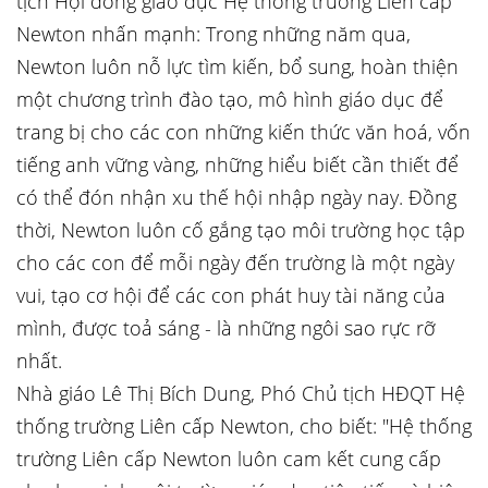
tịch Hội đồng giáo dục Hệ thống trường Liên cấp
Newton nhấn mạnh: Trong những năm qua,
Newton luôn nỗ lực tìm kiến, bổ sung, hoàn thiện
một chương trình đào tạo, mô hình giáo dục để
trang bị cho các con những kiến thức văn hoá, vốn
tiếng anh vững vàng, những hiểu biết cần thiết để
có thể đón nhận xu thế hội nhập ngày nay. Đồng
thời, Newton luôn cố gắng tạo môi trường học tập
cho các con để mỗi ngày đến trường là một ngày
vui, tạo cơ hội để các con phát huy tài năng của
mình, được toả sáng - là những ngôi sao rực rỡ
nhất.
Nhà giáo Lê Thị Bích Dung, Phó Chủ tịch HĐQT Hệ
thống trường Liên cấp Newton, cho biết: "Hệ thống
trường Liên cấp Newton luôn cam kết cung cấp