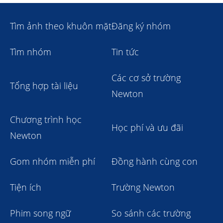
Tìm ảnh theo khuôn mặt
Đăng ký nhóm
Tìm nhóm
Tin tức
Các cơ sở trường
Tổng hợp tài liệu
Newton
Chương trình học
Học phí và ưu đãi
Newton
Gom nhóm miễn phí
Đồng hành cùng con
Tiện ích
Trường Newton
Phim song ngữ
So sánh các trường