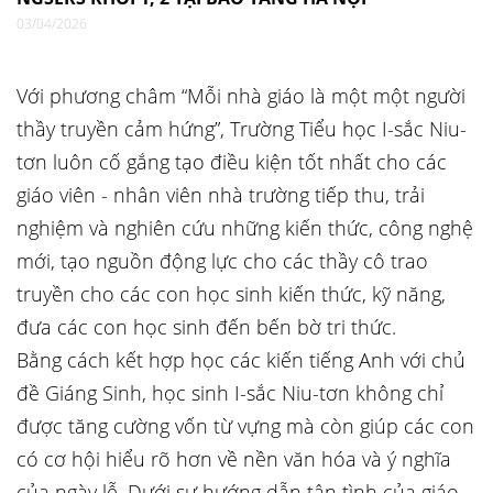
03/04/2026
Với phương châm “Mỗi nhà giáo là một một người
thầy truyền cảm hứng”, Trường Tiểu học I-sắc Niu-
tơn luôn cố gắng tạo điều kiện tốt nhất cho các
giáo viên - nhân viên nhà trường tiếp thu, trải
nghiệm và nghiên cứu những kiến thức, công nghệ
mới, tạo nguồn động lực cho các thầy cô trao
truyền cho các con học sinh kiến thức, kỹ năng,
đưa các con học sinh đến bến bờ tri thức.
Bằng cách kết hợp học các kiến tiếng Anh với chủ
đề Giáng Sinh, học sinh I-sắc Niu-tơn không chỉ
được tăng cường vốn từ vựng mà còn giúp các con
có cơ hội hiểu rõ hơn về nền văn hóa và ý nghĩa
của ngày lễ. Dưới sự hướng dẫn tận tình của giáo