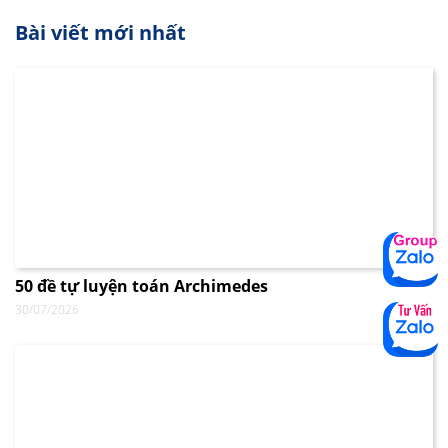
Bài viết mới nhất
50 đề tự luyện toán Archimedes
30/07/2026