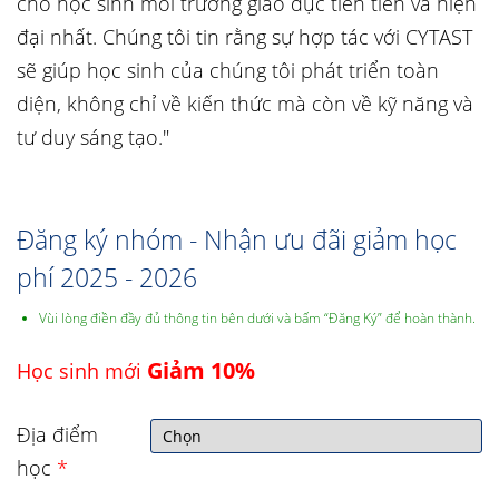
cho học sinh môi trường giáo dục tiên tiến và hiện
đại nhất. Chúng tôi tin rằng sự hợp tác với CYTAST
sẽ giúp học sinh của chúng tôi phát triển toàn
diện, không chỉ về kiến thức mà còn về kỹ năng và
tư duy sáng tạo."
Đăng ký nhóm - Nhận ưu đãi giảm học
phí 2025 - 2026
Vùi lòng điền đầy đủ thông tin bên dưới và bấm “Đăng Ký” để hoàn thành.
Giảm 10%
Học sinh mới
Địa điểm
học
*