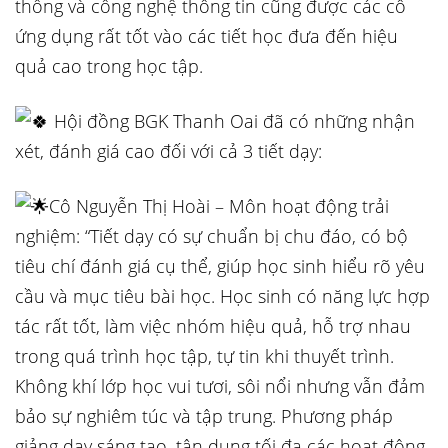
thông và công nghệ thông tin cũng được các cô
ứng dụng rất tốt vào các tiết học đưa đến hiệu
quả cao trong học tập.
Hội đồng BGK Thanh Oai đã có những nhận
xét, đánh giá cao đối với cả 3 tiết dạy:
Cô Nguyễn Thị Hoài – Môn hoạt động trải
nghiệm: “Tiết dạy có sự chuẩn bị chu đáo, có bộ
tiêu chí đánh giá cụ thể, giúp học sinh hiểu rõ yêu
cầu và mục tiêu bài học. Học sinh có năng lực hợp
tác rất tốt, làm việc nhóm hiệu quả, hỗ trợ nhau
trong quá trình học tập, tự tin khi thuyết trình.
Không khí lớp học vui tươi, sôi nổi nhưng vẫn đảm
bảo sự nghiêm túc và tập trung. Phương pháp
giảng dạy sáng tạo, tận dụng tối đa các hoạt động