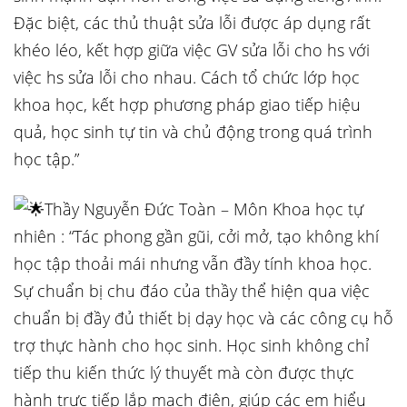
Đặc biệt, các thủ thuật sửa lỗi được áp dụng rất
khéo léo, kết hợp giữa việc GV sửa lỗi cho hs với
việc hs sửa lỗi cho nhau. Cách tổ chức lớp học
khoa học, kết hợp phương pháp giao tiếp hiệu
quả, học sinh tự tin và chủ động trong quá trình
học tập.”
Thầy Nguyễn Đức Toàn – Môn Khoa học tự
nhiên : “Tác phong gần gũi, cởi mở, tạo không khí
học tập thoải mái nhưng vẫn đầy tính khoa học.
Sự chuẩn bị chu đáo của thầy thể hiện qua việc
chuẩn bị đầy đủ thiết bị dạy học và các công cụ hỗ
trợ thực hành cho học sinh. Học sinh không chỉ
tiếp thu kiến thức lý thuyết mà còn được thực
hành trực tiếp lắp mạch điện, giúp các em hiểu