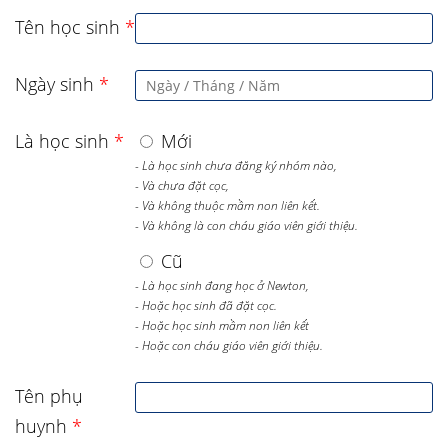
Tên học sinh
*
Ngày sinh
*
Là học sinh
*
Mới
- Là học sinh chưa đăng ký nhóm nào,
- Và chưa đặt cọc,
- Và không thuộc mầm non liên kết.
- Và không là con cháu giáo viên giới thiệu.
Cũ
- Là học sinh đang học ở Newton,
- Hoặc học sinh đã đặt cọc.
- Hoặc học sinh mầm non liên kết
- Hoặc con cháu giáo viên giới thiệu.
Tên phụ
huynh
*