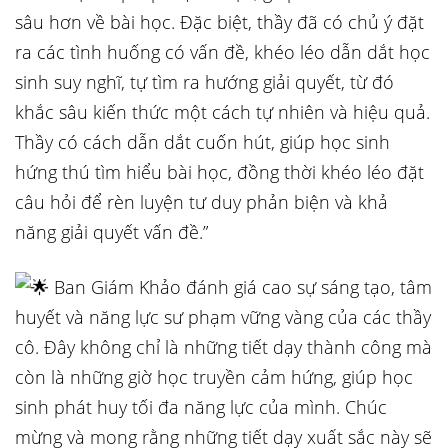
sâu hơn về bài học. Đặc biệt, thầy đã có chủ ý đặt
ra các tình huống có vấn đề, khéo léo dẫn dắt học
sinh suy nghĩ, tự tìm ra hướng giải quyết, từ đó
khắc sâu kiến thức một cách tự nhiên và hiệu quả.
Thầy có cách dẫn dắt cuốn hút, giúp học sinh
hứng thú tìm hiểu bài học, đồng thời khéo léo đặt
câu hỏi để rèn luyện tư duy phản biện và khả
năng giải quyết vấn đề.”
Ban Giám Khảo đánh giá cao sự sáng tạo, tâm
huyết và năng lực sư phạm vững vàng của các thầy
cô. Đây không chỉ là những tiết dạy thành công mà
còn là những giờ học truyền cảm hứng, giúp học
sinh phát huy tối đa năng lực của mình. Chúc
mừng và mong rằng những tiết dạy xuất sắc này sẽ