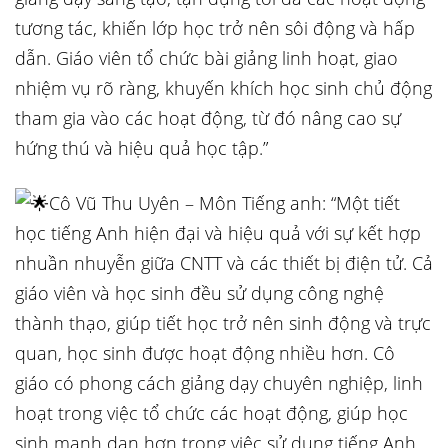
tương tác, khiến lớp học trở nên sôi động và hấp
dẫn. Giáo viên tổ chức bài giảng linh hoạt, giao
nhiệm vụ rõ ràng, khuyến khích học sinh chủ động
tham gia vào các hoạt động, từ đó nâng cao sự
hứng thú và hiệu quả học tập.”
Cô Vũ Thu Uyên – Môn Tiếng anh: “Một tiết
học tiếng Anh hiện đại và hiệu quả với sự kết hợp
nhuần nhuyễn giữa CNTT và các thiết bị điện tử. Cả
giáo viên và học sinh đều sử dụng công nghệ
thành thạo, giúp tiết học trở nên sinh động và trực
quan, học sinh được hoạt động nhiều hơn. Cô
giáo có phong cách giảng dạy chuyên nghiệp, linh
hoạt trong việc tổ chức các hoạt động, giúp học
sinh mạnh dạn hơn trong việc sử dụng tiếng Anh.