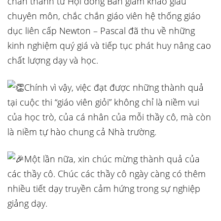
chân thành từ Hội đồng Ban giám khảo giàu
chuyên môn, chắc chắn giáo viên hệ thống giáo
dục liên cấp Newton – Pascal đã thu về những
kinh nghiệm quý giá và tiếp tục phát huy nâng cao
chất lượng dạy và học.
Chính vì vậy, việc đạt được những thành quả
tại cuộc thi “giáo viên giỏi” không chỉ là niềm vui
của học trò, của cá nhân của mỗi thầy cô, mà còn
là niềm tự hào chung cả Nhà trường.
Một lần nữa, xin chúc mừng thành quả của
các thầy cô. Chúc các thầy cô ngày càng có thêm
nhiều tiết dạy truyền cảm hứng trong sự nghiệp
giảng dạy.