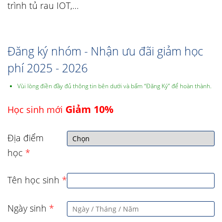
trình tủ rau IOT,…
Đăng ký nhóm - Nhận ưu đãi giảm học
phí 2025 - 2026
Vùi lòng điền đầy đủ thông tin bên dưới và bấm “Đăng Ký” để hoàn thành.
Giảm 10%
Học sinh mới
Địa điểm
học
*
Tên học sinh
*
Ngày sinh
*