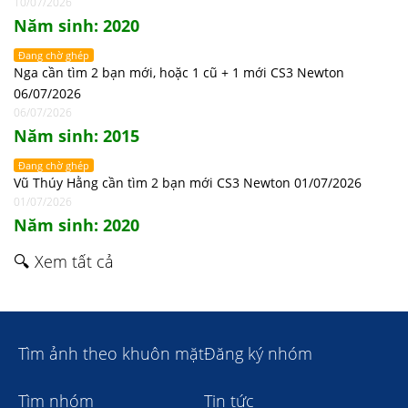
10/07/2026
Năm sinh: 2020
Đang chờ ghép
Nga cần tìm 2 bạn mới, hoặc 1 cũ + 1 mới CS3 Newton
06/07/2026
06/07/2026
Năm sinh: 2015
Đang chờ ghép
Vũ Thúy Hằng cần tìm 2 bạn mới CS3 Newton 01/07/2026
01/07/2026
Năm sinh: 2020
🔍 Xem tất cả
Tìm ảnh theo khuôn mặt
Đăng ký nhóm
Tìm nhóm
Tin tức