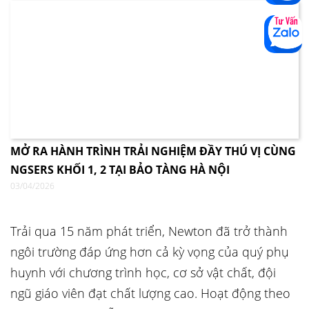
MỞ RA HÀNH TRÌNH TRẢI NGHIỆM ĐẦY THÚ VỊ CÙNG
NGSERS KHỐI 1, 2 TẠI BẢO TÀNG HÀ NỘI
03/04/2026
Trải qua 15 năm phát triển, Newton đã trở thành
ngôi trường đáp ứng hơn cả kỳ vọng của quý phụ
huynh với chương trình học, cơ sở vật chất, đội
ngũ giáo viên đạt chất lượng cao. Hoạt động theo