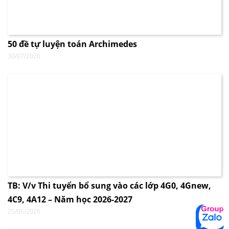
50 đề tự luyện toán Archimedes
30/07/2026
TB: V/v Thi tuyển bổ sung vào các lớp 4G0, 4Gnew,
4C9, 4A12 – Năm học 2026-2027
25/05/2026