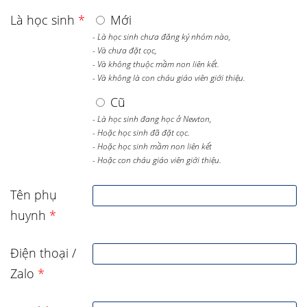
Là học sinh
*
Mới
- Là học sinh chưa đăng ký nhóm nào,
- Và chưa đặt cọc,
- Và không thuộc mầm non liên kết.
- Và không là con cháu giáo viên giới thiệu.
Cũ
- Là học sinh đang học ở Newton,
- Hoặc học sinh đã đặt cọc.
- Hoặc học sinh mầm non liên kết
- Hoặc con cháu giáo viên giới thiệu.
Tên phụ
huynh
*
Điện thoại /
Zalo
*