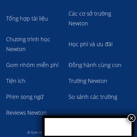
Các cơ sở trường
Tổng hợp tài liệu
Newton
Chương trình học
Học phí và ưu đãi
Newton
Gom nhóm miễn phí
Đồng hành cùng con
Tiện ích
Trường Newton
Phim song ngữ
So sánh các trường
Reviews Newton
© Gom nhóm trường Newton giảm học phí 2023 - 2024