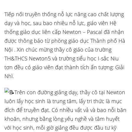
Tiếp nối truyền thống nỗ lực nâng cao chất lượng
dạy và học, sau bao nhiêu nỗ lực, giáo viên Hệ
thống giáo dục liên cấp Newton – Pascal đã nhận
được thông báo từ phòng giáo dục Thành phố Hà
Nội . Xin chúc mừng thầy cô giáo của trường
TH&THCS Newton5 và trường tiểu học I-sắc Niu
tơn đều có giáo viên đạt thành tích ấn tượng: Giải
Nhì.
Trên con
đường giảng dạy, thầy cô tại Newton
luôn lấy học sinh là trung tâm, lấy tri thức là mục
đích để truyền đạt. Có nhiều vất vả và bao nỗi băn
khoăn, nhưng bằng lòng yêu nghề và tâm huyết
với học sinh, mỗi giờ giảng đều được đầu tư kỹ