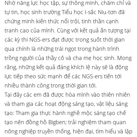
Nhờ năng lực học tập, sự thông minh, chăm chỉ và
tự tin, học sinh trường Tiểu học I-sắc Niu-tơn đã
chứng minh kiến thức nổi trội, tinh thần cạnh
tranh cao của mình. Cùng với kết quả ấn tượng tại
các kỳ thi NGS-ers đạt được trong suốt thời gian
qua chính là những trái ngọt trong hành trình
trồng người của thầy cô và cha mẹ học sinh. Mong
rằng, những kết quả đáng khích lệ này sẽ là động
lực tiếp theo sức mạnh để các NGS-ers tiến tới
nhiều thành công trong thời gian tới.
Tại đây các em đã được hòa mình vào thiên nhiên
và tham gia các hoạt động sáng tạo, vật liệu sáng
tạo: Tham gia thực hành nghề mộc sáng tạo chế
tạo nên đồng hồ Bigben; trải nghiệm tham quan
nông nghiệp truyền thống, hiện đại, tìm hiểu và lập