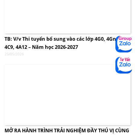
TB: V/v Thi tuyển bổ sung vào các lớp 4G0, 4Gnew,
4C9, 4A12 – Năm học 2026-2027
25/05/2026
MỞ RA HÀNH TRÌNH TRẢI NGHIỆM ĐẦY THÚ VỊ CÙNG