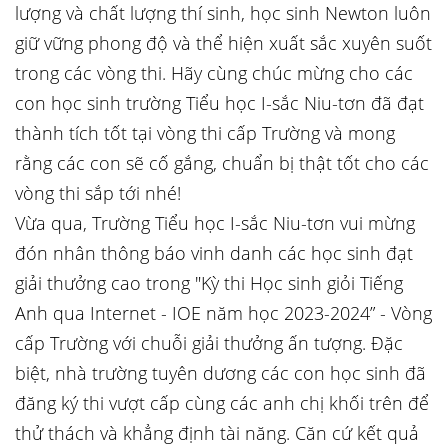
lượng và chất lượng thí sinh, học sinh Newton luôn
giữ vững phong độ và thể hiện xuất sắc xuyên suốt
trong các vòng thi. Hãy cùng chúc mừng cho các
con học sinh trường Tiểu học I-sắc Niu-tơn đã đạt
thành tích tốt tại vòng thi cấp Trường và mong
rằng các con sẽ cố gắng, chuẩn bị thật tốt cho các
vòng thi sắp tới nhé!
Vừa qua, Trường Tiểu học I-sắc Niu-tơn vui mừng
đón nhân thông báo vinh danh các học sinh đạt
giải thưởng cao trong "Kỳ thi Học sinh giỏi Tiếng
Anh qua Internet - IOE năm học 2023-2024” - Vòng
cấp Trường với chuỗi giải thưởng ấn tượng. Đặc
biệt, nhà trường tuyên dương các con học sinh đã
đăng ký thi vượt cấp cùng các anh chị khối trên để
thử thách và khẳng định tài năng. Căn cứ kết quả