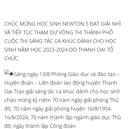
CHÚC MỪNG HỌC SINH NEWTON 5 ĐẠT GIẢI NHÌ
VÀ TIẾP TỤC THAM DỰ VÒNG THI THÀNH PHỐ
CUỘC THI SÁNG TÁC CA KHÚC DÀNH CHO HỌC
SINH NĂM HỌC 2023-2024 DO THANH OAI TỔ
CHỨC.
Sáng ngày 13/8 Phòng Giáo dục và đào tạo –
Huyện đoàn – Liên đoàn lao động huyện Thanh
Oai Trao giải sáng tác ca khúc dành cho học sinh
chào mừng kỷ niệm 70 năm ngày giải phóng Thủ
đô; 70 năm ngày giải phóng huyện 16/8/1954-
16/8/2024, 70 năm thành lập ngành giáo dục Thủ
đô; ngày thành lập Công đoàn.