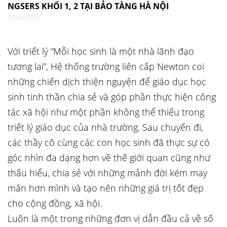
NGSERS KHỐI 1, 2 TẠI BẢO TÀNG HÀ NỘI
03/04/2026
Với triết lý “Mỗi học sinh là một nhà lãnh đạo
tương lai”, Hệ thống trường liên cấp Newton coi
những chiến dịch thiện nguyện để giáo dục học
sinh tinh thần chia sẻ và góp phần thực hiện công
tác xã hội như một phần không thể thiếu trong
triết lý giáo dục của nhà trường. Sau chuyến đi,
các thầy cô cùng các con học sinh đã thực sự có
góc nhìn đa dạng hơn về thế giới quan cũng như
thấu hiểu, chia sẻ với những mảnh đời kém may
mắn hơn mình và tạo nên những giá trị tốt đẹp
cho cộng đồng, xã hội.
Luôn là một trong những đơn vị dẫn đầu cả về số