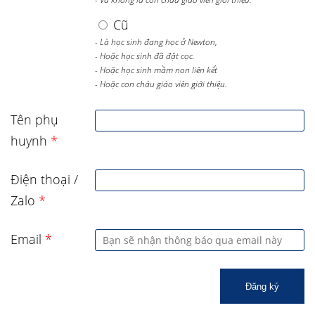
Cũ
- Là học sinh đang học ở Newton,
- Hoặc học sinh đã đặt cọc.
- Hoặc học sinh mầm non liên kết
- Hoặc con cháu giáo viên giới thiệu.
Tên phụ
huynh
*
Điện thoại /
Zalo
*
Email
*
Đăng ký