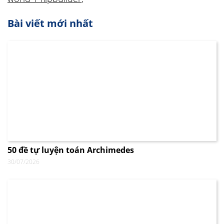
Bài viết mới nhất
50 đề tự luyện toán Archimedes
30/07/2026