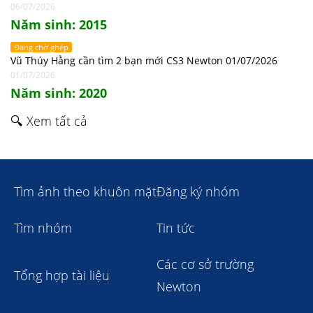
06/07/2026
Năm sinh: 2015
Đang chờ ghép
Vũ Thúy Hằng cần tìm 2 bạn mới CS3 Newton 01/07/2026
01/07/2026
Năm sinh: 2020
🔍 Xem tất cả
Tìm ảnh theo khuôn mặt
Đăng ký nhóm
Tìm nhóm
Tin tức
Các cơ sở trường
Tổng hợp tài liệu
Newton