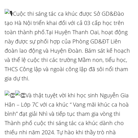
Cuộc thi
sáng tác ca khúc được Sở GD&Đào
tạo Hà Nội triển khai đối với cả 03 cấp học trên
toàn thành phố.Tại Huyện Thanh Oai, hoạt động
này được sự phối hợp của Phòng GD&ĐT Liên
đoàn lao động và Huyện Đoàn. Bám sát kế hoạch
và thể lệ cuộc thi các trường Mầm non, tiểu học,
THCS Công lập và ngoài công lập đã sôi nổi tham
gia dự thi.
Và thật tuyệt vời khi học sinh Nguyễn Gia
Hân – Lớp 7C với ca khúc “ Vang mãi khúc ca hoà
bình” đạt giải Nhì và tiếp tục tham gia vòng thi
Thành phố cuộc thi sáng tác ca khúc dành cho
thiếu nhi năm 2024. Tự hào khi thầy trò nhà