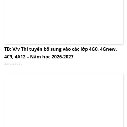
TB: V/v Thi tuyển bổ sung vào các lớp 4G0, 4Gnew,
4C9, 4A12 – Năm học 2026-2027
25/05/2026