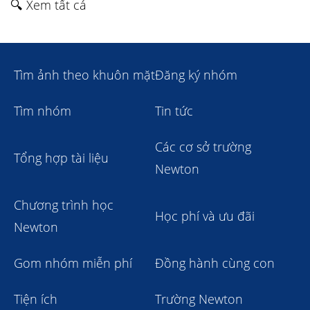
🔍 Xem tất cả
Tìm ảnh theo khuôn mặt
Đăng ký nhóm
Tìm nhóm
Tin tức
Các cơ sở trường
Tổng hợp tài liệu
Newton
Chương trình học
Học phí và ưu đãi
Newton
Gom nhóm miễn phí
Đồng hành cùng con
Tiện ích
Trường Newton