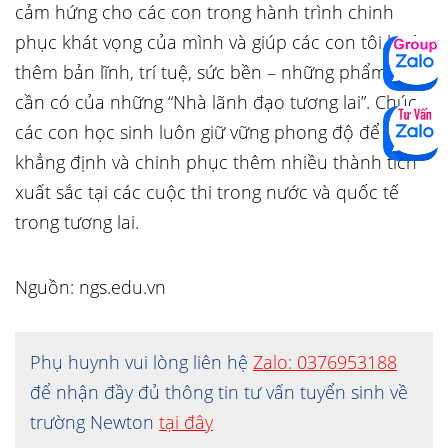
cảm hứng cho các con trong hành trình chinh
phục khát vọng của mình và giúp các con tôi luyện
thêm bản lĩnh, trí tuệ, sức bền – những phẩm chất
cần có của những “Nhà lãnh đạo tương lai”. Chúc
các con học sinh luôn giữ vững phong độ để
khẳng định và chinh phục thêm nhiều thành tích
xuất sắc tại các cuộc thi trong nước và quốc tế
trong tương lai.
Nguồn: ngs.edu.vn
Phụ huynh vui lòng liên hệ
Zalo: 0376953188
để nhận đầy đủ thông tin tư vấn tuyển sinh về
trường Newton
tại đây