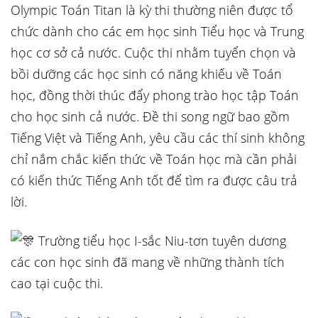
Olympic Toán Titan là kỳ thi thường niên được tổ
chức dành cho các em học sinh Tiểu học và Trung
học cơ sở cả nước. Cuộc thi nhằm tuyển chọn và
bồi dưỡng các học sinh có năng khiếu về Toán
học, đồng thời thúc đẩy phong trào học tập Toán
cho học sinh cả nước. Đề thi song ngữ bao gồm
Tiếng Việt và Tiếng Anh, yêu cầu các thí sinh không
chỉ nắm chắc kiến thức về Toán học mà cần phải
có kiến thức Tiếng Anh tốt để tìm ra được câu trả
lời.
Trường tiểu học I-sắc Niu-tơn tuyên dương
các con học sinh đã mang về những thành tích
cao tại cuộc thi.