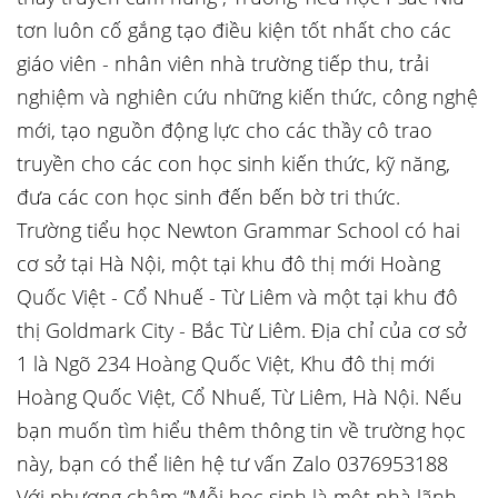
tơn luôn cố gắng tạo điều kiện tốt nhất cho các
giáo viên - nhân viên nhà trường tiếp thu, trải
nghiệm và nghiên cứu những kiến thức, công nghệ
mới, tạo nguồn động lực cho các thầy cô trao
truyền cho các con học sinh kiến thức, kỹ năng,
đưa các con học sinh đến bến bờ tri thức.
Trường tiểu học Newton Grammar School có hai
cơ sở tại Hà Nội, một tại khu đô thị mới Hoàng
Quốc Việt - Cổ Nhuế - Từ Liêm và một tại khu đô
thị Goldmark City - Bắc Từ Liêm. Địa chỉ của cơ sở
1 là Ngõ 234 Hoàng Quốc Việt, Khu đô thị mới
Hoàng Quốc Việt, Cổ Nhuế, Từ Liêm, Hà Nội. Nếu
bạn muốn tìm hiểu thêm thông tin về trường học
này, bạn có thể liên hệ tư vấn Zalo 0376953188
Với phương châm “Mỗi học sinh là một nhà lãnh