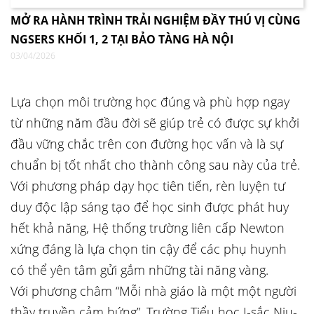
MỞ RA HÀNH TRÌNH TRẢI NGHIỆM ĐẦY THÚ VỊ CÙNG
NGSERS KHỐI 1, 2 TẠI BẢO TÀNG HÀ NỘI
03/04/2026
Lựa chọn môi trường học đúng và phù hợp ngay
từ những năm đầu đời sẽ giúp trẻ có được sự khởi
đầu vững chắc trên con đường học vấn và là sự
chuẩn bị tốt nhất cho thành công sau này của trẻ.
Với phương pháp dạy học tiên tiến, rèn luyện tư
duy độc lập sáng tạo để học sinh được phát huy
hết khả năng, Hệ thống trường liên cấp Newton
xứng đáng là lựa chọn tin cậy để các phụ huynh
có thể yên tâm gửi gắm những tài năng vàng.
Với phương châm “Mỗi nhà giáo là một một người
thầy truyền cảm hứng”, Trường Tiểu học I-sắc Niu-