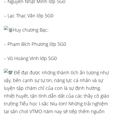
– Nguyễn Nhật Minh lớp 5G0
– Lạc Thạc Vân lớp 5G0
Huy chương Bạc:
– Phạm Bích Phương lớp 5G0
– Vũ Hoàng Vinh lớp 5G0
Để đạt được những thành tích ấn tượng như
vậy, bên cạnh sự tự tin, năng lực cá nhân và sự
luyện tập chăm chỉ của con là sự định hướng,
nhiệt huyết, tận tình dẫn dắt của các thầy cô giáo
trường Tiểu học I-sắc Niu-tơn! Những trải nghiệm
tại sân chơi VTMO năm nay sẽ tiếp thêm nguồn