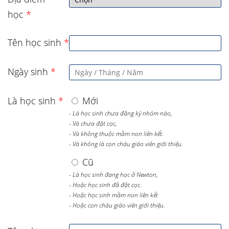
học
*
Tên học sinh
*
Ngày sinh
*
Là học sinh
*
Mới
- Là học sinh chưa đăng ký nhóm nào,
- Và chưa đặt cọc,
- Và không thuộc mầm non liên kết.
- Và không là con cháu giáo viên giới thiệu.
Cũ
- Là học sinh đang học ở Newton,
- Hoặc học sinh đã đặt cọc.
- Hoặc học sinh mầm non liên kết
- Hoặc con cháu giáo viên giới thiệu.