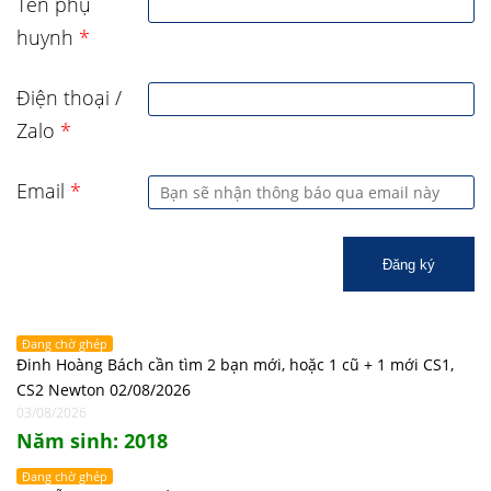
Tên phụ
huynh
*
Điện thoại /
Zalo
*
Email
*
Đăng ký
Đang chờ ghép
Đinh Hoàng Bách cần tìm 2 bạn mới, hoặc 1 cũ + 1 mới CS1,
CS2 Newton 02/08/2026
03/08/2026
Năm sinh: 2018
Đang chờ ghép