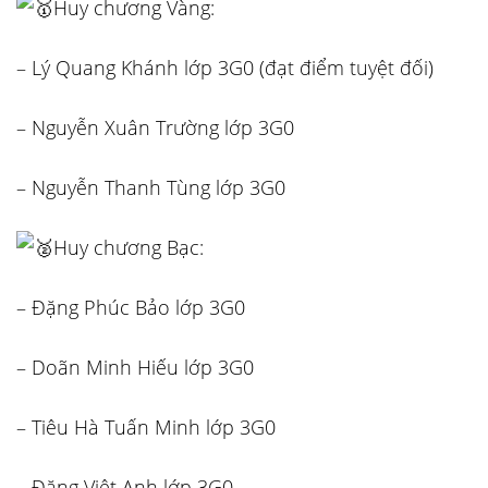
Huy chương Vàng:
– Lý Quang Khánh lớp 3G0 (đạt điểm tuyệt đối)
– Nguyễn Xuân Trường lớp 3G0
– Nguyễn Thanh Tùng lớp 3G0
Huy chương Bạc:
– Đặng Phúc Bảo lớp 3G0
– Doãn Minh Hiếu lớp 3G0
– Tiêu Hà Tuấn Minh lớp 3G0
– Đặng Việt Anh lớp 3G0