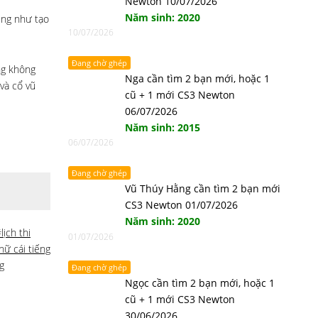
Newton 10/07/2026
Năm sinh: 2020
ũng như tạo
10/07/2026
Đang chờ ghép
ng không
Nga cần tìm 2 bạn mới, hoặc 1
và cổ vũ
cũ + 1 mới CS3 Newton
06/07/2026
Năm sinh: 2015
06/07/2026
Đang chờ ghép
Vũ Thúy Hằng cần tìm 2 bạn mới
CS3 Newton 01/07/2026
Năm sinh: 2020
lịch thi
01/07/2026
ữ cái tiếng
g
Đang chờ ghép
Ngọc cần tìm 2 bạn mới, hoặc 1
cũ + 1 mới CS3 Newton
30/06/2026