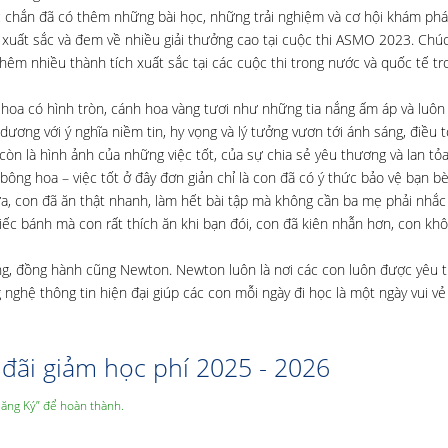
c chắn đã có thêm những bài học, những trải nghiệm và cơ hội khám phá
xuất sắc và đem về nhiều giải thưởng cao tại cuộc thi ASMO 2023. Chú
hêm nhiều thành tích xuất sắc tại các cuộc thi trong nước và quốc tế t
rộ hoa có hình tròn, cánh hoa vàng tươi như những tia nắng ấm áp và luôn
dương với ý nghĩa niềm tin, hy vọng và lý tưởng vươn tới ánh sáng, điều 
n là hình ảnh của những việc tốt, của sự chia sẻ yêu thương và lan tỏ
ng hoa – việc tốt ở đây đơn giản chỉ là con đã có ý thức bảo vệ bạn bè,
ửa, con đã ăn thật nhanh, làm hết bài tập mà không cần ba mẹ phải nhắc
ếc bánh mà con rất thích ăn khi bạn đói, con đã kiên nhẫn hơn, con kh
ng, đồng hành cũng Newton. Newton luôn là nơi các con luôn được yêu 
nghệ thông tin hiện đại giúp các con mỗi ngày đi học là một ngày vui vẻ
đãi giảm học phí 2025 - 2026
Đăng Ký” để hoàn thành.