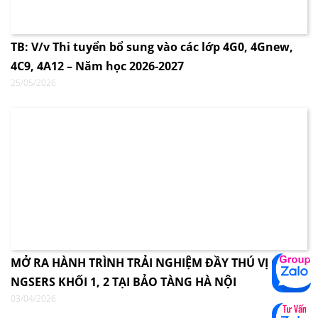
TB: V/v Thi tuyển bổ sung vào các lớp 4G0, 4Gnew,
4C9, 4A12 – Năm học 2026-2027
25/05/2026
MỞ RA HÀNH TRÌNH TRẢI NGHIỆM ĐẦY THÚ VỊ CÙNG
NGSERS KHỐI 1, 2 TẠI BẢO TÀNG HÀ NỘI
03/04/2026