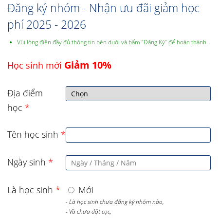
Đăng ký nhóm - Nhận ưu đãi giảm học
phí 2025 - 2026
Vùi lòng điền đầy đủ thông tin bên dưới và bấm “Đăng Ký” để hoàn thành.
Giảm 10%
Học sinh mới
Địa điểm
học
*
Tên học sinh
*
Ngày sinh
*
Là học sinh
*
Mới
- Là học sinh chưa đăng ký nhóm nào,
- Và chưa đặt cọc,