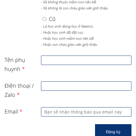
- Và không thuộc mầm non liên kết.
- Và không là con cháu giáo viên giới thiệu.
Cũ
- Là học sinh đang học ở Newton,
- Hoặc học sinh đã đặt cọc.
- Hoặc học sinh mầm non liên kết
- Hoặc con cháu giáo viên giới thiệu.
Tên phụ
huynh
*
Điện thoại /
Zalo
*
Email
*
Đăng ký