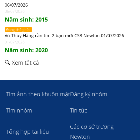
06/07/2026
06/07/2026
Năm sinh: 2015
Đang chờ ghép
Vũ Thúy Hằng cần tìm 2 bạn mới CS3 Newton 01/07/2026
01/07/2026
Năm sinh: 2020
🔍 Xem tất cả
Tìm ảnh theo khuôn mặt
Đăng ký nhóm
Tìm nhóm
Tin tức
Các cơ sở trường
Tổng hợp tài liệu
Newton