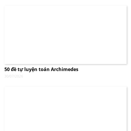
50 đề tự luyện toán Archimedes
30/07/2026