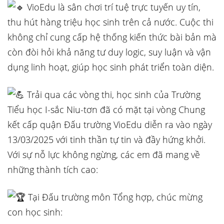
VioEdu là sân chơi trí tuệ trực tuyến uy tín,
thu hút hàng triệu học sinh trên cả nước. Cuộc thi
không chỉ cung cấp hệ thống kiến thức bài bản mà
còn đòi hỏi khả năng tư duy logic, suy luận và vận
dụng linh hoạt, giúp học sinh phát triển toàn diện.
Trải qua các vòng thi, học sinh của Trường
Tiểu học I-sắc Niu-tơn đã có mặt tại vòng Chung
kết cấp quận Đấu trường VioEdu diễn ra vào ngày
13/03/2025 với tinh thần tự tin và đầy hứng khởi.
Với sự nỗ lực không ngừng, các em đã mang về
những thành tích cao:
Tại Đấu trường môn Tổng hợp, chúc mừng
con học sinh: