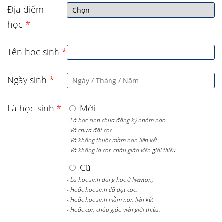
Địa điểm
học
*
Tên học sinh
*
Ngày sinh
*
Là học sinh
*
Mới
- Là học sinh chưa đăng ký nhóm nào,
- Và chưa đặt cọc,
- Và không thuộc mầm non liên kết.
- Và không là con cháu giáo viên giới thiệu.
Cũ
- Là học sinh đang học ở Newton,
- Hoặc học sinh đã đặt cọc.
- Hoặc học sinh mầm non liên kết
- Hoặc con cháu giáo viên giới thiệu.