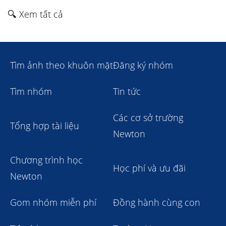
🔍 Xem tất cả
Tìm ảnh theo khuôn mặt
Đăng ký nhóm
Tìm nhóm
Tin tức
Các cơ sở trường
Tổng hợp tài liệu
Newton
Chương trình học
Học phí và ưu đãi
Newton
Gom nhóm miễn phí
Đồng hành cùng con