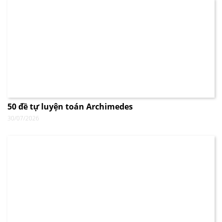
50 đề tự luyện toán Archimedes
30/07/2026