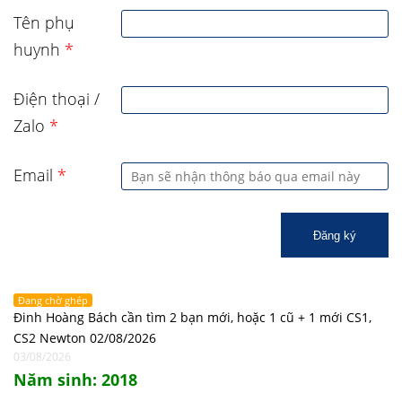
Tên phụ
huynh
*
Điện thoại /
Zalo
*
Email
*
Đăng ký
Đang chờ ghép
Đinh Hoàng Bách cần tìm 2 bạn mới, hoặc 1 cũ + 1 mới CS1,
CS2 Newton 02/08/2026
03/08/2026
Năm sinh: 2018