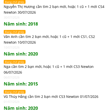
Đang chờ ghép
Nguyễn Thị Hương cần tìm 2 bạn mới, hoặc 1 cũ + 1 mới CS4
Newton 30/07/2026
30/07/2026
Năm sinh: 2018
Đang chờ ghép
Vân Anh cần tìm 2 bạn mới, hoặc 1 cũ + 1 mới CS1, CS2
Newton 10/07/2026
10/07/2026
Năm sinh: 2020
Đang chờ ghép
Nga cần tìm 2 bạn mới, hoặc 1 cũ + 1 mới CS3 Newton
06/07/2026
06/07/2026
Năm sinh: 2015
Đang chờ ghép
Vũ Thúy Hằng cần tìm 2 bạn mới CS3 Newton 01/07/2026
01/07/2026
Năm sinh: 2020