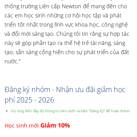
thống trường Liên cấp Newton để mang đến cho
các em học sinh những cơ hội học tập và phát
triển tốt nhất trong lĩnh vực khoa học, công nghệ
và đổi mới sáng tạo. Chúng tôi tin rằng sự hợp tác
này sẽ góp phần tạo ra thế hệ trẻ tài năng, sáng
tạo, sẵn sàng cống hiến cho sự phát triển của đất
nước."
Đăng ký nhóm - Nhận ưu đãi giảm học
phí 2025 - 2026
Vùi lòng điền đầy đủ thông tin bên dưới và bấm “Đăng Ký” để hoàn thành.
Giảm 10%
Học sinh mới