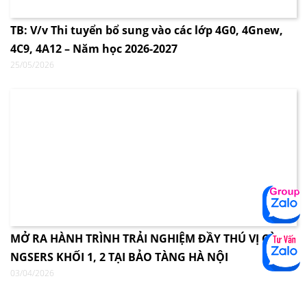
TB: V/v Thi tuyển bổ sung vào các lớp 4G0, 4Gnew,
4C9, 4A12 – Năm học 2026-2027
25/05/2026
MỞ RA HÀNH TRÌNH TRẢI NGHIỆM ĐẦY THÚ VỊ CÙNG
NGSERS KHỐI 1, 2 TẠI BẢO TÀNG HÀ NỘI
03/04/2026