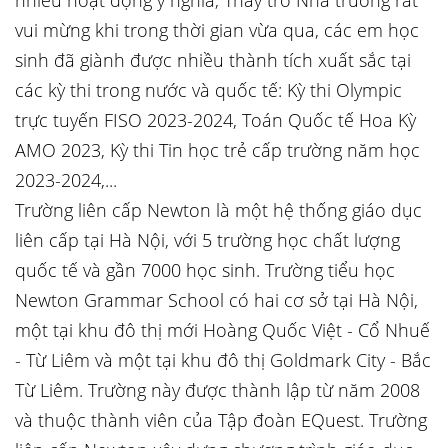
nhiều hoạt động ý nghĩa, Thầy trò Nhà trường rất
vui mừng khi trong thời gian vừa qua, các em học
sinh đã giành được nhiều thành tích xuất sắc tại
các kỳ thi trong nước và quốc tế: Kỳ thi Olympic
trực tuyến FISO 2023-2024, Toán Quốc tế Hoa Kỳ
AMO 2023, Kỳ thi Tin học trẻ cấp trường năm học
2023-2024,...
Trường liên cấp Newton là một hệ thống giáo dục
liên cấp tại Hà Nội, với 5 trường học chất lượng
quốc tế và gần 7000 học sinh. Trường tiểu học
Newton Grammar School có hai cơ sở tại Hà Nội,
một tại khu đô thị mới Hoàng Quốc Việt - Cổ Nhuế
- Từ Liêm và một tại khu đô thị Goldmark City - Bắc
Từ Liêm. Trường này được thành lập từ năm 2008
và thuộc thành viên của Tập đoàn EQuest. Trường