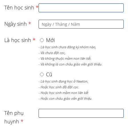
Tên học sinh
*
Ngày sinh
*
Là học sinh
*
Mới
- Là học sinh chưa đăng ký nhóm nào,
- Và chưa đặt cọc,
- Và không thuộc mầm non liên kết.
- Và không là con cháu giáo viên giới thiệu.
Cũ
- Là học sinh đang học ở Newton,
- Hoặc học sinh đã đặt cọc.
- Hoặc học sinh mầm non liên kết
- Hoặc con cháu giáo viên giới thiệu.
Tên phụ
huynh
*