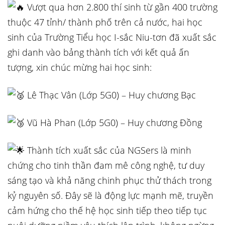
Vượt qua hơn 2.800 thí sinh từ gần 400 trường
thuộc 47 tỉnh/ thành phố trên cả nước, hai học
sinh của Trường Tiểu học I-sắc Niu-tơn đã xuất sắc
ghi danh vào bảng thành tích với kết quả ấn
tượng, xin chúc mừng hai học sinh:
Lê Thạc Vân (Lớp 5G0) – Huy chương Bạc
Vũ Hà Phan (Lớp 5G0) – Huy chương Đồng
Thành tích xuất sắc của NGSers là minh
chứng cho tinh thần đam mê công nghệ, tư duy
sáng tạo và khả năng chinh phục thử thách trong
kỷ nguyên số. Đây sẽ là động lực mạnh mẽ, truyền
cảm hứng cho thế hệ học sinh tiếp theo tiếp tục