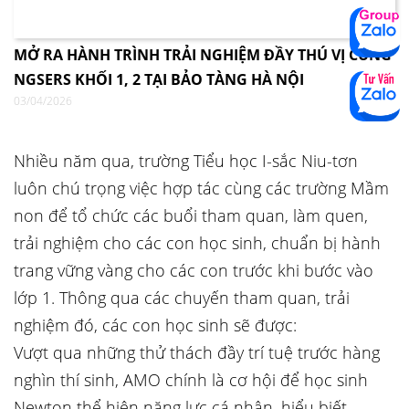
MỞ RA HÀNH TRÌNH TRẢI NGHIỆM ĐẦY THÚ VỊ CÙNG
NGSERS KHỐI 1, 2 TẠI BẢO TÀNG HÀ NỘI
03/04/2026
Nhiều năm qua, trường Tiểu học I-sắc Niu-tơn
luôn chú trọng việc hợp tác cùng các trường Mầm
non để tổ chức các buổi tham quan, làm quen,
trải nghiệm cho các con học sinh, chuẩn bị hành
trang vững vàng cho các con trước khi bước vào
lớp 1. Thông qua các chuyến tham quan, trải
nghiệm đó, các con học sinh sẽ được:
Vượt qua những thử thách đầy trí tuệ trước hàng
nghìn thí sinh, AMO chính là cơ hội để học sinh
Newton thể hiện năng lực cá nhân, hiểu biết,