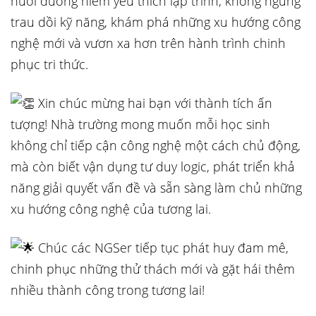
nuôi dưỡng niềm yêu thích lập trình, không ngừng
trau dồi kỹ năng, khám phá những xu hướng công
nghệ mới và vươn xa hơn trên hành trình chinh
phục tri thức.
Xin chúc mừng hai bạn với thành tích ấn
tượng! Nhà trường mong muốn mỗi học sinh
không chỉ tiếp cận công nghệ một cách chủ động,
mà còn biết vận dụng tư duy logic, phát triển khả
năng giải quyết vấn đề và sẵn sàng làm chủ những
xu hướng công nghệ của tương lai.
Chúc các NGSer tiếp tục phát huy đam mê,
chinh phục những thử thách mới và gặt hái thêm
nhiều thành công trong tương lai!