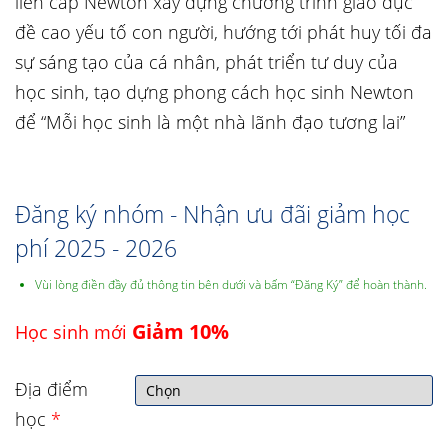
liên cấp Newton xây dựng chương trình giáo dục
đề cao yếu tố con người, hướng tới phát huy tối đa
sự sáng tạo của cá nhân, phát triển tư duy của
học sinh, tạo dựng phong cách học sinh Newton
để “Mỗi học sinh là một nhà lãnh đạo tương lai”
Đăng ký nhóm - Nhận ưu đãi giảm học
phí 2025 - 2026
Vùi lòng điền đầy đủ thông tin bên dưới và bấm “Đăng Ký” để hoàn thành.
Giảm 10%
Học sinh mới
Địa điểm
học
*