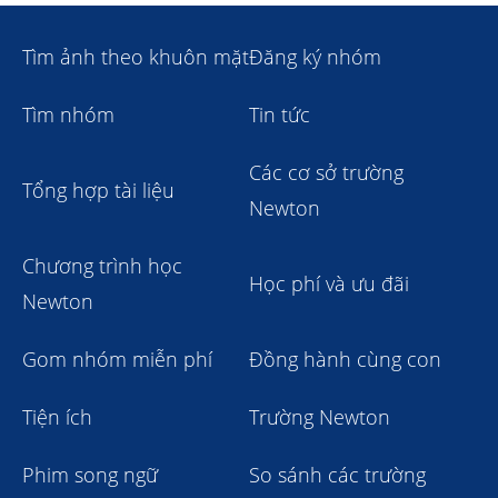
Tìm ảnh theo khuôn mặt
Đăng ký nhóm
Tìm nhóm
Tin tức
Các cơ sở trường
Tổng hợp tài liệu
Newton
Chương trình học
Học phí và ưu đãi
Newton
Gom nhóm miễn phí
Đồng hành cùng con
Tiện ích
Trường Newton
Phim song ngữ
So sánh các trường