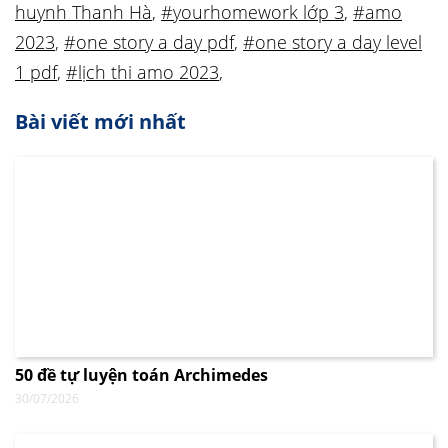
huynh Thanh Hà
,
#yourhomework lớp 3
,
#amo
2023
,
#one story a day pdf
,
#one story a day level
1 pdf
,
#lịch thi amo 2023
,
Bài viết mới nhất
50 đề tự luyện toán Archimedes
30/07/2026