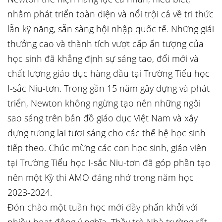
nhằm phát triển toàn diện và nổi trội cả về tri thức
lẫn kỹ năng, sẵn sàng hội nhập quốc tế. Những giải
thưởng cao và thành tích vượt cấp ấn tượng của
học sinh đã khẳng định sự sáng tạo, đổi mới và
chất lượng giáo dục hàng đầu tại Trường Tiểu học
I-sắc Niu-tơn. Trong gần 15 năm gây dựng và phát
triển, Newton không ngừng tạo nên những ngôi
sao sáng trên bản đồ giáo dục Việt Nam và xây
dựng tương lai tươi sáng cho các thế hệ học sinh
tiếp theo. Chúc mừng các con học sinh, giáo viên
tại Trường Tiểu học I-sắc Niu-tơn đã góp phần tạo
nên một Kỳ thi AMO đáng nhớ trong năm học
2023-2024.
Đón chào một tuần học mới đầy phấn khởi với