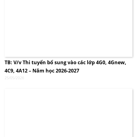
TB: V/v Thi tuyển bổ sung vào các lớp 4G0, 4Gnew,
4C9, 4A12 – Năm học 2026-2027
25/05/2026