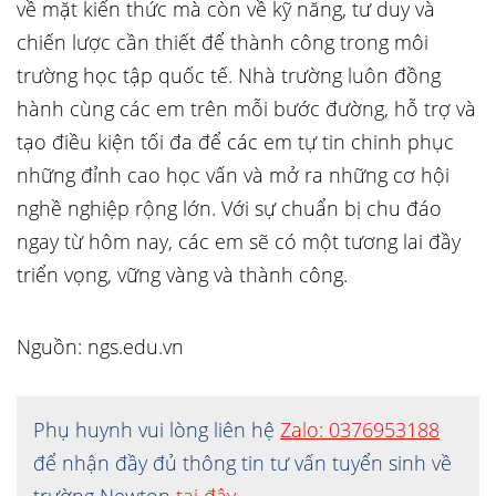
về mặt kiến thức mà còn về kỹ năng, tư duy và
chiến lược cần thiết để thành công trong môi
trường học tập quốc tế. Nhà trường luôn đồng
hành cùng các em trên mỗi bước đường, hỗ trợ và
tạo điều kiện tối đa để các em tự tin chinh phục
những đỉnh cao học vấn và mở ra những cơ hội
nghề nghiệp rộng lớn. Với sự chuẩn bị chu đáo
ngay từ hôm nay, các em sẽ có một tương lai đầy
triển vọng, vững vàng và thành công.
Nguồn: ngs.edu.vn
Phụ huynh vui lòng liên hệ
Zalo: 0376953188
để nhận đầy đủ thông tin tư vấn tuyển sinh về