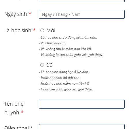
Ngày sinh
*
Là học sinh
*
Mới
- Là học sinh chưa đăng ký nhóm nào,
- Và chưa đặt cọc,
- Và không thuộc mầm non liên kết.
- Và không là con cháu giáo viên giới thiệu.
Cũ
- Là học sinh đang học ở Newton,
- Hoặc học sinh đã đặt cọc.
- Hoặc học sinh mầm non liên kết
- Hoặc con cháu giáo viên giới thiệu.
Tên phụ
huynh
*
Điện thoại /