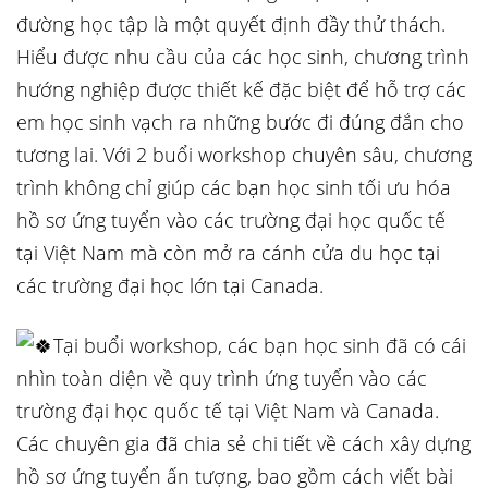
đường học tập là một quyết định đầy thử thách.
Hiểu được nhu cầu của các học sinh, chương trình
hướng nghiệp được thiết kế đặc biệt để hỗ trợ các
em học sinh vạch ra những bước đi đúng đắn cho
tương lai. Với 2 buổi workshop chuyên sâu, chương
trình không chỉ giúp các bạn học sinh tối ưu hóa
hồ sơ ứng tuyển vào các trường đại học quốc tế
tại Việt Nam mà còn mở ra cánh cửa du học tại
các trường đại học lớn tại Canada.
Tại buổi workshop, các bạn học sinh đã có cái
nhìn toàn diện về quy trình ứng tuyển vào các
trường đại học quốc tế tại Việt Nam và Canada.
Các chuyên gia đã chia sẻ chi tiết về cách xây dựng
hồ sơ ứng tuyển ấn tượng, bao gồm cách viết bài