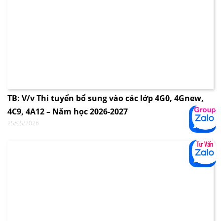
TB: V/v Thi tuyển bổ sung vào các lớp 4G0, 4Gnew,
4C9, 4A12 – Năm học 2026-2027
25/05/2026