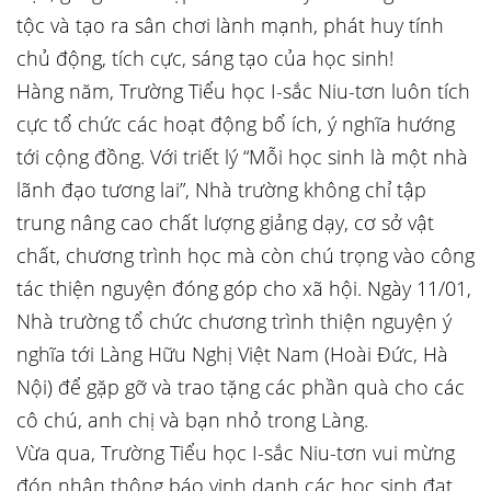
tộc và tạo ra sân chơi lành mạnh, phát huy tính
chủ động, tích cực, sáng tạo của học sinh!
Hàng năm, Trường Tiểu học I-sắc Niu-tơn luôn tích
cực tổ chức các hoạt động bổ ích, ý nghĩa hướng
tới cộng đồng. Với triết lý “Mỗi học sinh là một nhà
lãnh đạo tương lai”, Nhà trường không chỉ tập
trung nâng cao chất lượng giảng dạy, cơ sở vật
chất, chương trình học mà còn chú trọng vào công
tác thiện nguyện đóng góp cho xã hội. Ngày 11/01,
Nhà trường tổ chức chương trình thiện nguyện ý
nghĩa tới Làng Hữu Nghị Việt Nam (Hoài Đức, Hà
Nội) để gặp gỡ và trao tặng các phần quà cho các
cô chú, anh chị và bạn nhỏ trong Làng.
Vừa qua, Trường Tiểu học I-sắc Niu-tơn vui mừng
đón nhân thông báo vinh danh các học sinh đạt