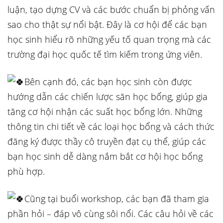
luận, tạo dựng CV và các bước chuẩn bị phỏng vấn
sao cho thật sự nổi bật. Đây là cơ hội để các bạn
học sinh hiểu rõ những yếu tố quan trọng mà các
trường đại học quốc tế tìm kiếm trong ứng viên.
Bên cạnh đó, các bạn học sinh còn được
hướng dẫn các chiến lược săn học bổng, giúp gia
tăng cơ hội nhận các suất học bổng lớn. Những
thông tin chi tiết về các loại học bổng và cách thức
đăng ký được thầy cô truyền đạt cụ thể, giúp các
bạn học sinh dễ dàng nắm bắt cơ hội học bổng
phù hợp.
Cũng tại buổi workshop, các bạn đã tham gia
phần hỏi – đáp vô cùng sôi nổi. Các câu hỏi về các