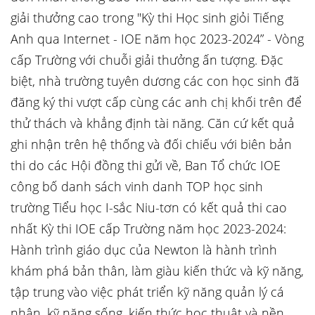
giải thưởng cao trong "Kỳ thi Học sinh giỏi Tiếng
Anh qua Internet - IOE năm học 2023-2024” - Vòng
cấp Trường với chuỗi giải thưởng ấn tượng. Đặc
biệt, nhà trường tuyên dương các con học sinh đã
đăng ký thi vượt cấp cùng các anh chị khối trên để
thử thách và khẳng định tài năng. Căn cứ kết quả
ghi nhận trên hệ thống và đối chiếu với biên bản
thi do các Hội đồng thi gửi về, Ban Tổ chức IOE
công bố danh sách vinh danh TOP học sinh
trường Tiểu học I-sắc Niu-tơn có kết quả thi cao
nhất Kỳ thi IOE cấp Trường năm học 2023-2024:
Hành trình giáo dục của Newton là hành trình
khám phá bản thân, làm giàu kiến thức và kỹ năng,
tập trung vào việc phát triển kỹ năng quản lý cá
nhân, kỹ năng sống, kiến thức học thuật và nền