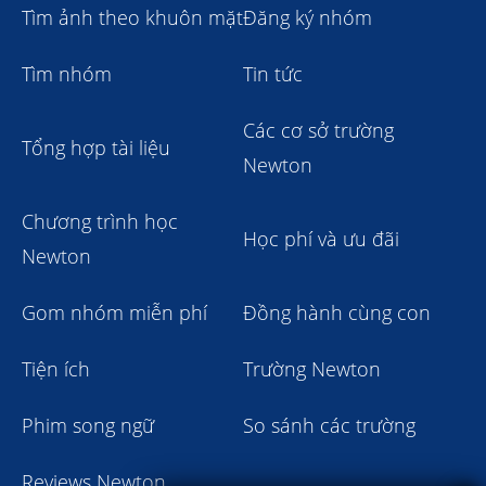
Tìm ảnh theo khuôn mặt
Đăng ký nhóm
Tìm nhóm
Tin tức
Các cơ sở trường
Tổng hợp tài liệu
Newton
Chương trình học
Học phí và ưu đãi
Newton
Gom nhóm miễn phí
Đồng hành cùng con
Tiện ích
Trường Newton
Phim song ngữ
So sánh các trường
Reviews Newton