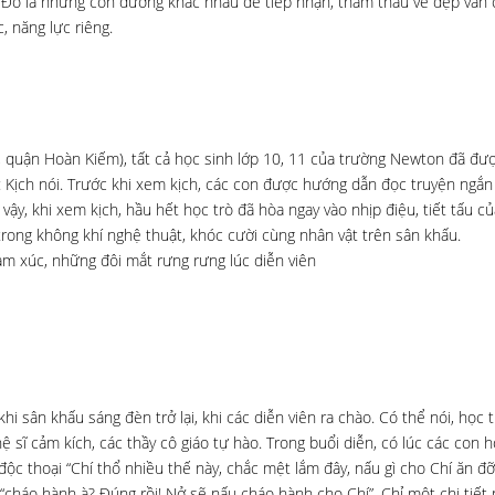
Đó là những con đường khác nhau để tiếp nhận, thẩm thấu vẻ đẹp văn 
 năng lực riêng.
 quận Hoàn Kiếm), tất cả học sinh lớp 10, 11 của trường Newton đã đư
 Kịch nói. Trước khi xem kịch, các con được hướng dẫn đọc truyện ngắ
vậy, khi xem kịch, hầu hết học trò đã hòa ngay vào nhịp điệu, tiết tấu củ
trong không khí nghệ thuật, khóc cười cùng nhân vật trên sân khấu.
m xúc, những đôi mắt rưng rưng lúc diễn viên
hi sân khấu sáng đèn trở lại, khi các diễn viên ra chào. Có thể nói, học 
sĩ cảm kích, các thầy cô giáo tự hào. Trong buổi diễn, có lúc các con h
 độc thoại “Chí thổ nhiều thế này, chắc mệt lắm đây, nấu gì cho Chí ăn đỡ
“cháo hành à? Đúng rồi! Nở sẽ nấu cháo hành cho Chí”. Chỉ một chi tiết