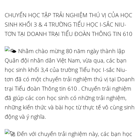
CHUYẾN HỌC TẬP TRẢI NGHIỆM THÚ VỊ CỦA HỌC
SINH KHỐI 3 & 4 TRƯỜNG TIỂU HỌC I-SẮC NIU-
TƠN TẠI DOANH TRẠI TIỂU ĐOÀN THÔNG TIN 610
Nhằm chào mừng 80 năm ngày thành lập
Quân đội nhân dân Việt Nam, vừa qua, các bạn
học sinh khối 3,4 của trường Tiểu học I-sắc
Niu-
tơn đã có một chuyến trải nghiệm thú vị tại Doanh
trại Tiểu đoàn Thông tin 610 . Chuyến trải nghiệm
đã giúp các con học sinh có những trải nghiệm,
những kiến thức và bài học từ thực tế vô cùng sinh
động và ý nghĩa.
Đến với chuyến trải nghiệm này, các bạn học