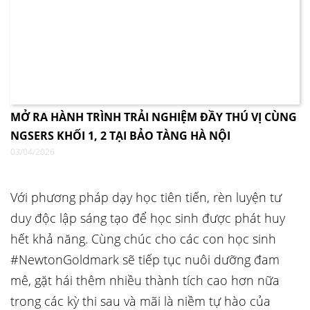
MỞ RA HÀNH TRÌNH TRẢI NGHIỆM ĐẦY THÚ VỊ CÙNG
NGSERS KHỐI 1, 2 TẠI BẢO TÀNG HÀ NỘI
03/04/2026
Với phương pháp dạy học tiên tiến, rèn luyện tư
duy độc lập sáng tạo để học sinh được phát huy
hết khả năng. Cùng chúc cho các con học sinh
#NewtonGoldmark sẽ tiếp tục nuôi dưỡng đam
mê, gặt hái thêm nhiều thành tích cao hơn nữa
trong các kỳ thi sau và mãi là niềm tự hào của