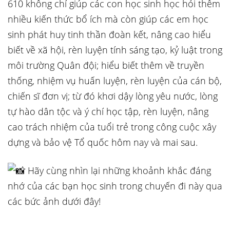
610 không chỉ giúp các con học sinh học hỏi thêm
nhiều kiến thức bổ ích mà còn giúp các em học
sinh phát huy tinh thần đoàn kết, nâng cao hiểu
biết về xã hội, rèn luyện tính sáng tạo, kỷ luật trong
môi trường Quân đội; hiểu biết thêm về truyền
thống, nhiệm vụ huấn luyện, rèn luyện của cán bộ,
chiến sĩ đơn vị; từ đó khơi dậy lòng yêu nước, lòng
tự hào dân tộc và ý chí học tập, rèn luyện, nâng
cao trách nhiệm của tuổi trẻ trong công cuộc xây
dựng và bảo vệ Tổ quốc hôm nay và mai sau.
Hãy cùng nhìn lại những khoảnh khắc đáng
nhớ của các bạn học sinh trong chuyến đi này qua
các bức ảnh dưới đây!