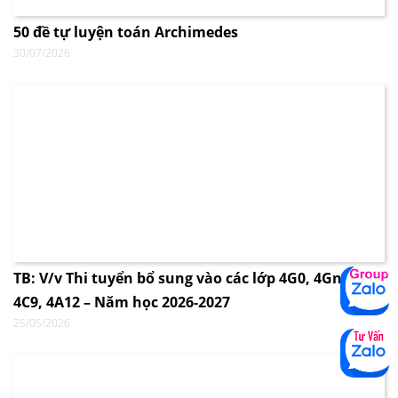
50 đề tự luyện toán Archimedes
30/07/2026
TB: V/v Thi tuyển bổ sung vào các lớp 4G0, 4Gnew,
4C9, 4A12 – Năm học 2026-2027
25/05/2026