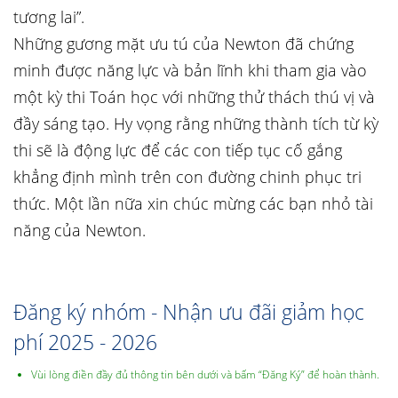
tương lai”.
Những gương mặt ưu tú của Newton đã chứng
minh được năng lực và bản lĩnh khi tham gia vào
một kỳ thi Toán học với những thử thách thú vị và
đầy sáng tạo. Hy vọng rằng những thành tích từ kỳ
thi sẽ là động lực để các con tiếp tục cố gắng
khẳng định mình trên con đường chinh phục tri
thức. Một lần nữa xin chúc mừng các bạn nhỏ tài
năng của Newton.
Đăng ký nhóm - Nhận ưu đãi giảm học
phí 2025 - 2026
Vùi lòng điền đầy đủ thông tin bên dưới và bấm “Đăng Ký” để hoàn thành.