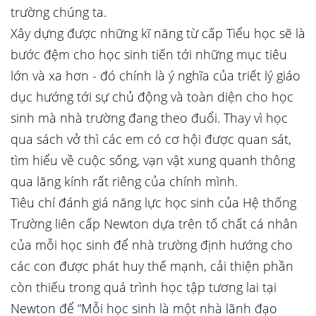
trường chúng ta.
Xây dựng được những kĩ năng từ cấp Tiểu học sẽ là
bước đệm cho học sinh tiến tới những mục tiêu
lớn và xa hơn - đó chính là ý nghĩa của triết lý giáo
dục hướng tới sự chủ động và toàn diện cho học
sinh mà nhà trường đang theo đuổi. Thay vì học
qua sách vở thì các em có cơ hội được quan sát,
tìm hiểu về cuộc sống, vạn vật xung quanh thông
qua lăng kính rất riêng của chính mình.
Tiêu chí đánh giá năng lực học sinh của Hệ thống
Trường liên cấp Newton dựa trên tố chất cá nhân
của mỗi học sinh để nhà trường định hướng cho
các con được phát huy thế mạnh, cải thiện phần
còn thiếu trong quá trình học tập tương lai tại
Newton để “Mỗi học sinh là một nhà lãnh đạo