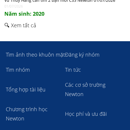
Vũ Thúy Hằng cần tìm 2 bạn mới CS3 Newton 01/07/2026
01/07/2026
Năm sinh: 2020
🔍 Xem tất cả
Tìm ảnh theo khuôn mặt
Đăng ký nhóm
Tìm nhóm
Tin tức
Các cơ sở trường
Tổng hợp tài liệu
Newton
Chương trình học
Học phí và ưu đãi
Newton