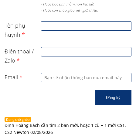
- Hoặc học sinh mầm non liên kết
- Hoặc con cháu giáo viên giới thiệu.
Tên phụ
huynh
*
Điện thoại /
Zalo
*
Email
*
Đăng ký
Đang chờ ghép
Đinh Hoàng Bách cần tìm 2 bạn mới, hoặc 1 cũ + 1 mới CS1,
CS2 Newton 02/08/2026