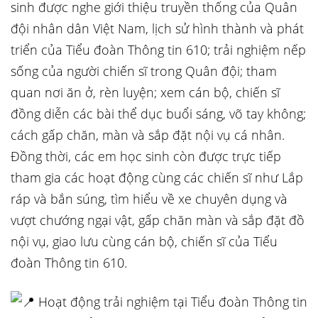
sinh được nghe giới thiệu truyền thống của Quân
đội nhân dân Việt Nam, lịch sử hình thành và phát
triển của Tiểu đoàn Thông tin 610; trải nghiệm nếp
sống của người chiến sĩ trong Quân đội; tham
quan nơi ăn ở, rèn luyện; xem cán bộ, chiến sĩ
đồng diễn các bài thể dục buổi sáng, võ tay không;
cách gấp chăn, màn và sắp đặt nội vụ cá nhân.
Đồng thời, các em học sinh còn được trực tiếp
tham gia các hoạt động cùng các chiến sĩ như Lắp
ráp và bắn súng, tìm hiểu về xe chuyên dụng và
vượt chướng ngại vật, gấp chăn màn và sắp đặt đồ
nội vụ, giao lưu cùng cán bộ, chiến sĩ của Tiểu
đoàn Thông tin 610.
Hoạt động trải nghiệm tại Tiểu đoàn Thông tin