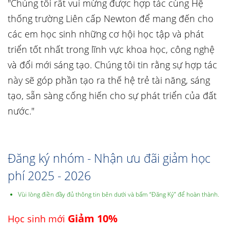
"Chúng tôi rất vui mừng được hợp tác cùng Hệ
thống trường Liên cấp Newton để mang đến cho
các em học sinh những cơ hội học tập và phát
triển tốt nhất trong lĩnh vực khoa học, công nghệ
và đổi mới sáng tạo. Chúng tôi tin rằng sự hợp tác
này sẽ góp phần tạo ra thế hệ trẻ tài năng, sáng
tạo, sẵn sàng cống hiến cho sự phát triển của đất
nước."
Đăng ký nhóm - Nhận ưu đãi giảm học
phí 2025 - 2026
Vùi lòng điền đầy đủ thông tin bên dưới và bấm “Đăng Ký” để hoàn thành.
Giảm 10%
Học sinh mới