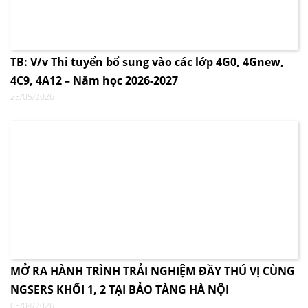
TB: V/v Thi tuyển bổ sung vào các lớp 4G0, 4Gnew,
4C9, 4A12 – Năm học 2026-2027
25/05/2026
MỞ RA HÀNH TRÌNH TRẢI NGHIỆM ĐẦY THÚ VỊ CÙNG
NGSERS KHỐI 1, 2 TẠI BẢO TÀNG HÀ NỘI
03/04/2026