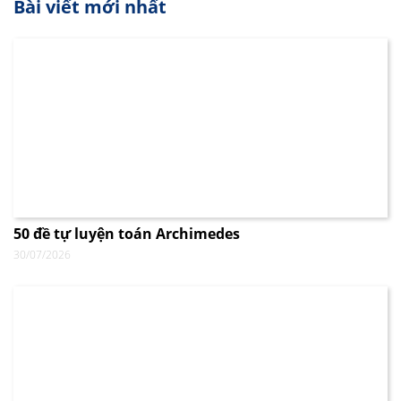
Bài viết mới nhất
50 đề tự luyện toán Archimedes
30/07/2026