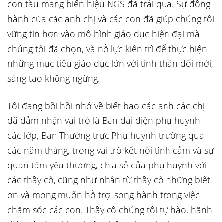
con tàu mang biển hiệu NGS đã trải qua. Sự đồng
hành của các anh chị và các con đã giúp chúng tôi
vững tin hơn vào mô hình giáo dục hiện đại mà
chúng tôi đã chọn, và nỗ lực kiên trì để thực hiện
những mục tiêu giáo dục lớn với tinh thần đổi mới,
sáng tạo không ngừng.
Tôi đang bồi hồi nhớ về biết bao các anh các chị
đã đảm nhận vai trò là Ban đại diện phụ huynh
các lớp, Ban Thường trực Phụ huynh trường qua
các năm tháng, trong vai trò kết nối tình cảm và sự
quan tâm yêu thương, chia sẻ của phụ huynh với
các thầy cô, cũng như nhận từ thầy cô những biết
ơn và mong muốn hỗ trợ, song hành trong việc
chăm sóc các con. Thầy cô chúng tôi tự hào, hãnh