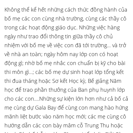
Không thể kể hết những cách thức đồng hành của
bố mẹ các con cùng nhà trường, cùng các thầy cô
trong các hoạt động giáo dục. Những việc hàng
ngày như trao đổi thông tin giữa thầy cô chủ
nhiệm với bố mẹ về việc con đã tới trường… và trở
về nhà an toàn; ngày hôm nay lớp con có hoạt
động gì; nhờ bố mẹ nhắc con chuẩn bị kỹ cho bài
thi môn gì…; các bố mẹ dự sinh hoạt lớp tổng kết
thi đua tháng hoặc Sơ kết Học kỳ, Bế giảng Năm
học để trao phần thưởng của Ban phụ huynh lớp
cho các con….Những sự kiện lớn hơn như cả bố cả
mẹ cùng dự Gala Bay để cùng con mang hào hứng
mãnh liệt bước vào năm học mới; các mẹ cùng cô
hướng dẫn các con bày mâm cỗ Trung Thu hoặc