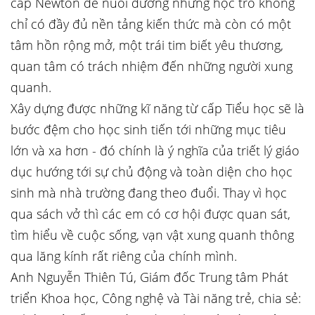
cấp Newton để nuôi dưỡng những học trò không
chỉ có đầy đủ nền tảng kiến thức mà còn có một
tâm hồn rộng mở, một trái tim biết yêu thương,
quan tâm có trách nhiệm đến những người xung
quanh.
Xây dựng được những kĩ năng từ cấp Tiểu học sẽ là
bước đệm cho học sinh tiến tới những mục tiêu
lớn và xa hơn - đó chính là ý nghĩa của triết lý giáo
dục hướng tới sự chủ động và toàn diện cho học
sinh mà nhà trường đang theo đuổi. Thay vì học
qua sách vở thì các em có cơ hội được quan sát,
tìm hiểu về cuộc sống, vạn vật xung quanh thông
qua lăng kính rất riêng của chính mình.
Anh Nguyễn Thiên Tú, Giám đốc Trung tâm Phát
triển Khoa học, Công nghệ và Tài năng trẻ, chia sẻ: