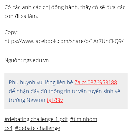
Có các anh các chị đồng hành, thầy cô sẽ đưa các
con đi xa lắm.
Copy:
https://www.facebook.com/share/p/1Ar7UnCkQ9/
Nguồn: ngs.edu.vn
Phụ huynh vui lòng liên hệ
Zalo: 0376953188
để nhận đầy đủ thông tin tư vấn tuyển sinh về
trường Newton
tại đây
#debating challenge 1 pdf
,
#tìm nhóm
cs4
,
#debate challenge