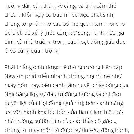
hướng dẫn cẩn thận, kỹ càng, và tình cảm thế
chứ…”. Mỗi ngày có bao nhiêu việc phát sinh,
chúng tôi phải nhờ các bố mẹ quan tâm, nói cho
để biết, để xử lý (nếu cần). Sự song hành giữa gia
đình và nhà trường trong các hoạt động giáo dục
là vô cùng quan trọng.
Phải khẳng định rằng: Hệ thống trường Liên cấp
Newton phát triển nhanh chóng, mạnh mẽ như
ngày hôm nay, bên cạnh tâm huyết cháy bỏng của
Nhà Sáng lập, sự đầu tư đúng hướng và chỉ đạo
quyết liệt của Hội đồng Quản trị; bên cạnh năng
lực vận hành khá bài bản của Ban Giám hiệu các
nhà trường, sự tận tâm của các thầy cô giáo…,
chúng tôi may mắn có được sự tin yêu, đồng hành,