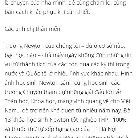
là chuyện của nhà mình, để cùng chăm lo, cùng
bàn cách khắc phục khi cần thiết.
Các anh chị thân mến!
Trường Newton của chúng tôi – dù ở cơ sở nào,
bậc học nào – chả mấy ngày không đón những tin
vui từ thành tích của các con qua các kỳ thi trong
nước và Quốc tế, ở nhiều lĩnh vực khác nhau. Hình
ảnh học sinh Newton sánh cùng học sinh các
trường Chuyên tham dự những giải đấu lớn về
Toán học, Khoa học, mang vinh quang về cho Việt
Nam… đã trở nên khá quen từ nhiều năm nay. Đã
13 khóa học sinh Newton tốt nghiệp THPT 100%
và thuộc thứ tự xếp hạng cao của TP Hà Nội.