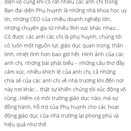
diện vô cùng khi có rất nhiều các anh chị trong
Ban đại diện Phụ huynh là những nhà khoa học uy
tín, những CEO của nhiều doanh nghiệp lớn,
những chuyên gia từ nhiều lĩnh vực khác nhau…
Có được các anh các chị là phụ huynh, chúng tôi
có luôn một nguồn lực giáo dục quan trọng, thân
tình, nhiệt tình hơn bao giờ hết. Hình ảnh của các
anh chị, những bài phát biểu – những câu thơ đầy
cảm xúc, nhiều khích lệ của anh chị, cả những
chia sẻ của các anh chị về nhà trương khi đến nơi
này nơi khác… thật sự khiến chúng tôi xúc động vô
cùng…Hiếm có môi trường giáo dục nào, mà sự
đồng hành, hỗ trợ của Phụ huynh cho các hoạt
động giáo dục của nhà trường lại phong phú và
hiệu quả như thế.