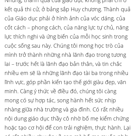
Nhưng, thành quả của giáo dục không phải chỉ ở
kết quả thi cử, ở bảng sắp Huy chương. Thành quả
của Giáo dục phải ở hình ảnh của vóc dáng, của
cốt cách – phong cách, của năng lực tự chủ, năng
lực thích nghi và ứng biến của mỗi học sinh trong
cuộc sống sau này. Chúng tôi mong học trò của
mình trở thành những nhà lãnh đạo trong tương
lai – trước hết là lãnh đạo bản thân, và tin chắc
nhiều em sẽ là những lãnh đạo tài ba trong nhiều
lĩnh vực, góp phần kiến tạo thế giới giàu đẹp, văn
minh. Càng ý thức về điều đó, chúng tôi càng
mong có sự hợp tác, song hành hết sức nhịp
nhàng giữa nhà trường và gia đình. Có rất nhiều
nội dung giáo dục thầy cô nhờ bố mẹ kiểm chứng
hoặc tạo cơ hội để con trải nghiệm, thực hành. Lại