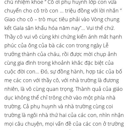
chủ nhiệm khoe “ Cô ơi phụ huynh lớp con vừa
chuyển cho cô trò con … triệu đồng với lời nhắn ”
Giao cho cô – trò mục tiêu phải vào Vòng chung
kết Gala sân khấu hóa năm nay”… Vui thế chứ.
Thầy cô vui vô cùng khi chứng kiến ánh mắt hạnh
phúc của ông của bà các con trong ngày Lễ
trưởng thành của cháu, rồi được mời chụp ảnh
cùng gia đình trong khoảnh khắc đặc biệt của
cuộc đời con… Đó, sự đồng hành, hợp tác của bố
mẹ các con với thầy cô, với nhà trường là đương
nhiên, là vô cùng quan trọng. Thành quả của giáo
dục không thể chỉ trông chờ vào một phía nhà
trường. Cả phụ huynh và nhà trường cùng coi
trường là ngôi nhà thứ hai của các con, nhìn nhận
mọi câu chuyện, mọi vấn đề của các con ở trường