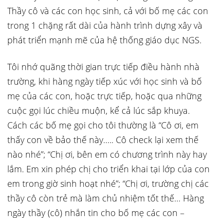
Thầy cô và các con học sinh, cả với bố mẹ các con
trong 1 chặng rất dài của hành trình dựng xây và
phát triển mạnh mẽ của hệ thống giáo dục NGS.
Tôi nhớ quãng thời gian trực tiếp điều hành nhà
trường, khi hàng ngày tiếp xúc với học sinh và bố
mẹ của các con, hoặc trực tiếp, hoặc qua những
cuộc gọi lúc chiều muộn, kể cả lúc sắp khuya.
Cách các bố mẹ gọi cho tôi thường là “Cô ơi, em
thấy con về bảo thế này….. Cô check lại xem thế
nào nhé”; “Chị ơi, bên em có chương trình này hay
lắm. Em xin phép chị cho triển khai tại lớp của con
em trong giờ sinh hoạt nhé”; “Chị ơi, trường chị các
thầy cô còn trẻ mà làm chủ nhiệm tốt thế… Hàng
ngày thầy (cô) nhắn tin cho bố mẹ các con –