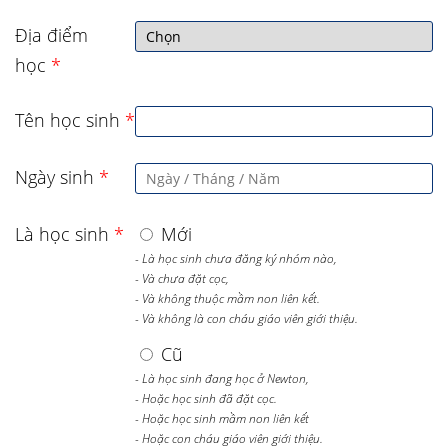
Địa điểm
học
*
Tên học sinh
*
Ngày sinh
*
Là học sinh
*
Mới
- Là học sinh chưa đăng ký nhóm nào,
- Và chưa đặt cọc,
- Và không thuộc mầm non liên kết.
- Và không là con cháu giáo viên giới thiệu.
Cũ
- Là học sinh đang học ở Newton,
- Hoặc học sinh đã đặt cọc.
- Hoặc học sinh mầm non liên kết
- Hoặc con cháu giáo viên giới thiệu.