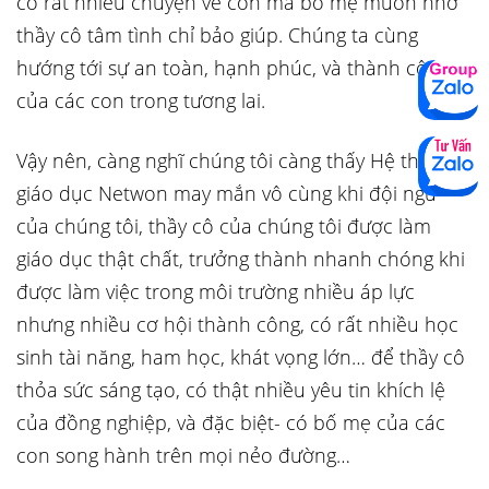
có rất nhiều chuyện về con mà bố mẹ muốn nhờ
thầy cô tâm tình chỉ bảo giúp. Chúng ta cùng
hướng tới sự an toàn, hạnh phúc, và thành công
của các con trong tương lai.
Vậy nên, càng nghĩ chúng tôi càng thấy Hệ thống
giáo dục Netwon may mắn vô cùng khi đội ngũ
của chúng tôi, thầy cô của chúng tôi được làm
giáo dục thật chất, trưởng thành nhanh chóng khi
được làm việc trong môi trường nhiều áp lực
nhưng nhiều cơ hội thành công, có rất nhiều học
sinh tài năng, ham học, khát vọng lớn… để thầy cô
thỏa sức sáng tạo, có thật nhiều yêu tin khích lệ
của đồng nghiệp, và đặc biệt- có bố mẹ của các
con song hành trên mọi nẻo đường…