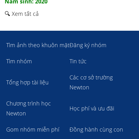
Năm sinh: 2020
🔍 Xem tất cả
Tìm ảnh theo khuôn mặt
Đăng ký nhóm
Tìm nhóm
Tin tức
Các cơ sở trường
Tổng hợp tài liệu
Newton
Chương trình học
Học phí và ưu đãi
Newton
Gom nhóm miễn phí
Đồng hành cùng con