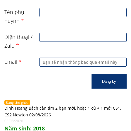
Tên phụ
huynh
*
Điện thoại /
Zalo
*
Email
*
Đăng ký
Đang chờ ghép
Đinh Hoàng Bách cần tìm 2 bạn mới, hoặc 1 cũ + 1 mới CS1,
CS2 Newton 02/08/2026
03/08/2026
Năm sinh: 2018