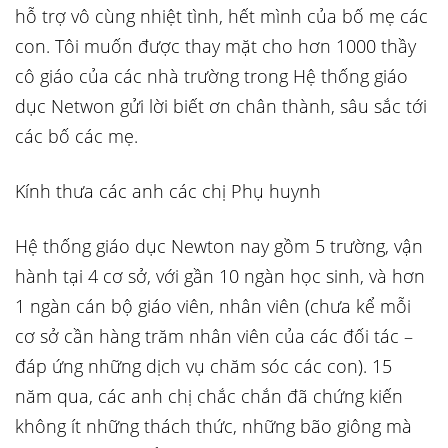
hỗ trợ vô cùng nhiệt tình, hết mình của bố mẹ các
con. Tôi muốn được thay mặt cho hơn 1000 thầy
cô giáo của các nhà trường trong Hệ thống giáo
dục Netwon gửi lời biết ơn chân thành, sâu sắc tới
các bố các mẹ.
Kính thưa các anh các chị Phụ huynh
Hệ thống giáo dục Newton nay gồm 5 trường, vận
hành tại 4 cơ sở, với gần 10 ngàn học sinh, và hơn
1 ngàn cán bộ giáo viên, nhân viên (chưa kể mỗi
cơ sở cần hàng trăm nhân viên của các đối tác –
đáp ứng những dịch vụ chăm sóc các con). 15
năm qua, các anh chị chắc chắn đã chứng kiến
không ít những thách thức, những bão giông mà