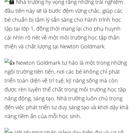
Nhà trường hy vọng rằng những trải nghiệm
đầu tiên này sẽ là bước đệm vững chắc, giúp các
bé chuẩn bị tâm lý sẵn sàng cho hành trình học
tập tại lớp 1, đồng thời mang lại cho phụ huynh
cái nhìn rõ nét về một môi trường học tập thân
thiện và chất lượng tại Newton Goldmark.
Newton Goldmark tự hào là một trong những
ngôi trường tiên tiến, nơi các bé không chỉ phát
triển toàn diện về trí tuệ, kỹ năng sống mà còn
được rèn luyện thể chất trong môi trường học tập
năng động, sáng tạo. Nhà trường luôn chú trọng
đến việc phát triển tư duy sáng tạo và khơi dậy khả
năng tiềm ẩn của mỗi học sinh.
Với phương pháp giảng dạy hiện đại và cơ sở