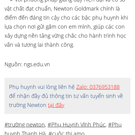
vật chất đạt chuẩn, Newton Goldmark chính là
điểm đến đáng tin cậy cho các bậc phụ huynh khi
lựa chọn nơi gửi gắm con em mình, giúp các con
xây dựng nền tảng vững chắc cho hành trình học
vấn và tương lai thành công.
Nguồn: ngs.edu.vn
Phụ huynh vui lòng liên hệ
Zalo: 0376953188
để nhận đầy đủ thông tin tư vấn tuyển sinh về
trường Newton
tại đây
#trường newton
,
#Phụ Huynh Vĩnh Phúc
,
#Phụ
huynh Thanh Hà
,
#cuộc thi amo