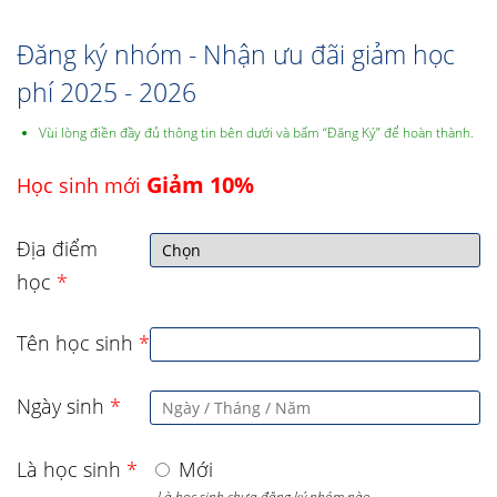
Đăng ký nhóm - Nhận ưu đãi giảm học
phí 2025 - 2026
Vùi lòng điền đầy đủ thông tin bên dưới và bấm “Đăng Ký” để hoàn thành.
Giảm 10%
Học sinh mới
Địa điểm
học
*
Tên học sinh
*
Ngày sinh
*
Là học sinh
*
Mới
- Là học sinh chưa đăng ký nhóm nào,