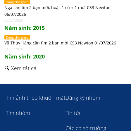
Đang chờ ghép
Nga cần tìm 2 bạn mới, hoặc 1 cũ + 1 mới CS3 Newton
06/07/2026
06/07/2026
Năm sinh: 2015
Đang chờ ghép
Vũ Thúy Hằng cần tìm 2 bạn mới CS3 Newton 01/07/2026
01/07/2026
Năm sinh: 2020
🔍 Xem tất cả
Tìm ảnh theo khuôn mặt
Đăng ký nhóm
Tìm nhóm
Tin tức
Các cơ sở trường