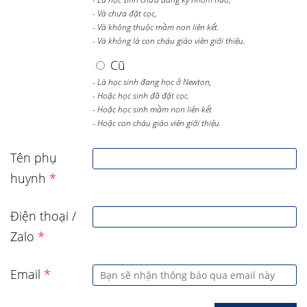
- Và chưa đặt cọc,
- Và không thuộc mầm non liên kết.
- Và không là con cháu giáo viên giới thiệu.
Cũ
- Là học sinh đang học ở Newton,
- Hoặc học sinh đã đặt cọc.
- Hoặc học sinh mầm non liên kết
- Hoặc con cháu giáo viên giới thiệu.
Tên phụ
huynh
*
Điện thoại /
Zalo
*
Email
*