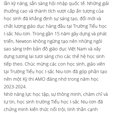
lẫn kỹ năng, sẵn sàng hội nhập quốc tế. Những giải
thưởng cao và thành tích vượt cấp ấn tượng của
học sinh đã khẳng định sự sáng tạo, đổi mới và
chất lượng giáo dục hàng đầu tại Trường Tiểu học
I-sắc Niu-tơn. Trong gần 15 năm gây dựng và phát
triển, Newton không ngừng tạo nên những ngôi
sao sáng trên bản đồ giáo dục Việt Nam và xây
dựng tương lai tươi sáng cho các thế hệ học sinh
tiếp theo. Chúc mừng các con học sinh, giáo viên
tại Trường Tiểu học I-sắc Niu-tơn đã góp phần tạo
nên một Kỳ thi AMO đáng nhớ trong năm học
2023-2024.
Nhờ năng lực học tập, sự thông minh, chăm chỉ và
tự tin, học sinh trường Tiểu học I-sắc Niu-tơn đã
chứng minh kiến thức nổi trội, tinh thần cạnh