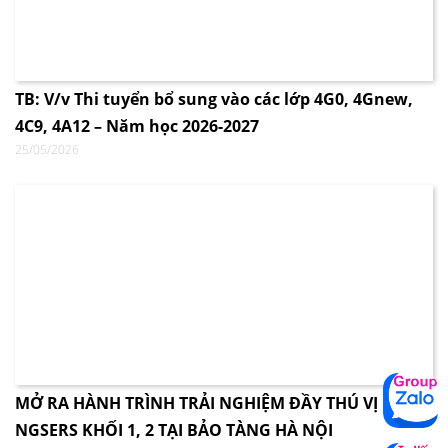
TB: V/v Thi tuyển bổ sung vào các lớp 4G0, 4Gnew,
4C9, 4A12 – Năm học 2026-2027
25/05/2026
MỞ RA HÀNH TRÌNH TRẢI NGHIỆM ĐẦY THÚ VỊ CÙNG
NGSERS KHỐI 1, 2 TẠI BẢO TÀNG HÀ NỘI