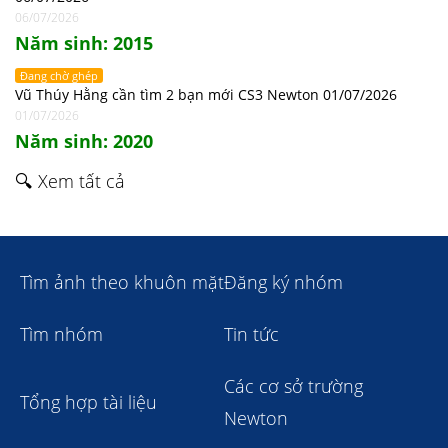
06/07/2026
Năm sinh: 2015
Đang chờ ghép
Vũ Thúy Hằng cần tìm 2 bạn mới CS3 Newton 01/07/2026
01/07/2026
Năm sinh: 2020
🔍 Xem tất cả
Tìm ảnh theo khuôn mặt
Đăng ký nhóm
Tìm nhóm
Tin tức
Các cơ sở trường
Tổng hợp tài liệu
Newton