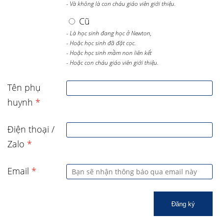
- Và không là con cháu giáo viên giới thiệu.
Cũ
- Là học sinh đang học ở Newton,
- Hoặc học sinh đã đặt cọc.
- Hoặc học sinh mầm non liên kết
- Hoặc con cháu giáo viên giới thiệu.
Tên phụ
huynh
*
Điện thoại /
Zalo
*
Email
*
Đăng ký