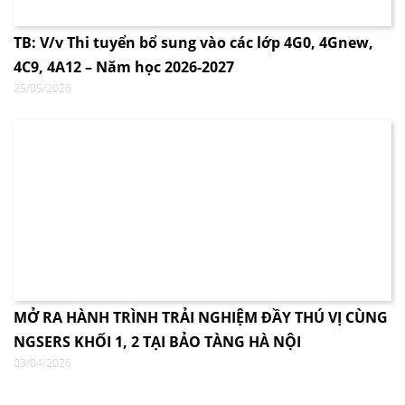
TB: V/v Thi tuyển bổ sung vào các lớp 4G0, 4Gnew,
4C9, 4A12 – Năm học 2026-2027
25/05/2026
MỞ RA HÀNH TRÌNH TRẢI NGHIỆM ĐẦY THÚ VỊ CÙNG
NGSERS KHỐI 1, 2 TẠI BẢO TÀNG HÀ NỘI
03/04/2026