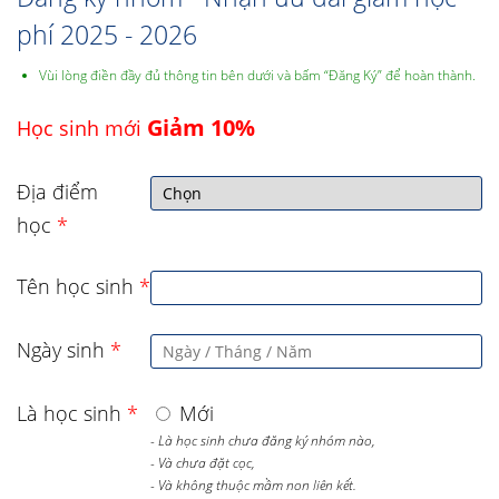
phí 2025 - 2026
Vùi lòng điền đầy đủ thông tin bên dưới và bấm “Đăng Ký” để hoàn thành.
Giảm 10%
Học sinh mới
Địa điểm
học
*
Tên học sinh
*
Ngày sinh
*
Là học sinh
*
Mới
- Là học sinh chưa đăng ký nhóm nào,
- Và chưa đặt cọc,
- Và không thuộc mầm non liên kết.