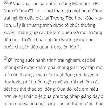
Vừa qua, các bạn nhỏ trường Mầm non TH
Nam Cường đã có cơ hội tham gia một hoạt động
trải nghiệm đặc biệt tại Trường Tiểu học I-Sắc Niu-
Tơn. Đây là chương trình được tổ chức thường
xuyên nhằm giúp các bé làm quen với môi trường
tiểu học, từ đó chuẩn bị tâm lý vững vàng cho
bước chuyển tiếp quan trọng lên lớp 1.
Trong suốt hành trình trải nghiệm, các bé
không chỉ được khám phá không gian học tập mới
mà còn tham gia vào các hoạt động rèn luyện tư
duy logic, phát triển ngôn ngữ và trải nghiệm các
tiết học thể thao sôi động. Qua đó, các em hiểu
hơn về sự khác biệt giữa phương pháp giảng dạy ở
mầm non và tiểu học, giúp các bé thêm tự tin, háo