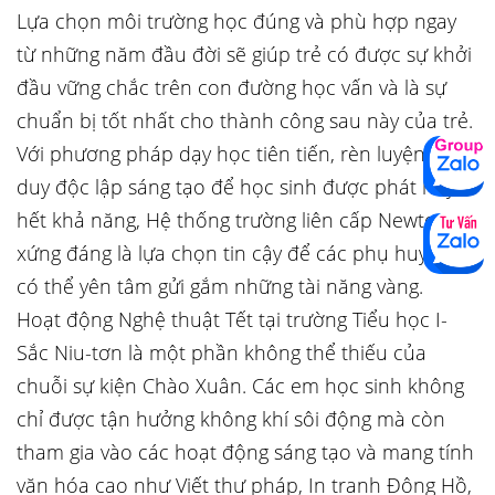
Lựa chọn môi trường học đúng và phù hợp ngay
từ những năm đầu đời sẽ giúp trẻ có được sự khởi
đầu vững chắc trên con đường học vấn và là sự
chuẩn bị tốt nhất cho thành công sau này của trẻ.
Với phương pháp dạy học tiên tiến, rèn luyện tư
duy độc lập sáng tạo để học sinh được phát huy
hết khả năng, Hệ thống trường liên cấp Newton
xứng đáng là lựa chọn tin cậy để các phụ huynh
có thể yên tâm gửi gắm những tài năng vàng.
Hoạt động Nghệ thuật Tết tại trường Tiểu học I-
Sắc Niu-tơn là một phần không thể thiếu của
chuỗi sự kiện Chào Xuân. Các em học sinh không
chỉ được tận hưởng không khí sôi động mà còn
tham gia vào các hoạt động sáng tạo và mang tính
văn hóa cao như Viết thư pháp, In tranh Đông Hồ,