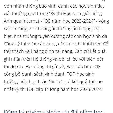
đón nhân thông báo vinh danh các học sinh đạt
giải thưởng cao trong "Kỳ thi Học sinh giỏi Tiếng
Anh qua Internet - IOE năm học 2023-2024” - Vòng
cấp Trường với chuỗi giải thưởng ấn tượng. Đặc
biệt, nhà trường tuyên dương các con học sinh đã
đăng ký thi vượt cấp cùng các anh chị khối trên để
thử thách và khẳng định tài năng. Căn cứ kết quả
ghi nhận trên hệ thống và đối chiếu với biên bản
thi do các Hội đồng thi gửi về, Ban Tổ chức IOE
công bố danh sách vinh danh TOP học sinh
trường Tiểu học I-sắc Niu-tơn có kết quả thi cao
nhất Kỳ thi IOE cấp Trường năm học 2023-2024:
Đăng ký nhóm - Nhận ưu đãi giảm học