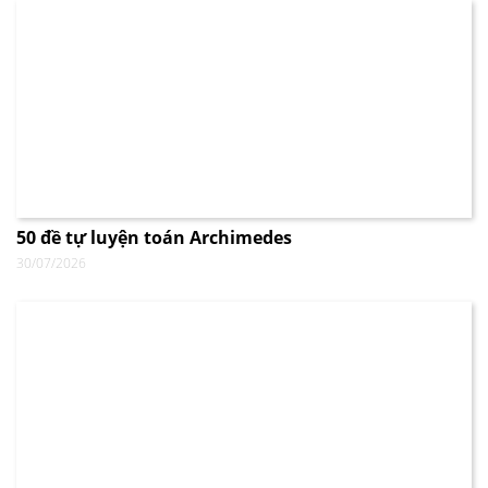
50 đề tự luyện toán Archimedes
30/07/2026