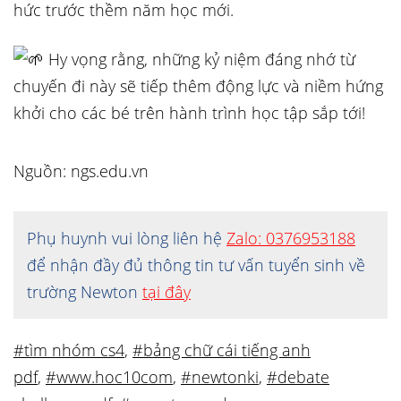
hức trước thềm năm học mới.
Hy vọng rằng, những kỷ niệm đáng nhớ từ
chuyến đi này sẽ tiếp thêm động lực và niềm hứng
khởi cho các bé trên hành trình học tập sắp tới!
Nguồn: ngs.edu.vn
Phụ huynh vui lòng liên hệ
Zalo: 0376953188
để nhận đầy đủ thông tin tư vấn tuyển sinh về
trường Newton
tại đây
#tìm nhóm cs4
,
#bảng chữ cái tiếng anh
pdf
,
#www.hoc10com
,
#newtonki
,
#debate