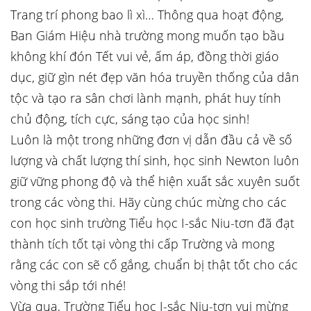
Trang trí phong bao lì xì… Thông qua hoạt động,
Ban Giám Hiệu nhà trường mong muốn tạo bầu
không khí đón Tết vui vẻ, ấm áp, đồng thời giáo
dục, giữ gìn nét đẹp văn hóa truyền thống của dân
tộc và tạo ra sân chơi lành mạnh, phát huy tính
chủ động, tích cực, sáng tạo của học sinh!
Luôn là một trong những đơn vị dẫn đầu cả về số
lượng và chất lượng thí sinh, học sinh Newton luôn
giữ vững phong độ và thể hiện xuất sắc xuyên suốt
trong các vòng thi. Hãy cùng chúc mừng cho các
con học sinh trường Tiểu học I-sắc Niu-tơn đã đạt
thành tích tốt tại vòng thi cấp Trường và mong
rằng các con sẽ cố gắng, chuẩn bị thật tốt cho các
vòng thi sắp tới nhé!
Vừa qua, Trường Tiểu học I-sắc Niu-tơn vui mừng