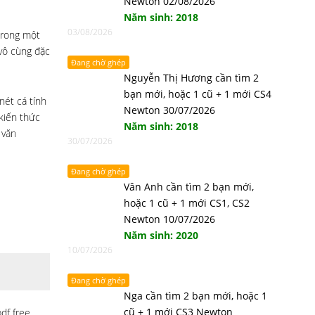
Newton 02/08/2026
Năm sinh: 2018
03/08/2026
trong một
vô cùng đặc
Đang chờ ghép
Nguyễn Thị Hương cần tìm 2
bạn mới, hoặc 1 cũ + 1 mới CS4
nét cá tính
Newton 30/07/2026
kiến thức
Năm sinh: 2018
 văn
30/07/2026
Đang chờ ghép
Vân Anh cần tìm 2 bạn mới,
hoặc 1 cũ + 1 mới CS1, CS2
Newton 10/07/2026
Năm sinh: 2020
10/07/2026
Đang chờ ghép
Nga cần tìm 2 bạn mới, hoặc 1
cũ + 1 mới CS3 Newton
df free