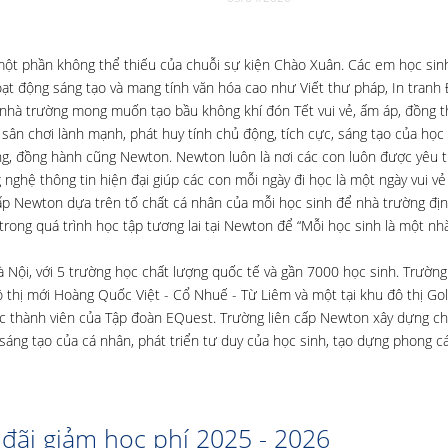
 một phần không thể thiếu của chuỗi sự kiện Chào Xuân. Các em học sin
ạt động sáng tạo và mang tính văn hóa cao như Viết thư pháp, In tranh
 nhà trường mong muốn tạo bầu không khí đón Tết vui vẻ, ấm áp, đồng th
 sân chơi lành mạnh, phát huy tính chủ động, tích cực, sáng tạo của học 
ng, đồng hành cũng Newton. Newton luôn là nơi các con luôn được yêu 
nghệ thông tin hiện đại giúp các con mỗi ngày đi học là một ngày vui vẻ
 cấp Newton dựa trên tố chất cá nhân của mỗi học sinh để nhà trường đ
rong quá trình học tập tương lai tại Newton để “Mỗi học sinh là một nh
à Nội, với 5 trường học chất lượng quốc tế và gần 7000 học sinh. Trường
 thị mới Hoàng Quốc Việt - Cổ Nhuế - Từ Liêm và một tại khu đô thị Go
c thành viên của Tập đoàn EQuest. Trường liên cấp Newton xây dựng ch
 sáng tạo của cá nhân, phát triển tư duy của học sinh, tạo dựng phong c
đãi giảm học phí 2025 - 2026