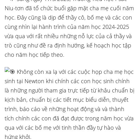
Niu-tơn đã tổ chức buổi gặp mặt cha mẹ cuối năm
học. Đây cũng là dịp để thầy cô, bố mẹ và các con
cùng nhìn lại hành trình của năm học 2024-2025
vừa qua với rất nhiều những nỗ lực của cả thầy và
trò cũng như đề ra định hướng, kế hoạch học tập
cho năm học tiếp theo.
Không còn xa lạ với các cuộc họp cha mẹ học
sinh tại Newton khi chính các con học sinh chính
là những người tham gia trực tiếp từ khâu chuẩn bị
kịch bản, chuẩn bị các tiết mục biểu diễn, thuyết
trình, báo cáo về những hoạt động và và thành
tích chính các con đã đạt được trong năm học vừa
qua với các bố mẹ với tinh thần đầy tự hào và
hứng khởi.