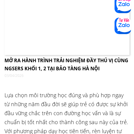
MỞ RA HÀNH TRÌNH TRẢI NGHIỆM ĐẦY THÚ VỊ CÙNG
NGSERS KHỐI 1, 2 TẠI BẢO TÀNG HÀ NỘI
03/04/2026
Lựa chọn môi trường học đúng và phù hợp ngay
từ những năm đầu đời sẽ giúp trẻ có được sự khởi
đầu vững chắc trên con đường học vấn và là sự
chuẩn bị tốt nhất cho thành công sau này của trẻ.
Với phương pháp dạy học tiên tiến, rèn luyện tư