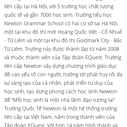
liên cấp tại Hà Nội, với 5 trường học chất lượng
quốc tế và gần 7000 học sinh. Trường tiểu học
Newton Grammar School có hai cơ sở tại Hà Nội,
một tại khu đô thị mới Hoàng Quốc Việt - Cổ Nhuế
- Từ Liêm và một tại khu đô thị Goldmark City - Bắc
Từ Liêm. Trường này được thành lập từ năm 2008
và thuộc thành viên của Tập đoàn EQuest. Trường
liên cấp Newton xây dựng chương trình giáo dục
đề cao yếu tố con người, hướng tới phát huy tối đa
sự sáng tạo của cá nhân, phát triển tư duy của
học sinh, tạo dựng phong cách học sinh Newton
để “Mỗi học sinh là một nhà lãnh đạo tương lai”
Trường Quốc Tế Newton là một hệ thống trường
liên cấp tại Việt Nam, nằm trong thành viên của
Tập đoàn EQuest. Với hơn 14 năm hình thành và