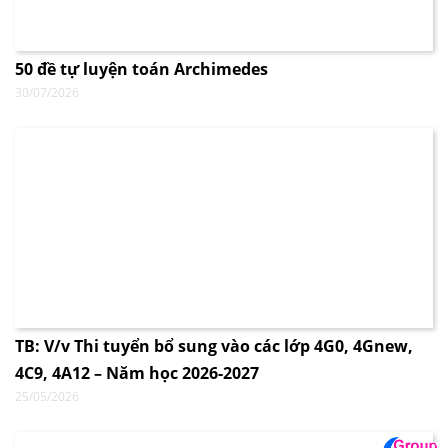
50 đề tự luyện toán Archimedes
30/07/2026
TB: V/v Thi tuyển bổ sung vào các lớp 4G0, 4Gnew,
4C9, 4A12 – Năm học 2026-2027
25/05/2026