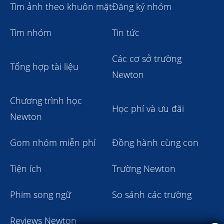
Tìm ảnh theo khuôn mặt
Đăng ký nhóm
Tìm nhóm
Tin tức
Các cơ sở trường
Tổng hợp tài liệu
Newton
Chương trình học
Học phí và ưu đãi
Newton
Gom nhóm miễn phí
Đồng hành cùng con
Tiện ích
Trường Newton
Phim song ngữ
So sánh các trường
Reviews Newton