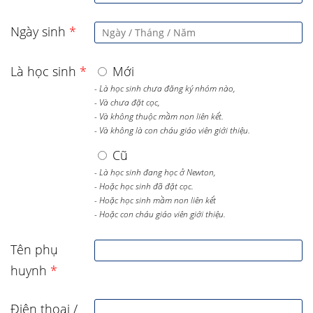
Ngày sinh
*
Là học sinh
*
Mới
- Là học sinh chưa đăng ký nhóm nào,
- Và chưa đặt cọc,
- Và không thuộc mầm non liên kết.
- Và không là con cháu giáo viên giới thiệu.
Cũ
- Là học sinh đang học ở Newton,
- Hoặc học sinh đã đặt cọc.
- Hoặc học sinh mầm non liên kết
- Hoặc con cháu giáo viên giới thiệu.
Tên phụ
huynh
*
Điện thoại /