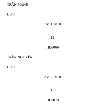
TRẦN MẠNH
ĐỨC
16/01/2010
12
HB6069
TRẦN NGUYÊN
ĐỨC
23/03/2010
13
HB6070