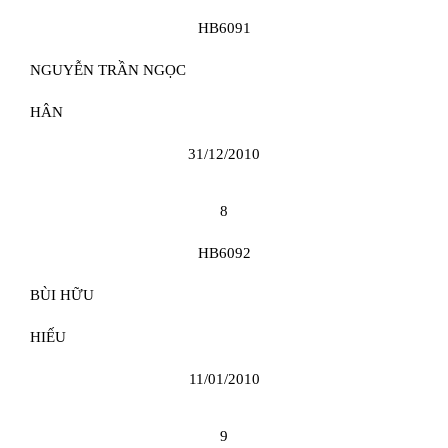
HB6091
NGUYỄN TRẦN NGỌC
HÂN
31/12/2010
8
HB6092
BÙI HỮU
HIẾU
11/01/2010
9