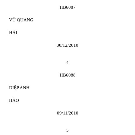
HB6087
VŨ QUANG
HẢI
30/12/2010
4
HB6088
DIỆP ANH
HÀO
09/11/2010
5