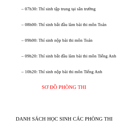
– 07h30: Thí sinh tập trung tại sân trường
– 08h00: Thí sinh bắt đầu làm bài thi môn Toán
– 09h00: Thí sinh nộp bài thi môn Toán
– 09h20: Thí sinh bắt đầu làm bài thi môn Tiếng Anh
– 10h20: Thí sinh nộp bài thi môn Tiếng Anh
SƠ ĐỒ PHÒNG THI
DANH SÁCH HỌC SINH CÁC PHÒNG THI