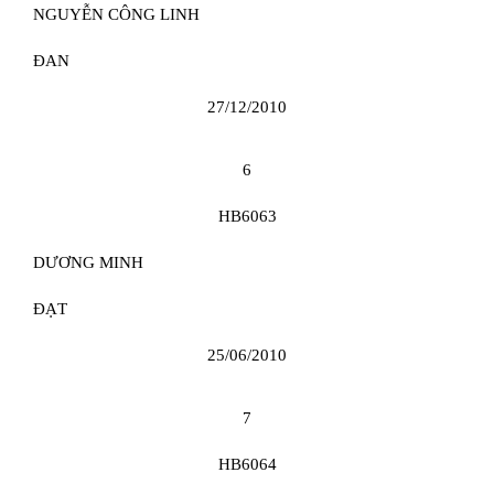
NGUYỄN CÔNG LINH
ĐAN
27/12/2010
6
HB6063
DƯƠNG MINH
ĐẠT
25/06/2010
7
HB6064