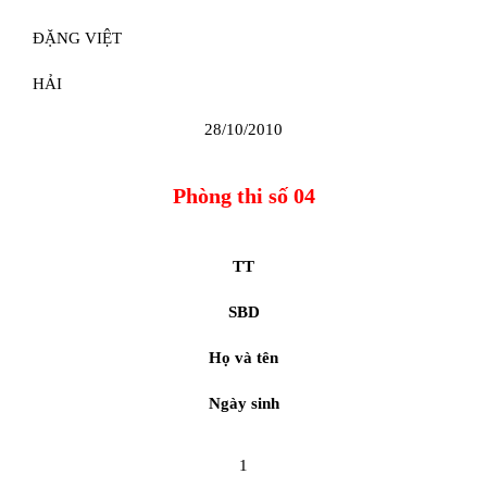
ĐẶNG VIỆT
HẢI
28/10/2010
Phòng thi số 04
TT
SBD
Họ và tên
Ngày sinh
1