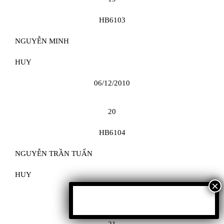
HB6103
NGUYỄN MINH
HUY
06/12/2010
20
HB6104
NGUYỄN TRẦN TUẤN
HUY
28/03/2010