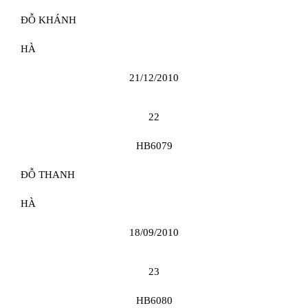
ĐỖ KHÁNH
HÀ
21/12/2010
22
HB6079
ĐỖ THANH
HÀ
18/09/2010
23
HB6080