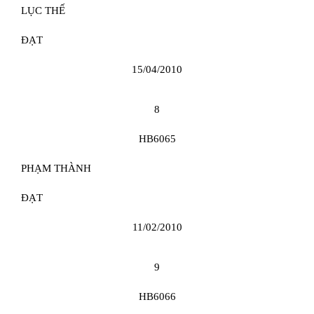
LỤC THẾ
ĐẠT
15/04/2010
8
HB6065
PHẠM THÀNH
ĐẠT
11/02/2010
9
HB6066