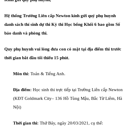
Hệ thống Trường Liên cấp Newton kính gửi quý phụ huynh
danh sách thí sinh dự thi Kỳ thi Học bổng Khối 6 bao gồm Số
báo danh và phòng thi.
Quy phụ huynh vui lòng đưa con có mặt tại địa điểm thi trước
thời gian bắt đầu tối thiểu 15 phút.
Môn thi:
Toán & Tiếng Anh.
Địa điểm:
Học sinh thi trực tiếp tại Trường Liên cấp Newton
(KĐT Goldmark City– 136 Hồ Tùng Mậu, Bắc Từ Liêm, Hà
Nội)
Thời gian thi:
Thứ Bảy, ngày 20/03/2021, cụ thể: