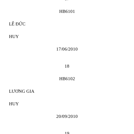
HB6101
LÊ ĐỨC
HUY
17/06/2010
18
HB6102
LƯƠNG GIA
HUY
20/09/2010
19