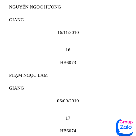
NGUYỄN NGỌC HƯƠNG
GIANG
16/11/2010
16
HB6073
PHẠM NGỌC LAM
GIANG
06/09/2010
17
HB6074