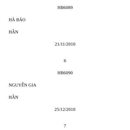
HB6089
HÀ BẢO
HÂN
21/11/2010
6
HB6090
NGUYỄN GIA
HÂN
25/12/2010
7