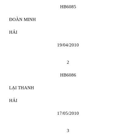
HB6085
ĐOÀN MINH
HẢI
19/04/2010
2
HB6086
LẠI THANH
HẢI
17/05/2010
3