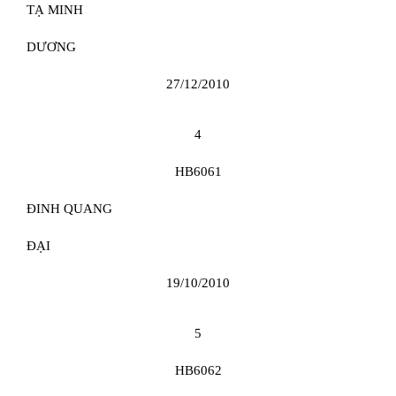
TẠ MINH
DƯƠNG
27/12/2010
4
HB6061
ĐINH QUANG
ĐẠI
19/10/2010
5
HB6062