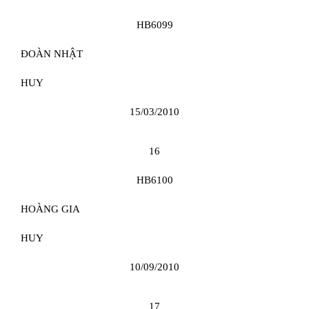
HB6099
ĐOÀN NHẬT
HUY
15/03/2010
16
HB6100
HOÀNG GIA
HUY
10/09/2010
17