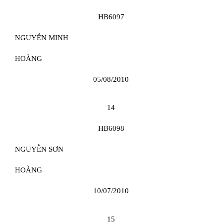
HB6097
NGUYỄN MINH
HOÀNG
05/08/2010
14
HB6098
NGUYỄN SƠN
HOÀNG
10/07/2010
15