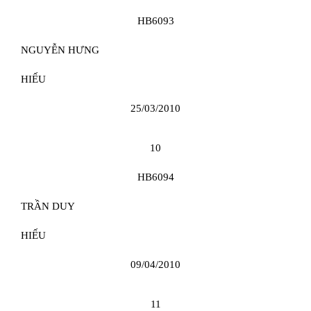
HB6093
NGUYỄN HƯNG
HIẾU
25/03/2010
10
HB6094
TRẦN DUY
HIẾU
09/04/2010
11