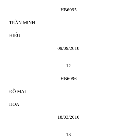
HB6095
TRẦN MINH
HIẾU
09/09/2010
12
HB6096
ĐỖ MAI
HOA
18/03/2010
13