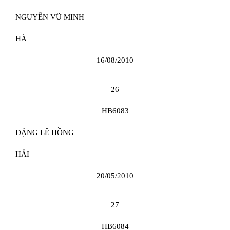
NGUYỄN VŨ MINH
HÀ
16/08/2010
26
HB6083
ĐẶNG LÊ HỒNG
HẢI
20/05/2010
27
HB6084