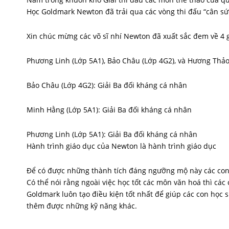
Học Goldmark Newton đã trải qua các vòng thi đấu “cân sứ
Xin chúc mừng các võ sĩ nhí Newton đã xuất sắc đem về 4 gi
Phương Linh (Lớp 5A1), Bảo Châu (Lớp 4G2), và Hương Thảo
Bảo Châu (Lớp 4G2): Giải Ba đối kháng cá nhân
Minh Hằng (Lớp 5A1): Giải Ba đối kháng cá nhân
Phương Linh (Lớp 5A1): Giải Ba đối kháng cá nhân
Hành trình giáo dục của Newton là hành trình giáo dục
Để có được những thành tích đáng ngưỡng mộ này các con 
Có thể nói rằng ngoài việc học tốt các môn văn hoá thì cá
Goldmark luôn tạo điều kiện tốt nhất để giúp các con học 
thêm được những kỹ năng khác.