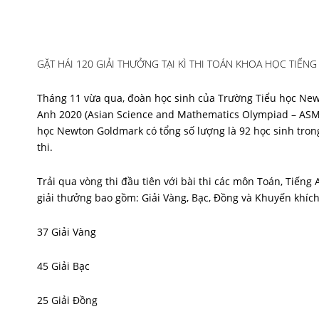
GẶT HÁI 120 GIẢI THƯỞNG TẠI KÌ THI TOÁN KHOA HỌC TIẾN
Tháng 11 vừa qua, đoàn học sinh của Trường Tiểu học New
Anh 2020 (Asian Science and Mathematics Olympiad – ASM
học Newton Goldmark có tổng số lượng là 92 học sinh tron
thi.
Trải qua vòng thi đầu tiên với bài thi các môn Toán, Tiếng
giải thưởng bao gồm: Giải Vàng, Bạc, Đồng và Khuyến khích,
37 Giải Vàng
45 Giải Bạc
25 Giải Đồng