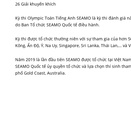
26 Giải khuyến khích
Kỳ thi Olympic Toán Tiếng Anh SEAMO là kỳ thi đánh giá n
do Ban Tổ chức SEAMO Quốc tế điều hành.
Kỳ thi được tổ chức thường niên với sự tham gia của hơn 50
Kông, Ấn Độ, Ý, Na Uy, Singapore, Sri Lanka, Thái Lan,… và 
Năm 2019 là lần đầu tiên SEAMO được tổ chức tại Việt Nam
SEAMO Quốc tế ủy quyền tổ chức và lựa chọn thí sinh tham
phố Gold Coast, Australia.