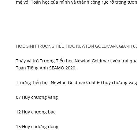
mê với Toán học của mình và thành công rực rỡ trong tươn
HỌC SINH TRƯỜNG TIỂU HỌC NEWTON GOLDMARK GIÀNH 60 H
Thầy và trò Trường Tiểu học Newton Goldmark vừa trải qua 
Toán Tiếng Anh SEAMO 2020.
Trường Tiểu học Newton Goldmark đạt 60 huy chương và giả
07 Huy chương vàng
12 Huy chương bạc
15 Huy chương đồng