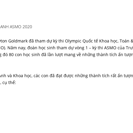
G ANH ASMO 2020
ton Goldmark đã tham dự kỳ thi Olympic Quốc tế Khoa học, Toán 
O). Năm nay, đoàn học sinh tham dự vòng 1 – kỳ thi ASMO của Tr
g đó 80 con học sinh đã lần lượt mang về những thành tích ấn tượn
 Anh và Khoa học, các con đã đạt được những thành tích rất ấn tượn
 cụ thể: