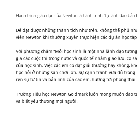
Hành trình giáo dục của Newton là hành trình “tự lãnh đạo bản 
Để đạt được những thành tích như trên, không thể phủ nhậ
viên Newton khi thường xuyên thực hiện các dự án học tập
Với phương châm “Mỗi học sinh là một nhà lãnh đạo tương
gia các cuộc thi trong nước và quốc tế nhằm giao lưu, cọ sá
của học sinh. Việc các em có đạt giải thưởng hay không, 
học hỏi ở những sân chơi lớn. Sự cạnh tranh vừa đủ trong n
rèn sự tự tin và bản lĩnh của các em, hướng tới phong thái
Trường Tiểu học Newton Goldmark luôn mong muốn đào tạo 
và biết yêu thương mọi người.