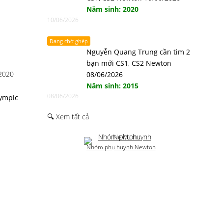
Năm sinh: 2020
10/06/2026
Đang chờ ghép
Nguyễn Quang Trung cần tìm 2
bạn mới CS1, CS2 Newton
 2020
08/06/2026
Năm sinh: 2015
08/06/2026
lympic
🔍 Xem tất cả
Nhóm phụ huynh Newton