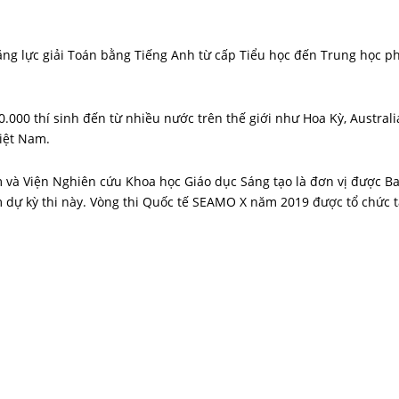
ăng lực giải Toán bằng Tiếng Anh từ cấp Tiểu học đến Trung học p
.000 thí sinh đến từ nhiều nước trên thế giới như Hoa Kỳ, Australi
Việt Nam.
 và Viện Nghiên cứu Khoa học Giáo dục Sáng tạo là đơn vị được B
 dự kỳ thi này. Vòng thi Quốc tế SEAMO X năm 2019 được tổ chức t