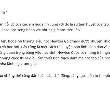
thân”
n nỗ lực của các em học sinh cùng với đó là sự tâm huyết của tập 
, khoa học song hành với những giờ học trên lớp.
 lai”, học sinh trường Tiểu học Newton Goldmark được khuyến khí
t và học hỏi. Đây cũng là một cách rèn luyện bản lĩnh lãnh đạo và s
không quan trọng bằng việc học sinh Newton được có những trải ng
hững cuộc thi là điều cần thiết kích thích đam mê học tập của học 
 nhà lãnh đạo tương lai.
những thế công dân toàn cầu chủ động, sáng tạo, luôn tự tin, số