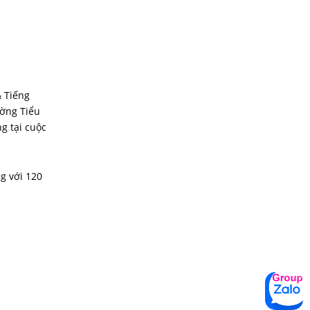
& Tiếng
ường Tiểu
g tại cuộc
g với 120