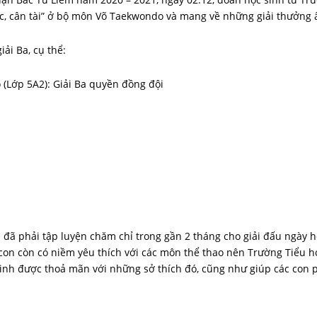
c, cân tài” ở bộ môn Võ Taekwondo và mang về những giải thưởng 
ải Ba, cụ thể:
 (Lớp 5A2): Giải Ba quyền đồng đội
đã phải tập luyện chăm chỉ trong gần 2 tháng cho giải đấu ngày 
c con còn có niềm yêu thích với các môn thể thao nên Trường Tiểu 
sinh được thoả mãn với những sở thích đó, cũng như giúp các con p