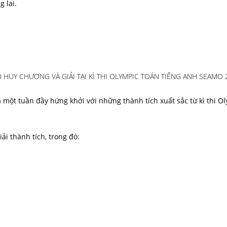
g lai.
UY CHƯƠNG VÀ GIẢI TẠI KÌ THI OLYMPIC TOÁN TIẾNG ANH SEAMO
một tuần đầy hứng khởi với những thành tích xuất sắc từ kì thi O
i thành tích, trong đó: