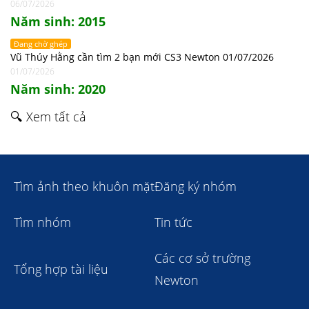
06/07/2026
Năm sinh: 2015
Đang chờ ghép
Vũ Thúy Hằng cần tìm 2 bạn mới CS3 Newton 01/07/2026
01/07/2026
Năm sinh: 2020
🔍 Xem tất cả
Tìm ảnh theo khuôn mặt
Đăng ký nhóm
Tìm nhóm
Tin tức
Các cơ sở trường
Tổng hợp tài liệu
Newton