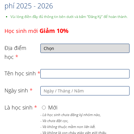
phí 2025 - 2026
Vùi lòng điền đầy đủ thông tin bên dưới và bấm “Đăng Ký” để hoàn thành.
Giảm 10%
Học sinh mới
Địa điểm
học
*
Tên học sinh
*
Ngày sinh
*
Là học sinh
*
Mới
- Là học sinh chưa đăng ký nhóm nào,
- Và chưa đặt cọc,
- Và không thuộc mầm non liên kết.
- Và không là con cháu giáo viên giới thiệu.