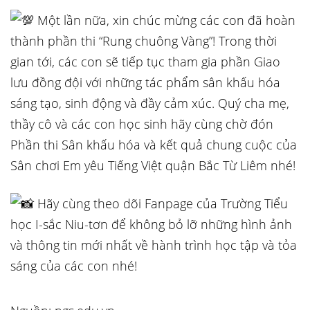
Một lần nữa, xin chúc mừng các con đã hoàn
thành phần thi “Rung chuông Vàng”! Trong thời
gian tới, các con sẽ tiếp tục tham gia phần Giao
lưu đồng đội với những tác phẩm sân khấu hóa
sáng tạo, sinh động và đầy cảm xúc. Quý cha mẹ,
thầy cô và các con học sinh hãy cùng chờ đón
Phần thi Sân khấu hóa và kết quả chung cuộc của
Sân chơi Em yêu Tiếng Việt quận Bắc Từ Liêm nhé!
Hãy cùng theo dõi Fanpage của Trường Tiểu
học I-sắc Niu-tơn để không bỏ lỡ những hình ảnh
và thông tin mới nhất về hành trình học tập và tỏa
sáng của các con nhé!