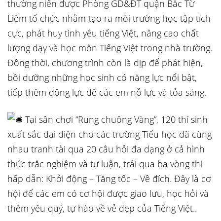
thường niên được Phòng GD&ĐT quận Bắc Từ
Liêm tổ chức nhằm tạo ra môi trường học tập tích
cực, phát huy tình yêu tiếng Việt, nâng cao chất
lượng dạy và học môn Tiếng Việt trong nhà trường.
Đồng thời, chương trình còn là dịp để phát hiện,
bồi dưỡng những học sinh có năng lực nổi bật,
tiếp thêm động lực để các em nỗ lực và tỏa sáng.
Tại sân chơi “Rung chuông Vàng”, 120 thí sinh
xuất sắc đại diện cho các trường Tiểu học đã cùng
nhau tranh tài qua 20 câu hỏi đa dạng ở cả hình
thức trắc nghiệm và tự luận, trải qua ba vòng thi
hấp dẫn: Khởi động – Tăng tốc – Về đích. Đây là cơ
hội để các em có cơ hội được giao lưu, học hỏi và
thêm yêu quý, tự hào về vẻ đẹp của Tiếng Việt..