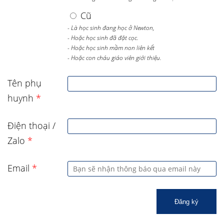
Cũ
- Là học sinh đang học ở Newton,
- Hoặc học sinh đã đặt cọc.
- Hoặc học sinh mầm non liên kết
- Hoặc con cháu giáo viên giới thiệu.
Tên phụ
huynh
*
Điện thoại /
Zalo
*
Email
*
Đăng ký