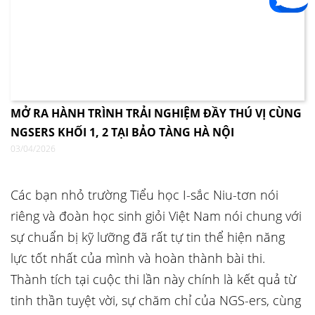
MỞ RA HÀNH TRÌNH TRẢI NGHIỆM ĐẦY THÚ VỊ CÙNG
NGSERS KHỐI 1, 2 TẠI BẢO TÀNG HÀ NỘI
03/04/2026
Các bạn nhỏ trường Tiểu học I-sắc Niu-tơn nói
riêng và đoàn học sinh giỏi Việt Nam nói chung với
sự chuẩn bị kỹ lưỡng đã rất tự tin thể hiện năng
lực tốt nhất của mình và hoàn thành bài thi.
Thành tích tại cuộc thi lần này chính là kết quả từ
tinh thần tuyệt vời, sự chăm chỉ của NGS-ers, cùng