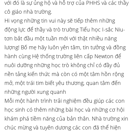
với đó là sự ủng hộ và hỗ trợ của PHHS và các thầy
cô giáo nhà trường.
Hi vọng những tin vui này sẽ tiếp thêm những
động lực để thầy và trò trường Tiểu học I-sắc Niu-
tơn bắt đầu một tuần mới với thật nhiều năng
lượng! Bố mẹ hãy luôn yên tâm, tin tưởng và đồng
hành cùng Hệ thống trường liên cấp Newton để
nuôi dưỡng những học trò không chỉ có đầy đủ
nền tảng kiến thức mà còn có một tâm hồn rộng
mở, một trái tim biết yêu thương, quan tâm đến
những người xung quanh
Mỗi một hành trình trải nghiệm đều giúp các con
học sinh có thêm những bài học và những cơ hội
khám phá tiềm năng của bản thân. Nhà trường xin
chúc mừng và tuyên dương các con đã thể hiện