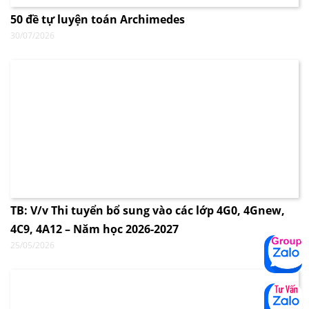
50 đề tự luyện toán Archimedes
30/07/2026
TB: V/v Thi tuyển bổ sung vào các lớp 4G0, 4Gnew,
4C9, 4A12 – Năm học 2026-2027
25/05/2026