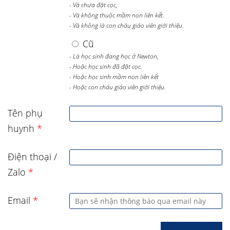
- Và chưa đặt cọc,
- Và không thuộc mầm non liên kết.
- Và không là con cháu giáo viên giới thiệu.
Cũ
- Là học sinh đang học ở Newton,
- Hoặc học sinh đã đặt cọc.
- Hoặc học sinh mầm non liên kết
- Hoặc con cháu giáo viên giới thiệu.
Tên phụ
huynh
*
Điện thoại /
Zalo
*
Email
*