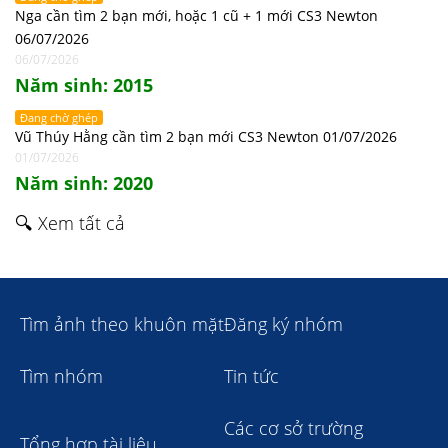
Nga cần tìm 2 bạn mới, hoặc 1 cũ + 1 mới CS3 Newton
06/07/2026
06/07/2026
Năm sinh: 2015
Đang chờ ghép
Vũ Thúy Hằng cần tìm 2 bạn mới CS3 Newton 01/07/2026
01/07/2026
Năm sinh: 2020
🔍 Xem tất cả
Tìm ảnh theo khuôn mặt
Đăng ký nhóm
Tìm nhóm
Tin tức
Các cơ sở trường
Tổng hợp tài liệu