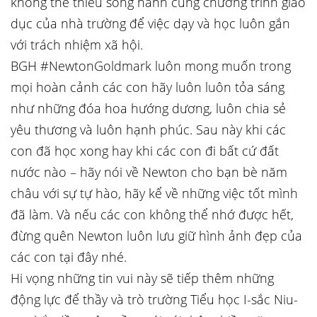
không thể thiếu song hành cùng chương trình giáo
dục của nhà trường để việc dạy và học luôn gắn
với trách nhiệm xã hội.
BGH #NewtonGoldmark luôn mong muốn trong
mọi hoàn cảnh các con hãy luôn luôn tỏa sáng
như những đóa hoa hướng dương, luôn chia sẻ
yêu thương và luôn hạnh phúc. Sau này khi các
con đã học xong hay khi các con đi bất cứ đất
nước nào – hãy nói về Newton cho bạn bè năm
châu với sự tự hào, hãy kể về những việc tốt mình
đã làm. Và nếu các con không thể nhớ được hết,
đừng quên Newton luôn lưu giữ hình ảnh đẹp của
các con tại đây nhé.
Hi vọng những tin vui này sẽ tiếp thêm những
động lực để thầy và trò trường Tiểu học I-sắc Niu-