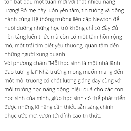
tơn bắt đầu một tuần mới với thật nhiều năng
lượng! Bố mẹ hãy luôn yên tâm, tin tưởng và đồng
hành cùng Hệ thống trường liên cấp Newton để
nuôi dưỡng những học trò không chỉ có đầy đủ
nền tảng kiến thức mà còn có một tâm hồn rộng
mở, một trái tim biết yêu thương, quan tâm đến
những người xung quanh
Với phương châm “Mỗi học sinh là một nhà lãnh
đạo tương lai” Nhà trường mong muốn mang đến
một môi trương có chất lượng giảng dạy cùng với
môi trường học năng động, hiệu quả cho các con
học sinh của mình, giúp học sinh có thể phát triển
được những kĩ năng cần thiết, sẵn sàng chinh
phục ước mơ, vươn tới đỉnh cao tri thức.