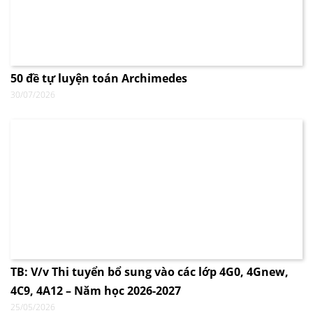
50 đề tự luyện toán Archimedes
30/07/2026
TB: V/v Thi tuyển bổ sung vào các lớp 4G0, 4Gnew,
4C9, 4A12 – Năm học 2026-2027
25/05/2026