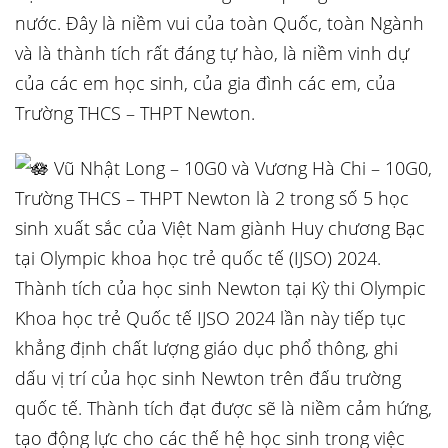
nước. Đây là niềm vui của toàn Quốc, toàn Ngành
và là thành tích rất đáng tự hào, là niềm vinh dự
của các em học sinh, của gia đình các em, của
Trường THCS – THPT Newton.
Vũ Nhật Long – 10G0 và Vương Hà Chi – 10G0,
Trường THCS – THPT Newton là 2 trong số 5 học
sinh xuất sắc của Việt Nam giành Huy chương Bạc
tại Olympic khoa học trẻ quốc tế (IJSO) 2024.
Thành tích của học sinh Newton tại Kỳ thi Olympic
Khoa học trẻ Quốc tế IJSO 2024 lần này tiếp tục
khẳng định chất lượng giáo dục phổ thông, ghi
dấu vị trí của học sinh Newton trên đấu trường
quốc tế. Thành tích đạt được sẽ là niềm cảm hứng,
tạo động lực cho các thế hệ học sinh trong việc