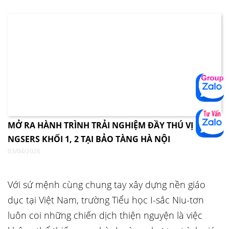
MỞ RA HÀNH TRÌNH TRẢI NGHIỆM ĐẦY THÚ VỊ CÙNG
NGSERS KHỐI 1, 2 TẠI BẢO TÀNG HÀ NỘI
03/04/2026
Với sứ mệnh cùng chung tay xây dựng nền giáo
dục tại Việt Nam, trường Tiểu học I-sắc Niu-tơn
luôn coi những chiến dịch thiện nguyện là việc