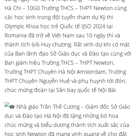
Hà Chi – 10G0 Trường THCS – THPT Newton cùng
các học sinh trong đội tuyển tham dự Kỳ thi
Olympic Khoa học trẻ Quốc tế IJSO 2024 tại
Romania đã trở về Việt Nam sau 10 ngày thi và
thành tích 6/6 Huy chương. Rất vinh dự khi có mặt
của Ban lãnh đạo Sở Giáo dục và Đào tạo cùng với
Ban giám hiệu Trường THCS – THPT Newton,
Trường THPT Chuyên Hà Nội Amsterdam, Trường
THPT Chuyên Nguyễn Huệ và phụ huynh tới đón,
chúc mừng đoàn tại Sân bay quốc tế Nội Bài.
Nhà giáo Trần Thế Cương – Giám đốc Sở Giáo
dục và Đào tạo Hà Nội đã tặng những bó hoa
chúc mừng và biểu dương thành tích xuất sắc của
học sinh Newton đã mang vinh quang về cho đất