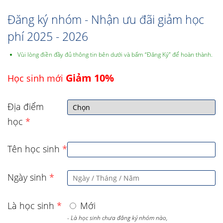
Đăng ký nhóm - Nhận ưu đãi giảm học
phí 2025 - 2026
Vùi lòng điền đầy đủ thông tin bên dưới và bấm “Đăng Ký” để hoàn thành.
Giảm 10%
Học sinh mới
Địa điểm
học
*
Tên học sinh
*
Ngày sinh
*
Là học sinh
*
Mới
- Là học sinh chưa đăng ký nhóm nào,