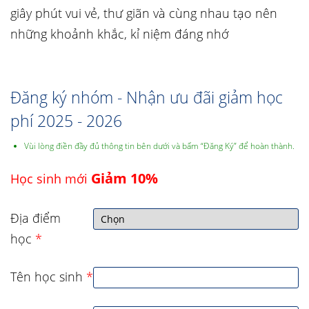
giây phút vui vẻ, thư giãn và cùng nhau tạo nên
những khoảnh khắc, kỉ niệm đáng nhớ
Đăng ký nhóm - Nhận ưu đãi giảm học
phí 2025 - 2026
Vùi lòng điền đầy đủ thông tin bên dưới và bấm “Đăng Ký” để hoàn thành.
Giảm 10%
Học sinh mới
Địa điểm
học
*
Tên học sinh
*