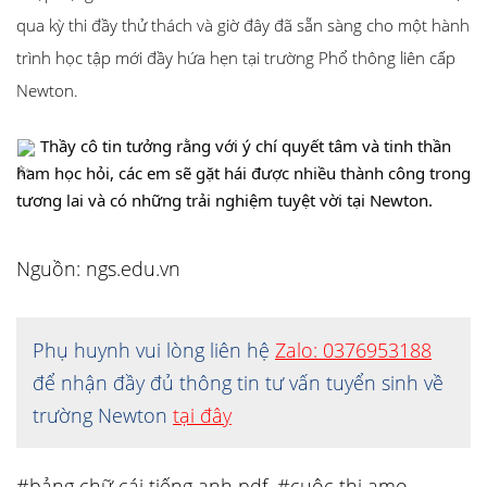
qua kỳ thi đầy thử thách và giờ đây đã sẵn sàng cho một hành
trình học tập mới đầy hứa hẹn tại trường Phổ thông liên cấp
Newton.
Thầy cô tin tưởng rằng với ý chí quyết tâm và tinh thần
ham học hỏi, các em sẽ gặt hái được nhiều thành công trong
tương lai và có những trải nghiệm tuyệt vời tại
Newton.
Nguồn: ngs.edu.vn
Phụ huynh vui lòng liên hệ
Zalo: 0376953188
để nhận đầy đủ thông tin tư vấn tuyển sinh về
trường Newton
tại đây
#bảng chữ cái tiếng anh pdf
,
#cuộc thi amo