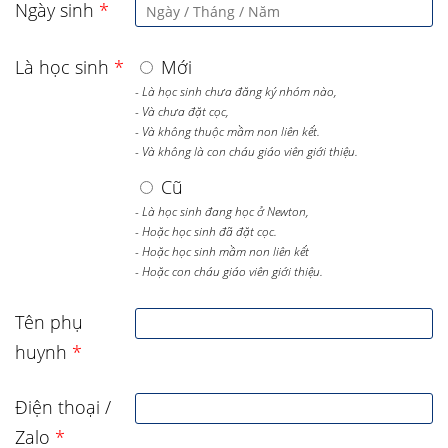
Ngày sinh
*
Là học sinh
*
Mới
- Là học sinh chưa đăng ký nhóm nào,
- Và chưa đặt cọc,
- Và không thuộc mầm non liên kết.
- Và không là con cháu giáo viên giới thiệu.
Cũ
- Là học sinh đang học ở Newton,
- Hoặc học sinh đã đặt cọc.
- Hoặc học sinh mầm non liên kết
- Hoặc con cháu giáo viên giới thiệu.
Tên phụ
huynh
*
Điện thoại /
Zalo
*