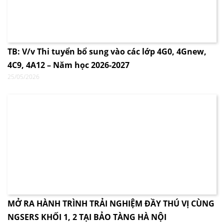
TB: V/v Thi tuyển bổ sung vào các lớp 4G0, 4Gnew,
4C9, 4A12 – Năm học 2026-2027
25/05/2026
MỞ RA HÀNH TRÌNH TRẢI NGHIỆM ĐẦY THÚ VỊ CÙNG
NGSERS KHỐI 1, 2 TẠI BẢO TÀNG HÀ NỘI