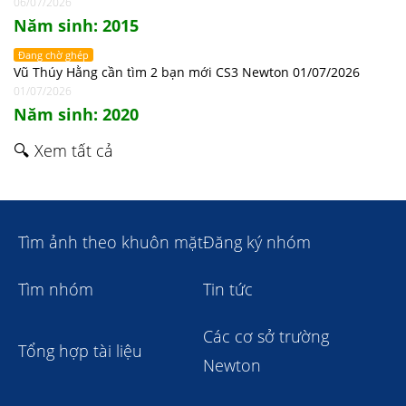
06/07/2026
Năm sinh: 2015
Đang chờ ghép
Vũ Thúy Hằng cần tìm 2 bạn mới CS3 Newton 01/07/2026
01/07/2026
Năm sinh: 2020
🔍 Xem tất cả
Tìm ảnh theo khuôn mặt
Đăng ký nhóm
Tìm nhóm
Tin tức
Các cơ sở trường
Tổng hợp tài liệu
Newton