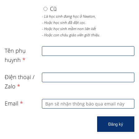
Cũ
- Là học sinh đang học ở Newton,
- Hoặc học sinh đã đặt cọc.
- Hoặc học sinh mầm non liên kết
- Hoặc con cháu giáo viên giới thiệu.
Tên phụ
huynh
*
Điện thoại /
Zalo
*
Email
*
Đăng ký