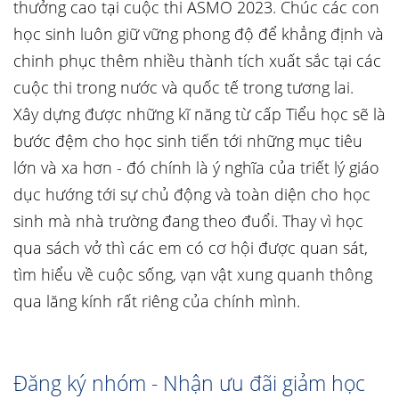
thưởng cao tại cuộc thi ASMO 2023. Chúc các con
học sinh luôn giữ vững phong độ để khẳng định và
chinh phục thêm nhiều thành tích xuất sắc tại các
cuộc thi trong nước và quốc tế trong tương lai.
Xây dựng được những kĩ năng từ cấp Tiểu học sẽ là
bước đệm cho học sinh tiến tới những mục tiêu
lớn và xa hơn - đó chính là ý nghĩa của triết lý giáo
dục hướng tới sự chủ động và toàn diện cho học
sinh mà nhà trường đang theo đuổi. Thay vì học
qua sách vở thì các em có cơ hội được quan sát,
tìm hiểu về cuộc sống, vạn vật xung quanh thông
qua lăng kính rất riêng của chính mình.
Đăng ký nhóm - Nhận ưu đãi giảm học