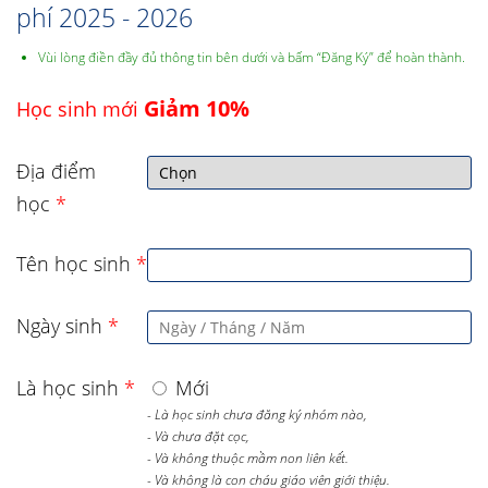
phí 2025 - 2026
Vùi lòng điền đầy đủ thông tin bên dưới và bấm “Đăng Ký” để hoàn thành.
Giảm 10%
Học sinh mới
Địa điểm
học
*
Tên học sinh
*
Ngày sinh
*
Là học sinh
*
Mới
- Là học sinh chưa đăng ký nhóm nào,
- Và chưa đặt cọc,
- Và không thuộc mầm non liên kết.
- Và không là con cháu giáo viên giới thiệu.