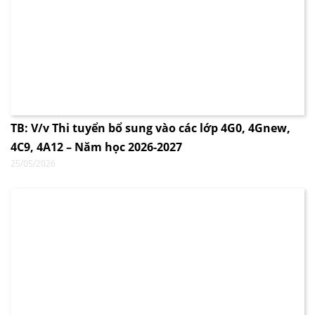
TB: V/v Thi tuyển bổ sung vào các lớp 4G0, 4Gnew,
4C9, 4A12 – Năm học 2026-2027
25/05/2026