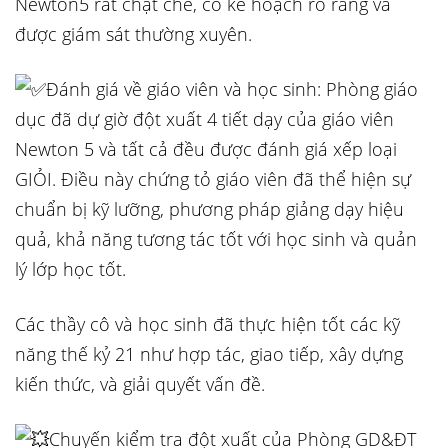
Newton5 rất chặt chẽ, có kế hoạch rõ ràng và
được giám sát thường xuyên.
Đánh giá về giáo viên và học sinh: Phòng giáo
dục đã dự giờ đột xuất 4 tiết dạy của giáo viên
Newton 5 và tất cả đều được đánh giá xếp loại
GIỎI. Điều này chứng tỏ giáo viên đã thể hiện sự
chuẩn bị kỹ lưỡng, phương pháp giảng dạy hiệu
quả, khả năng tương tác tốt với học sinh và quản
lý lớp học tốt.
Các thầy cô và học sinh đã thực hiện tốt các kỹ
năng thế kỷ 21 như hợp tác, giao tiếp, xây dựng
kiến thức, và giải quyết vấn đề.
Chuyến kiểm tra đột xuất của Phòng GD&ĐT