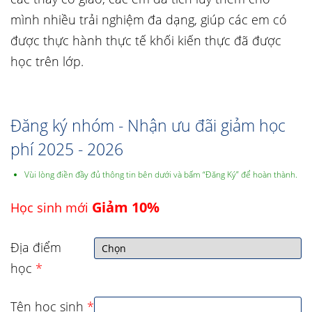
mình nhiều trải nghiệm đa dạng, giúp các em có
được thực hành thực tế khối kiến thực đã được
học trên lớp.
Đăng ký nhóm - Nhận ưu đãi giảm học
phí 2025 - 2026
Vùi lòng điền đầy đủ thông tin bên dưới và bấm “Đăng Ký” để hoàn thành.
Giảm 10%
Học sinh mới
Địa điểm
học
*
Tên học sinh
*