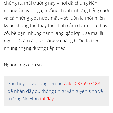
chúng ta, mái trường này – nơi đã chứng kiến
những lần vấp ngã, trưởng thành, những tiếng cười
và cả những giọt nước mắt – sẽ luôn là một miền
ký ức không thể thay thế. Tình cảm dành cho thầy
cô, bè bạn, những hành lang, góc lớp… sẽ mãi là
ngọn lửa ấm áp, soi sáng và nâng bước ta trên
những chặng đường tiếp theo.
Nguồn: ngs.edu.vn
Phụ huynh vui lòng liên hệ
Zalo: 0376953188
để nhận đầy đủ thông tin tư vấn tuyển sinh về
trường Newton
tại đây