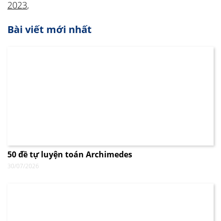
2023
,
Bài viết mới nhất
50 đề tự luyện toán Archimedes
30/07/2026