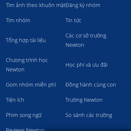
Tìm ảnh theo khuôn mặt
Đăng ký nhóm
Tìm nhóm
Tin tức
Các cơ sở trường
Tổng hợp tài liệu
Newton
Chương trình học
Học phí và ưu đãi
Newton
Gom nhóm miễn phí
Đồng hành cùng con
Tiện ích
Trường Newton
Phim song ngữ
So sánh các trường
Reviews Newton