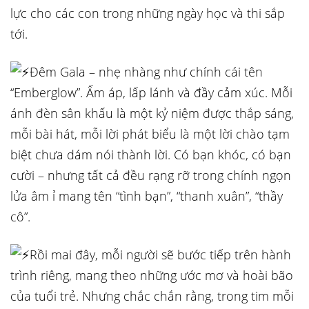
lực cho các con trong những ngày học và thi sắp
tới.
Đêm Gala – nhẹ nhàng như chính cái tên
“Emberglow”. Ấm áp, lấp lánh và đầy cảm xúc. Mỗi
ánh đèn sân khấu là một kỷ niệm được thắp sáng,
mỗi bài hát, mỗi lời phát biểu là một lời chào tạm
biệt chưa dám nói thành lời. Có bạn khóc, có bạn
cười – nhưng tất cả đều rạng rỡ trong chính ngọn
lửa âm ỉ mang tên “tình bạn”, “thanh xuân”, “thầy
cô”.
Rồi mai đây, mỗi người sẽ bước tiếp trên hành
trình riêng, mang theo những ước mơ và hoài bão
của tuổi trẻ. Nhưng chắc chắn rằng, trong tim mỗi