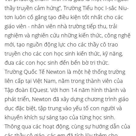
thầy truyền cảm hứng”, Trường Tiểu học I-sắc Niu-
tơn luôn cố gắng tạo điều kiện tốt nhất cho các
giáo viên - nhân viên nhà trường tiếp thu, trải
nghiệm và nghiên cứu những kiến thức, công nghệ
mới, tạo nguồn động lực cho các thầy cô trao
truyền cho các con học sinh kiến thức, kỹ năng,
đưa các con học sinh đến bến bờ tri thức.
Trường Quốc Tế Newton là một hệ thống trường
liên cấp tại Việt Nam, nằm trong thành viên của
Tập đoàn EQuest. Với hơn 14 năm hình thành và
phát triển, Newton đã xây dựng chương trình giáo
dục đặc biệt, tập trung vào yếu tố con người và
khuyến khích sự sáng tạo của từng học sinh.
Thông qua các hoạt động, cùng sự hướng dẫn của
các thầy cô giáo, các em đã tích lũy thêm cho