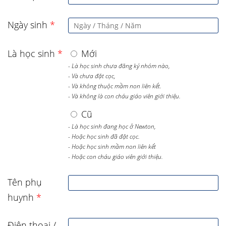
Ngày sinh
*
Là học sinh
*
Mới
- Là học sinh chưa đăng ký nhóm nào,
- Và chưa đặt cọc,
- Và không thuộc mầm non liên kết.
- Và không là con cháu giáo viên giới thiệu.
Cũ
- Là học sinh đang học ở Newton,
- Hoặc học sinh đã đặt cọc.
- Hoặc học sinh mầm non liên kết
- Hoặc con cháu giáo viên giới thiệu.
Tên phụ
huynh
*
Điện thoại /