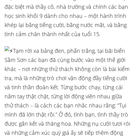
đặc biệt mà thầy cô, nhà trường và chính các bạn
học sinh khối 9 dành cho nhau – một hành trình
khép lại bằng tiếng cười, bằng nước mắt, và bằng
tình cảm chân thành nhất của tuổi 15.
Tạm rời xa bảng đen, phấn trắng, tại bãi biển
Sầm Sơn các bạn đã cùng bước vào một thế giới
khác – nơi những thử thách không còn là bài kiểm
tra, mà là những trò chơi vận động đầy tiếng cười
và tinh thần đoàn kết. Từng bước chạy, từng cái
nắm tay thật chặt, từng lời động viên nhau giữa
thử thách – là cách các bạn nhắc nhau rằng: “Tụi
mình đã lớn thật rồi.” Ở đó, tình bạn, tình thầy trò
được gắn kết và thăng hoa. Những nụ cười tươi rói
và những cảm xúc quý giá ấy sẽ tiếp thêm động