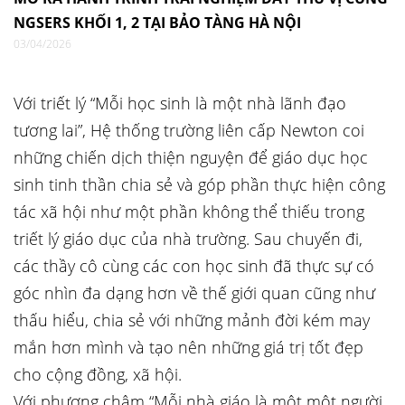
NGSERS KHỐI 1, 2 TẠI BẢO TÀNG HÀ NỘI
03/04/2026
Với triết lý “Mỗi học sinh là một nhà lãnh đạo
tương lai”, Hệ thống trường liên cấp Newton coi
những chiến dịch thiện nguyện để giáo dục học
sinh tinh thần chia sẻ và góp phần thực hiện công
tác xã hội như một phần không thể thiếu trong
triết lý giáo dục của nhà trường. Sau chuyến đi,
các thầy cô cùng các con học sinh đã thực sự có
góc nhìn đa dạng hơn về thế giới quan cũng như
thấu hiểu, chia sẻ với những mảnh đời kém may
mắn hơn mình và tạo nên những giá trị tốt đẹp
cho cộng đồng, xã hội.
Với phương châm “Mỗi nhà giáo là một một người