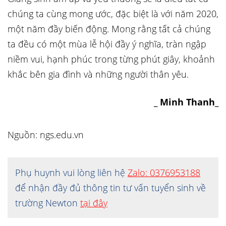
chúng ta cùng mong ước, đặc biệt là với năm 2020,
một năm đầy biến động. Mong rằng tất cả chúng
ta đều có một mùa lễ hội đầy ý nghĩa, tràn ngập
niềm vui, hạnh phúc trong từng phút giây, khoảnh
khắc bên gia đình và những người thân yêu.
_ Minh Thanh_
Nguồn: ngs.edu.vn
Phụ huynh vui lòng liên hệ
Zalo: 0376953188
để nhận đầy đủ thông tin tư vấn tuyển sinh về
trường Newton
tại đây