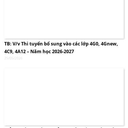
TB: V/v Thi tuyển bổ sung vào các lớp 4G0, 4Gnew,
4C9, 4A12 – Năm học 2026-2027
25/05/2026