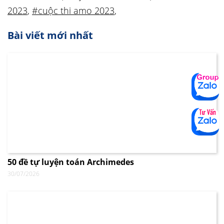
2023
,
#cuộc thi amo 2023
,
Bài viết mới nhất
50 đề tự luyện toán Archimedes
30/07/2026