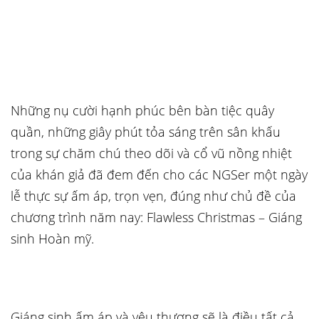
Những nụ cười hạnh phúc bên bàn tiệc quây
quần, những giây phút tỏa sáng trên sân khấu
trong sự chăm chú theo dõi và cổ vũ nồng nhiệt
của khán giả đã đem đến cho các NGSer một ngày
lễ thực sự ấm áp, trọn vẹn, đúng như chủ đề của
chương trình năm nay: Flawless Christmas – Giáng
sinh Hoàn mỹ.
Giáng sinh ấm áp và yêu thương sẽ là điều tất cả