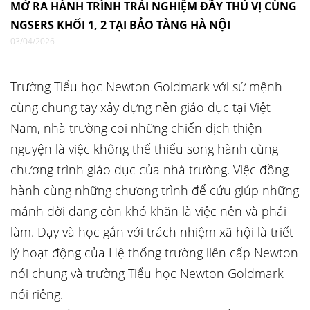
MỞ RA HÀNH TRÌNH TRẢI NGHIỆM ĐẦY THÚ VỊ CÙNG
NGSERS KHỐI 1, 2 TẠI BẢO TÀNG HÀ NỘI
03/04/2026
Trường Tiểu học Newton Goldmark với sứ mệnh
cùng chung tay xây dựng nền giáo dục tại Việt
Nam, nhà trường coi những chiến dịch thiện
nguyện là việc không thể thiếu song hành cùng
chương trình giáo dục của nhà trường. Việc đồng
hành cùng những chương trình để cứu giúp những
mảnh đời đang còn khó khăn là việc nên và phải
làm. Dạy và học gắn với trách nhiệm xã hội là triết
lý hoạt động của Hệ thống trường liên cấp Newton
nói chung và trường Tiểu học Newton Goldmark
nói riêng.