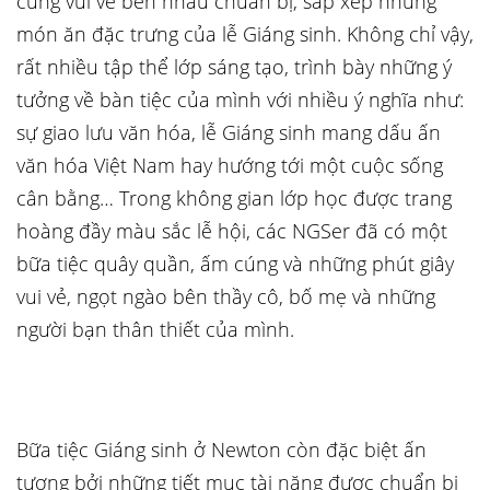
cùng vui vẻ bên nhau chuẩn bị, sắp xếp những
món ăn đặc trưng của lễ Giáng sinh. Không chỉ vậy,
rất nhiều tập thể lớp sáng tạo, trình bày những ý
tưởng về bàn tiệc của mình với nhiều ý nghĩa như:
sự giao lưu văn hóa, lễ Giáng sinh mang dấu ấn
văn hóa Việt Nam hay hướng tới một cuộc sống
cân bằng… Trong không gian lớp học được trang
hoàng đầy màu sắc lễ hội, các NGSer đã có một
bữa tiệc quây quần, ấm cúng và những phút giây
vui vẻ, ngọt ngào bên thầy cô, bố mẹ và những
người bạn thân thiết của mình.
Bữa tiệc Giáng sinh ở Newton còn đặc biệt ấn
tượng bởi những tiết mục tài năng được chuẩn bị