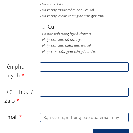
- Và chưa đặt cọc,
- Và không thuộc mầm non liên kết.
- Và không là con cháu giáo viên giới thiệu.
Cũ
- Là học sinh đang học ở Newton,
- Hoặc học sinh đã đặt cọc.
- Hoặc học sinh mầm non liên kết
- Hoặc con cháu giáo viên giới thiệu.
Tên phụ
huynh
*
Điện thoại /
Zalo
*
Email
*