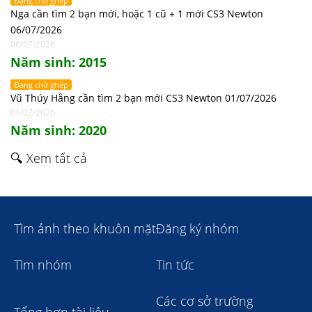
Đang chờ ghép
Nga cần tìm 2 bạn mới, hoặc 1 cũ + 1 mới CS3 Newton
06/07/2026
06/07/2026
Năm sinh: 2015
Đang chờ ghép
Vũ Thúy Hằng cần tìm 2 bạn mới CS3 Newton 01/07/2026
01/07/2026
Năm sinh: 2020
🔍 Xem tất cả
Tìm ảnh theo khuôn mặt
Đăng ký nhóm
Tìm nhóm
Tin tức
Các cơ sở trường