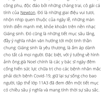
công phu, độc đáo bởi những chàng trai, cô gái cá
tính của
Newton
. Đó là những giai điệu vui tươi,
nhộn nhịp quen thuộc của ngày lễ, những màn
trình diễn mạnh mẽ, khỏe khoắn trên nền nhạc
Giáng sinh. Đó cũng là những tiết mục sâu lắng,
đầy ý nghĩa nhân văn hướng tới một tinh thần
chung: Giáng sinh là yêu thương, là ấm áp dành
cho tất cả mọi người. Đặc biệt, với ý tưởng về hình
ảnh ông già Noel chính là các y bác sĩ ngày đêm
cống hiến sức lực chữa trị cho các bệnh nhân mắc
phải dịch bệnh Covid-19, giữ lại sự sống cho bao
người, tập thể lớp 11A3 đã đem đến một tiết mục
có chiều sâu ý nghĩa và mang tính thời sự sâu sắc.