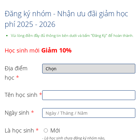
Đăng ký nhóm - Nhận ưu đãi giảm học
phí 2025 - 2026
Vùi lòng điền đầy đủ thông tin bên dưới và bấm “Đăng Ký” để hoàn thành.
Giảm 10%
Học sinh mới
Địa điểm
học
*
Tên học sinh
*
Ngày sinh
*
Là học sinh
*
Mới
- Là học sinh chưa đăng ký nhóm nào,