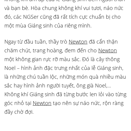
và bạn bè. Hòa chung không khí vui tươi, náo nức
đó, các NGSer cũng đã rất tích cực chuẩn bị cho
một mùa Giáng sinh của riêng mình.
Ngay từ đầu tuần, thầy trò
Newton
đã cẩn thận
chăm chút, trang hoàng, đem đến cho
Newton
một không gian rực rỡ màu sắc. Đó là cây thông
Noel – hình ảnh đặc trưng nhất của lễ Giáng sinh,
là những chú tuần lộc, những món quà nhiều màu
sắc hay hình ảnh người tuyết, ông già Noel,…
Không khí Giáng sinh đã từng bước len lỏi vào từng
góc nhỏ tại
Newton
tạo nên sự náo nức, rộn ràng
đầy chờ đợi.