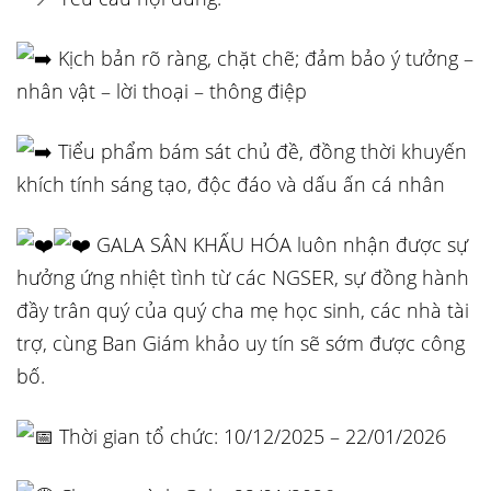
Kịch bản rõ ràng, chặt chẽ; đảm bảo ý tưởng –
nhân vật – lời thoại – thông điệp
Tiểu phẩm bám sát chủ đề, đồng thời khuyến
khích tính sáng tạo, độc đáo và dấu ấn cá nhân
GALA SÂN KHẤU HÓA luôn nhận được sự
hưởng ứng nhiệt tình từ các NGSER, sự đồng hành
đầy trân quý của quý cha mẹ học sinh, các nhà tài
trợ, cùng Ban Giám khảo uy tín sẽ sớm được công
bố.
Thời gian tổ chức: 10/12/2025 – 22/01/2026