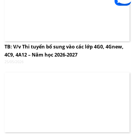
TB: V/v Thi tuyển bổ sung vào các lớp 4G0, 4Gnew,
4C9, 4A12 – Năm học 2026-2027
25/05/2026