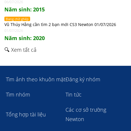
06/07/2026
Năm sinh: 2015
Đang chờ ghép
Vũ Thúy Hằng cần tìm 2 bạn mới CS3 Newton 01/07/2026
01/07/2026
Năm sinh: 2020
🔍 Xem tất cả
Tìm ảnh theo khuôn mặt
Đăng ký nhóm
Tìm nhóm
Tin tức
Các cơ sở trường
Tổng hợp tài liệu
Newton