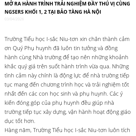
MỞ RA HÀNH TRÌNH TRẢI NGHIỆM ĐẦY THÚ VỊ CÙNG
NGSERS KHỐI 1, 2 TẠI BẢO TÀNG HÀ NỘI
03/04/2026
Trường Tiểu học I-sắc Niu-tơn xin chân thành cảm
ơn Quý Phụ huynh đã luôn tin tưởng và đồng
hành cùng Nhà trường để tạo nên những khoảnh
khắc quý giá trên suốt hành trình vừa qua. Những
tình cảm này chính là động lực để nhà trường tiếp
tục mang đến chương trình học và trải nghiệm tốt
nhất đến các con học sinh và phụ huynh. Các ý
kiến đóng góp của phụ huynh đều giúp nhà
trường tiếp tục xây dựng, vận hành hoạt động giáo
dục tốt hơn.
Hàng năm, Trường Tiểu học I-sắc Niu-tơn luôn tích