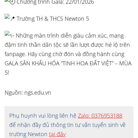
Chương trình Gala: 22/01/2026
Trường TH & THCS Newton 5
Những màn trình diễn giàu cảm xúc, mang
đậm tinh thần dân tộc sẽ lần lượt được hé lộ trên
fanpage. Hãy cùng chờ đón và đồng hành cùng
GALA SÂN KHẤU HÓA “TINH HOA ĐẤT VIỆT” – MÙA
5!
Nguồn: ngs.edu.vn
Phụ huynh vui lòng liên hệ
Zalo: 0376953188
để nhận đầy đủ thông tin tư vấn tuyển sinh về
trường Newton
tại đây