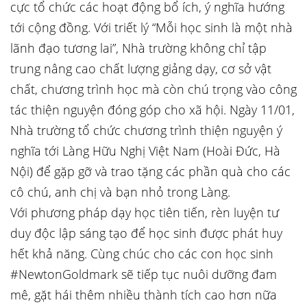
cực tổ chức các hoạt động bổ ích, ý nghĩa hướng
tới cộng đồng. Với triết lý “Mỗi học sinh là một nhà
lãnh đạo tương lai”, Nhà trường không chỉ tập
trung nâng cao chất lượng giảng dạy, cơ sở vật
chất, chương trình học mà còn chú trọng vào công
tác thiện nguyện đóng góp cho xã hội. Ngày 11/01,
Nhà trường tổ chức chương trình thiện nguyện ý
nghĩa tới Làng Hữu Nghị Việt Nam (Hoài Đức, Hà
Nội) để gặp gỡ và trao tặng các phần quà cho các
cô chú, anh chị và bạn nhỏ trong Làng.
Với phương pháp dạy học tiên tiến, rèn luyện tư
duy độc lập sáng tạo để học sinh được phát huy
hết khả năng. Cùng chúc cho các con học sinh
#NewtonGoldmark sẽ tiếp tục nuôi dưỡng đam
mê, gặt hái thêm nhiều thành tích cao hơn nữa