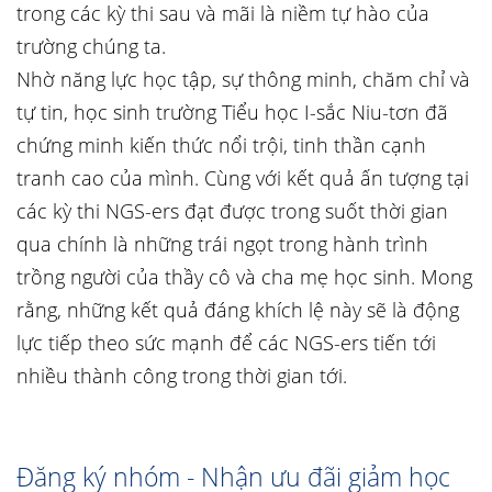
trong các kỳ thi sau và mãi là niềm tự hào của
trường chúng ta.
Nhờ năng lực học tập, sự thông minh, chăm chỉ và
tự tin, học sinh trường Tiểu học I-sắc Niu-tơn đã
chứng minh kiến thức nổi trội, tinh thần cạnh
tranh cao của mình. Cùng với kết quả ấn tượng tại
các kỳ thi NGS-ers đạt được trong suốt thời gian
qua chính là những trái ngọt trong hành trình
trồng người của thầy cô và cha mẹ học sinh. Mong
rằng, những kết quả đáng khích lệ này sẽ là động
lực tiếp theo sức mạnh để các NGS-ers tiến tới
nhiều thành công trong thời gian tới.
Đăng ký nhóm - Nhận ưu đãi giảm học