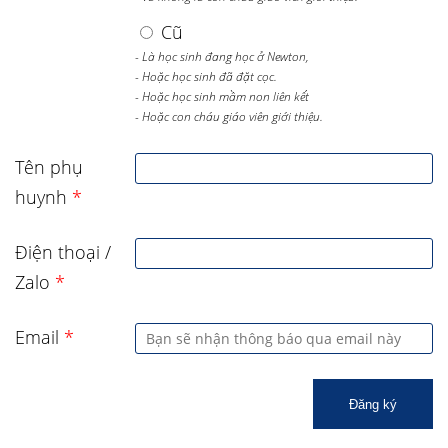
Cũ
- Là học sinh đang học ở Newton,
- Hoặc học sinh đã đặt cọc.
- Hoặc học sinh mầm non liên kết
- Hoặc con cháu giáo viên giới thiệu.
Tên phụ
huynh
*
Điện thoại /
Zalo
*
Email
*
Đăng ký