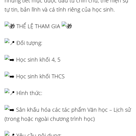
những tiết mục được đầu tư chỉn chu, thể hiện sự
tự tin, bản lĩnh và cá tính riêng của học sinh.
THỂ LỆ THAM GIA
Đối tượng:
Học sinh khối 4, 5
Học sinh khối THCS
Hình thức:
Sân khấu hóa các tác phẩm Văn học – Lịch sử
(trong hoặc ngoài chương trình học)
Yêu cầu nội dung: