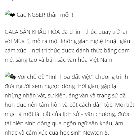
Các NGSER thân mến!
GALA SÂN KHẤU HÓA đã chính thức quay trở lại
với Mùa 5, mở ra một không gian nghệ thuật giàu
cảm xúc – nơi tri thức được đánh thức bằng đam
mê, sáng tạo và bản sắc văn hóa Việt Nam.
Với chủ đề “Tinh hoa đất Việt”, chương trình
đưa người xem ngược dòng thời gian, gặp lại
những nhân vật, sự kiện, áng văn và trang sử đã
hun đúc nên tâm hồn và cốt cách dân tộc. Mỗi tiết
mục là một lát cắt của lịch sử – văn chương, được
tái hiện sinh động qua ngôn ngữ sân khấu, âm
nhạc và cảm xúc của học sinh Newton 5.