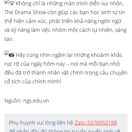
Không chỉ là những màn trình diễn vui nhộn,
The Drama Show còn giúp các bạn học sinh tự tin
thể hiện cảm xúc, phát triển khả năng ngôn ngữ
và kỹ năng làm việc nhóm một cách tự nhiên, sáng
tạo.
Hãy cùng nhìn ngắm lại những khoảnh khắc
rực rỡ của ngày hôm nay – nơi mà mỗi bạn nhỏ
đều đã trở thành nhân vật chính trong câu chuyện
cổ tích của chính mình!
Nguồn: ngs.edu.vn
Phụ huynh vui lòng liên hệ
Zalo: 0376953188
để nhận đầy đủ thông tin tư vấn tuyển sinh về