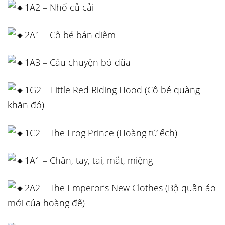
1A2 – Nhổ củ cải
2A1 – Cô bé bán diêm
1A3 – Câu chuyện bó đũa
1G2 – Little Red Riding Hood (Cô bé quàng
khăn đỏ)
1C2 – The Frog Prince (Hoàng tử ếch)
1A1 – Chân, tay, tai, mắt, miệng
2A2 – The Emperor’s New Clothes (Bộ quần áo
mới của hoàng đế)