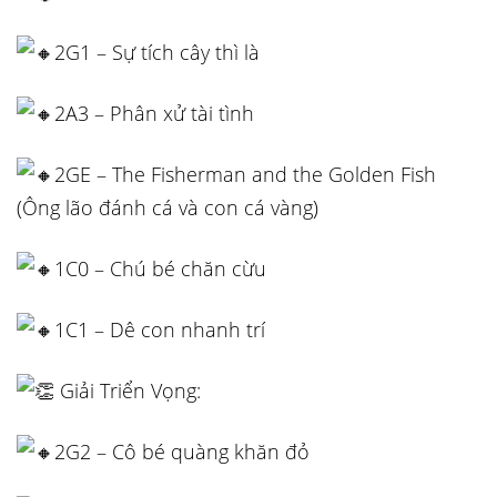
2G1 – Sự tích cây thì là
2A3 – Phân xử tài tình
2GE – The Fisherman and the Golden Fish
(Ông lão đánh cá và con cá vàng)
1C0 – Chú bé chăn cừu
1C1 – Dê con nhanh trí
Giải Triển Vọng:
2G2 – Cô bé quàng khăn đỏ