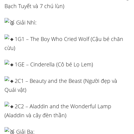
Bạch Tuyết và 7 chú lùn)
Giải Nhì:
1G1 – The Boy Who Cried Wolf (Cậu bé chăn
cừu)
1GE – Cinderella (Cô bé Lọ Lem)
2C1 – Beauty and the Beast (Người đẹp và
Quái vật)
2C2 – Aladdin and the Wonderful Lamp
(Aladdin và cây đèn thần)
Giải Ba: