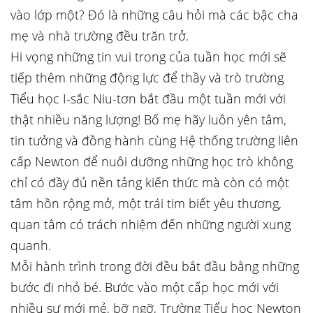
vào lớp một? Đó là những câu hỏi mà các bậc cha
mẹ và nhà trường đều trăn trở.
Hi vọng những tin vui trong của tuần học mới sẽ
tiếp thêm những động lực để thầy và trò trường
Tiểu học I-sắc Niu-tơn bắt đầu một tuần mới với
thật nhiều năng lượng! Bố mẹ hãy luôn yên tâm,
tin tưởng và đồng hành cùng Hệ thống trường liên
cấp Newton để nuôi dưỡng những học trò không
chỉ có đầy đủ nền tảng kiến thức mà còn có một
tâm hồn rộng mở, một trái tim biết yêu thương,
quan tâm có trách nhiệm đến những người xung
quanh.
Mỗi hành trình trong đời đều bắt đầu bằng những
bước đi nhỏ bé. Bước vào một cấp học mới với
nhiều sự mới mẻ, bỡ ngỡ, Trường Tiểu học Newton