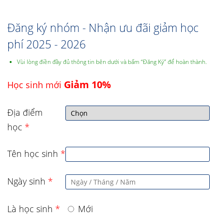
Đăng ký nhóm - Nhận ưu đãi giảm học
phí 2025 - 2026
Vùi lòng điền đầy đủ thông tin bên dưới và bấm “Đăng Ký” để hoàn thành.
Giảm 10%
Học sinh mới
Địa điểm
học
*
Tên học sinh
*
Ngày sinh
*
Là học sinh
*
Mới