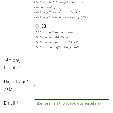
- Là học sinh chưa đăng ký nhóm nào,
- Và chưa đặt cọc,
- Và không thuộc mầm non liên kết.
- Và không là con cháu giáo viên giới thiệu.
Cũ
- Là học sinh đang học ở Newton,
- Hoặc học sinh đã đặt cọc.
- Hoặc học sinh mầm non liên kết
- Hoặc con cháu giáo viên giới thiệu.
Tên phụ
huynh
*
Điện thoại /
Zalo
*
Email
*