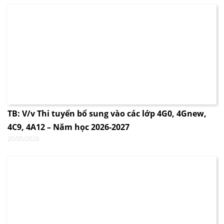
TB: V/v Thi tuyển bổ sung vào các lớp 4G0, 4Gnew,
4C9, 4A12 – Năm học 2026-2027
25/05/2026