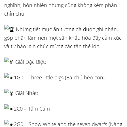
nghĩnh, hồn nhiên nhưng cũng không kém phần
chỉn chu.
Những tiết mục ấn tượng đã được ghi nhận,
góp phần làm nên một sân khấu hóa đầy cảm xúc
và tự hào. Xin chúc mừng các tập thể lớp:
Giải Đặc Biệt:
1G0 – Three little pigs (Ba chú heo con)
Giải Nhất:
2C0 – Tấm Cám
2G0 – Snow White and the seven dwarfs (Nàng