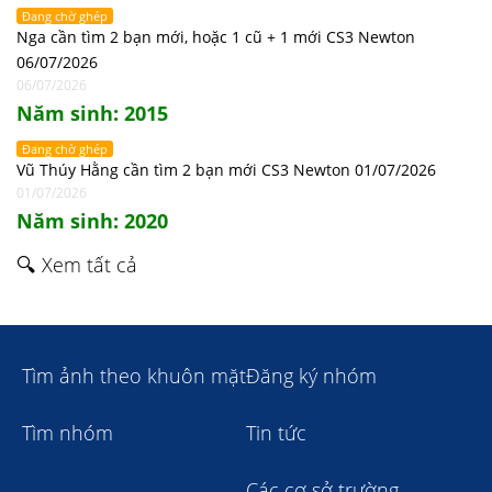
Đang chờ ghép
Nga cần tìm 2 bạn mới, hoặc 1 cũ + 1 mới CS3 Newton
06/07/2026
06/07/2026
Năm sinh: 2015
Đang chờ ghép
Vũ Thúy Hằng cần tìm 2 bạn mới CS3 Newton 01/07/2026
01/07/2026
Năm sinh: 2020
🔍 Xem tất cả
Tìm ảnh theo khuôn mặt
Đăng ký nhóm
Tìm nhóm
Tin tức
Các cơ sở trường