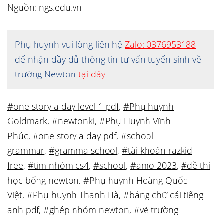
Nguồn: ngs.edu.vn
Phụ huynh vui lòng liên hệ
Zalo: 0376953188
để nhận đầy đủ thông tin tư vấn tuyển sinh về
trường Newton
tại đây
#one story a day level 1 pdf
,
#Phụ huynh
Goldmark
,
#newtonki
,
#Phụ Huynh Vĩnh
Phúc
,
#one story a day pdf
,
#school
grammar
,
#gramma school
,
#tài khoản razkid
free
,
#tìm nhóm cs4
,
#school
,
#amo 2023
,
#đề thi
học bổng newton
,
#Phụ huynh Hoàng Quốc
Việt
,
#Phụ huynh Thanh Hà
,
#bảng chữ cái tiếng
anh pdf
,
#ghép nhóm newton
,
#vẽ trường