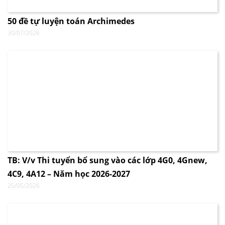
50 đề tự luyện toán Archimedes
30/07/2026
TB: V/v Thi tuyển bổ sung vào các lớp 4G0, 4Gnew,
4C9, 4A12 – Năm học 2026-2027
25/05/2026