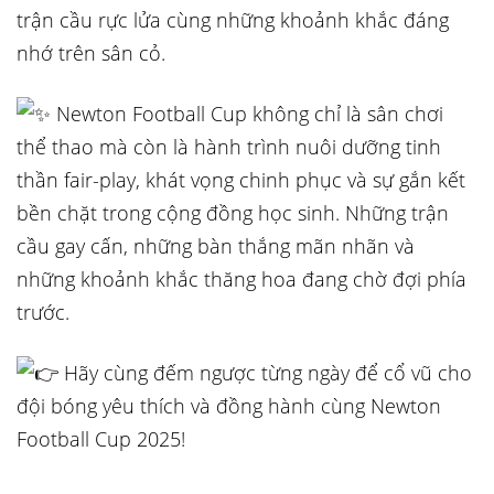
trận cầu rực lửa cùng những khoảnh khắc đáng
nhớ trên sân cỏ.
Newton Football Cup không chỉ là sân chơi
thể thao mà còn là hành trình nuôi dưỡng tinh
thần fair-play, khát vọng chinh phục và sự gắn kết
bền chặt trong cộng đồng học sinh. Những trận
cầu gay cấn, những bàn thắng mãn nhãn và
những khoảnh khắc thăng hoa đang chờ đợi phía
trước.
Hãy cùng đếm ngược từng ngày để cổ vũ cho
đội bóng yêu thích và đồng hành cùng Newton
Football Cup 2025!