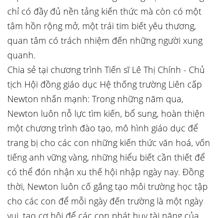
chỉ có đầy đủ nền tảng kiến thức mà còn có một
tâm hồn rộng mở, một trái tim biết yêu thương,
quan tâm có trách nhiệm đến những người xung
quanh.
Chia sẻ tại chương trình Tiến sĩ Lê Thị Chính - Chủ
tịch Hội đồng giáo dục Hệ thống trường Liên cấp
Newton nhấn mạnh: Trong những năm qua,
Newton luôn nỗ lực tìm kiến, bổ sung, hoàn thiện
một chương trình đào tạo, mô hình giáo dục để
trang bị cho các con những kiến thức văn hoá, vốn
tiếng anh vững vàng, những hiểu biết cần thiết để
có thể đón nhận xu thế hội nhập ngày nay. Đồng
thời, Newton luôn cố gắng tạo môi trường học tập
cho các con để mỗi ngày đến trường là một ngày
vui, tạo cơ hội để các con phát huy tài năng của