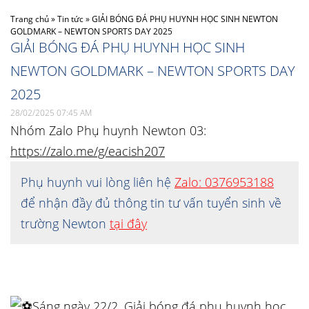
Trang chủ
»
Tin tức
»
GIẢI BÓNG ĐÁ PHỤ HUYNH HỌC SINH NEWTON
GOLDMARK – NEWTON SPORTS DAY 2025
GIẢI BÓNG ĐÁ PHỤ HUYNH HỌC SINH
NEWTON GOLDMARK – NEWTON SPORTS DAY
2025
28/02/2025 07:45 AM
Nhóm Zalo Phụ huynh Newton 03:
https://zalo.me/g/eacish207
Phụ huynh vui lòng liên hệ
Zalo: 0376953188
để nhận đầy đủ thông tin tư vấn tuyển sinh về
trường Newton
tại đây
Sáng ngày 22/2, Giải bóng đá phụ huynh học