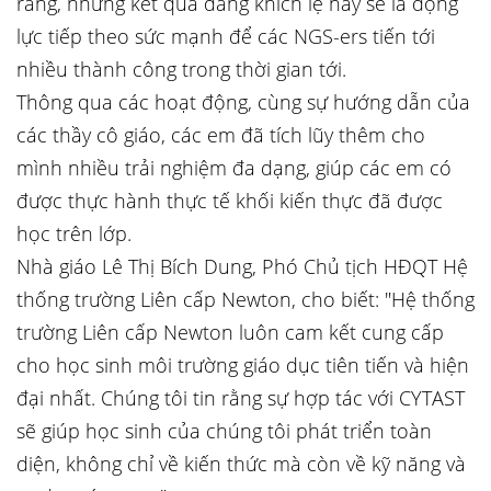
rằng, những kết quả đáng khích lệ này sẽ là động
lực tiếp theo sức mạnh để các NGS-ers tiến tới
nhiều thành công trong thời gian tới.
Thông qua các hoạt động, cùng sự hướng dẫn của
các thầy cô giáo, các em đã tích lũy thêm cho
mình nhiều trải nghiệm đa dạng, giúp các em có
được thực hành thực tế khối kiến thực đã được
học trên lớp.
Nhà giáo Lê Thị Bích Dung, Phó Chủ tịch HĐQT Hệ
thống trường Liên cấp Newton, cho biết: "Hệ thống
trường Liên cấp Newton luôn cam kết cung cấp
cho học sinh môi trường giáo dục tiên tiến và hiện
đại nhất. Chúng tôi tin rằng sự hợp tác với CYTAST
sẽ giúp học sinh của chúng tôi phát triển toàn
diện, không chỉ về kiến thức mà còn về kỹ năng và