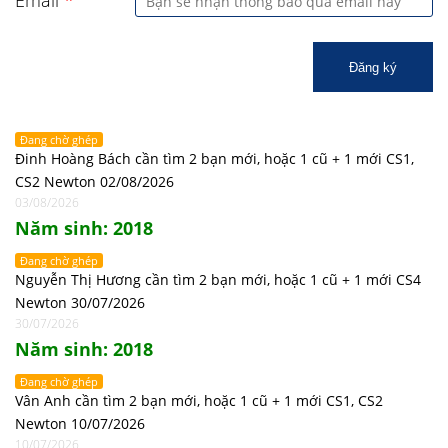
Email
*
Đăng ký
Đang chờ ghép
Đinh Hoàng Bách cần tìm 2 bạn mới, hoặc 1 cũ + 1 mới CS1,
CS2 Newton 02/08/2026
03/08/2026
Năm sinh: 2018
Đang chờ ghép
Nguyễn Thị Hương cần tìm 2 bạn mới, hoặc 1 cũ + 1 mới CS4
Newton 30/07/2026
30/07/2026
Năm sinh: 2018
Đang chờ ghép
Vân Anh cần tìm 2 bạn mới, hoặc 1 cũ + 1 mới CS1, CS2
Newton 10/07/2026
10/07/2026