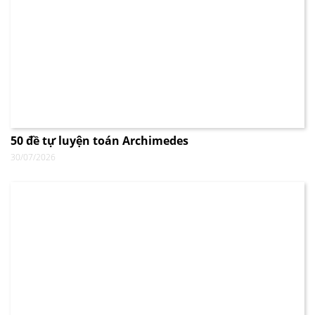
50 đề tự luyện toán Archimedes
30/07/2026