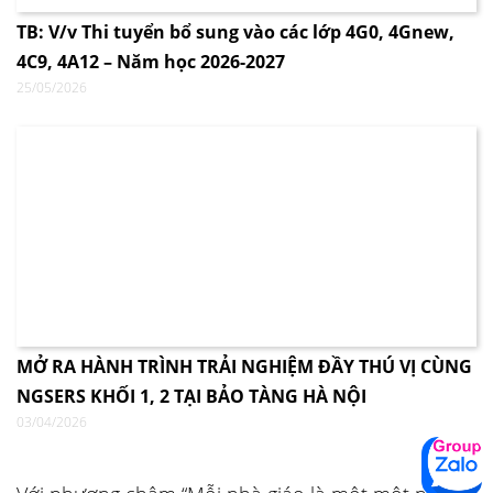
TB: V/v Thi tuyển bổ sung vào các lớp 4G0, 4Gnew,
4C9, 4A12 – Năm học 2026-2027
25/05/2026
MỞ RA HÀNH TRÌNH TRẢI NGHIỆM ĐẦY THÚ VỊ CÙNG
NGSERS KHỐI 1, 2 TẠI BẢO TÀNG HÀ NỘI
03/04/2026