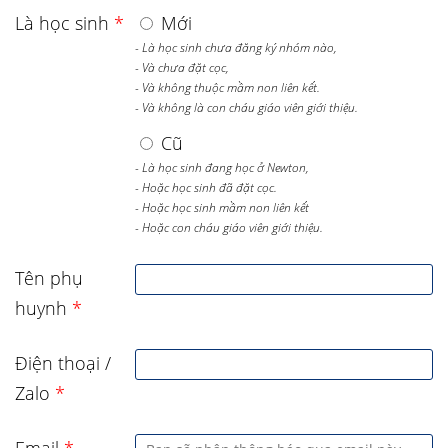
Là học sinh
*
Mới
- Là học sinh chưa đăng ký nhóm nào,
- Và chưa đặt cọc,
- Và không thuộc mầm non liên kết.
- Và không là con cháu giáo viên giới thiệu.
Cũ
- Là học sinh đang học ở Newton,
- Hoặc học sinh đã đặt cọc.
- Hoặc học sinh mầm non liên kết
- Hoặc con cháu giáo viên giới thiệu.
Tên phụ
huynh
*
Điện thoại /
Zalo
*