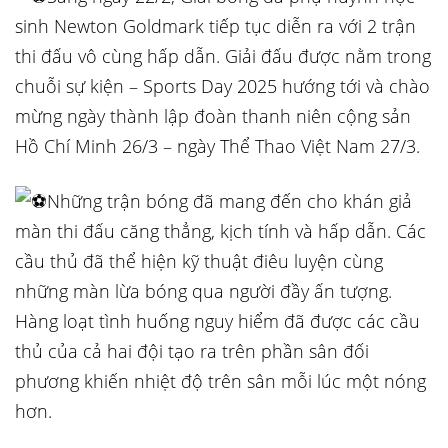
sinh Newton Goldmark tiếp tục diễn ra với 2 trận
thi đấu vô cùng hấp dẫn. Giải đấu được nằm trong
chuỗi sự kiện – Sports Day 2025 hướng
tới và chào
mừng ngày thành lập đoàn thanh niên cộng sản
Hồ Chí Minh 26/3 – ngày Thể Thao Việt Nam 27/3.
Những trận bóng đã mang đến cho khán giả
màn thi đấu căng thẳng, kịch tính và hấp dẫn. Các
cầu thủ đã thể hiện kỹ thuật điêu luyện cùng
những màn lừa bóng qua người đầy ấn tượng.
Hàng loạt tình huống nguy hiểm đã được các cầu
thủ của cả hai đội tạo ra trên phần sân đối
phương khiến nhiệt độ trên sân mỗi lúc một nóng
hơn.