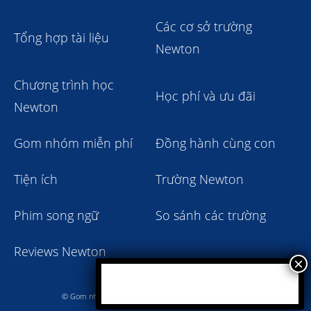
Các cơ sở trường
Tổng hợp tài liệu
Newton
Chương trình học
Học phí và ưu đãi
Newton
Gom nhóm miễn phí
Đồng hành cùng con
Tiện ích
Trường Newton
Phim song ngữ
So sánh các trường
Reviews Newton
© Gom nhóm trường Newton giảm học phí 2023 - 2024