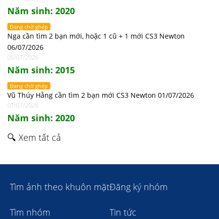
Năm sinh: 2020
Đang chờ ghép
Nga cần tìm 2 bạn mới, hoặc 1 cũ + 1 mới CS3 Newton
06/07/2026
06/07/2026
Năm sinh: 2015
Đang chờ ghép
Vũ Thúy Hằng cần tìm 2 bạn mới CS3 Newton 01/07/2026
01/07/2026
Năm sinh: 2020
🔍 Xem tất cả
Tìm ảnh theo khuôn mặt
Đăng ký nhóm
Tìm nhóm
Tin tức