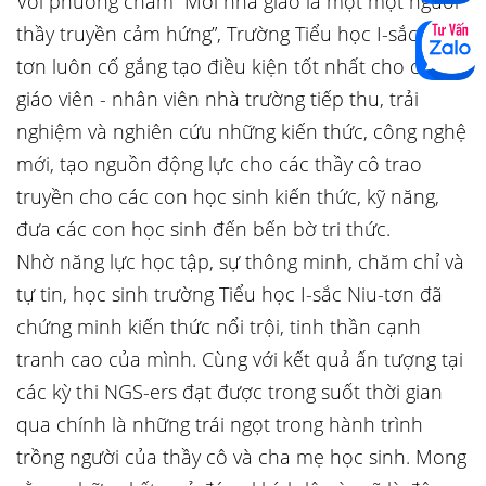
Với phương châm “Mỗi nhà giáo là một một người
thầy truyền cảm hứng”, Trường Tiểu học I-sắc Niu-
tơn luôn cố gắng tạo điều kiện tốt nhất cho các
giáo viên - nhân viên nhà trường tiếp thu, trải
nghiệm và nghiên cứu những kiến thức, công nghệ
mới, tạo nguồn động lực cho các thầy cô trao
truyền cho các con học sinh kiến thức, kỹ năng,
đưa các con học sinh đến bến bờ tri thức.
Nhờ năng lực học tập, sự thông minh, chăm chỉ và
tự tin, học sinh trường Tiểu học I-sắc Niu-tơn đã
chứng minh kiến thức nổi trội, tinh thần cạnh
tranh cao của mình. Cùng với kết quả ấn tượng tại
các kỳ thi NGS-ers đạt được trong suốt thời gian
qua chính là những trái ngọt trong hành trình
trồng người của thầy cô và cha mẹ học sinh. Mong