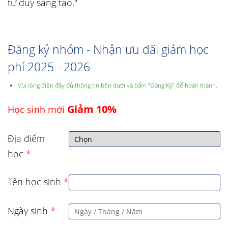
tư duy sáng tạo."
Đăng ký nhóm - Nhận ưu đãi giảm học
phí 2025 - 2026
Vùi lòng điền đầy đủ thông tin bên dưới và bấm “Đăng Ký” để hoàn thành.
Giảm 10%
Học sinh mới
Địa điểm
học
*
Tên học sinh
*
Ngày sinh
*