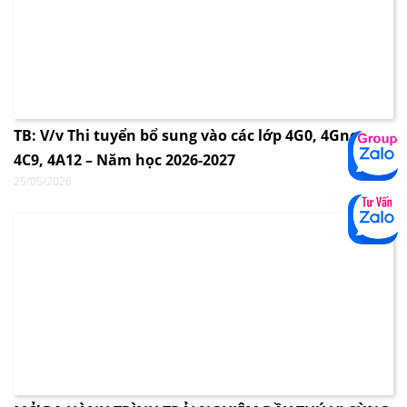
TB: V/v Thi tuyển bổ sung vào các lớp 4G0, 4Gnew,
4C9, 4A12 – Năm học 2026-2027
25/05/2026