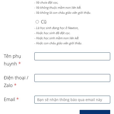
- Và chưa đặt cọc,
- Và không thuộc mầm non liên kết.
- Và không là con cháu giáo viên giới thiệu.
Cũ
- Là học sinh đang học ở Newton,
- Hoặc học sinh đã đặt cọc.
- Hoặc học sinh mầm non liên kết
- Hoặc con cháu giáo viên giới thiệu.
Tên phụ
huynh
*
Điện thoại /
Zalo
*
Email
*