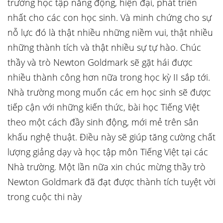
trường học tập năng động, hiện đại, phát triển
nhất cho các con học sinh. Và minh chứng cho sự
nỗ lực đó là thật nhiều những niềm vui, thật nhiều
những thành tích và thật nhiều sự tự hào. Chúc
thầy và trò Newton Goldmark sẽ gặt hái được
nhiều thành công hơn nữa trong học kỳ II sắp tới.
Nhà trường mong muốn các em học sinh sẽ được
tiếp cận với những kiến thức, bài học Tiếng Việt
theo một cách đầy sinh động, mới mẻ trên sân
khấu nghệ thuật. Điều này sẽ giúp tăng cường chất
lượng giảng dạy và học tập môn Tiếng Việt tại các
Nhà trường. Một lần nữa xin chúc mừng thầy trò
Newton Goldmark đã đạt được thành tích tuyệt vời
trong cuộc thi này