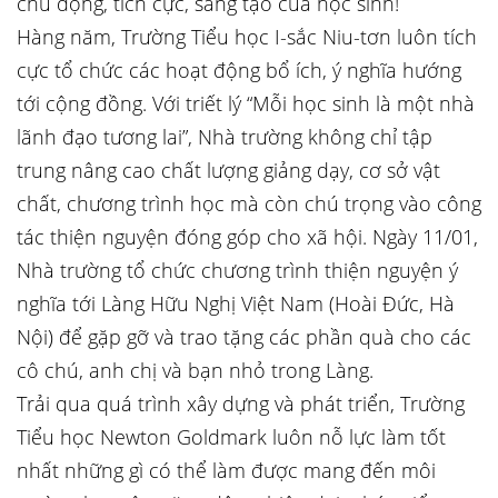
chủ động, tích cực, sáng tạo của học sinh!
Hàng năm, Trường Tiểu học I-sắc Niu-tơn luôn tích
cực tổ chức các hoạt động bổ ích, ý nghĩa hướng
tới cộng đồng. Với triết lý “Mỗi học sinh là một nhà
lãnh đạo tương lai”, Nhà trường không chỉ tập
trung nâng cao chất lượng giảng dạy, cơ sở vật
chất, chương trình học mà còn chú trọng vào công
tác thiện nguyện đóng góp cho xã hội. Ngày 11/01,
Nhà trường tổ chức chương trình thiện nguyện ý
nghĩa tới Làng Hữu Nghị Việt Nam (Hoài Đức, Hà
Nội) để gặp gỡ và trao tặng các phần quà cho các
cô chú, anh chị và bạn nhỏ trong Làng.
Trải qua quá trình xây dựng và phát triển, Trường
Tiểu học Newton Goldmark luôn nỗ lực làm tốt
nhất những gì có thể làm được mang đến môi