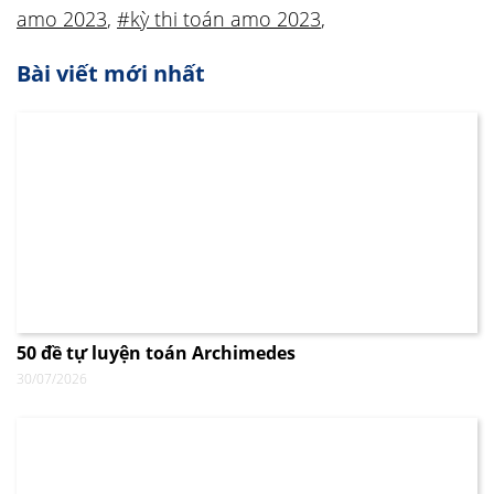
amo 2023
,
#kỳ thi toán amo 2023
,
Bài viết mới nhất
50 đề tự luyện toán Archimedes
30/07/2026