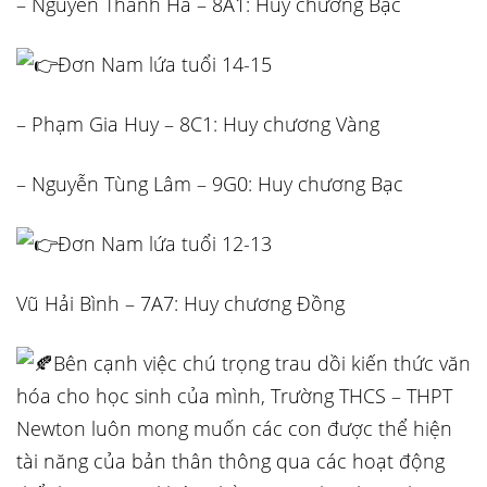
– Nguyễn Thanh Hà – 8A1: Huy chương Bạc
Đơn Nam lứa tuổi 14-15
– Phạm Gia Huy – 8C1: Huy chương Vàng
– Nguyễn Tùng Lâm – 9G0: Huy chương Bạc
Đơn Nam lứa tuổi 12-13
Vũ Hải Bình – 7A7: Huy chương Đồng
Bên cạnh việc chú trọng trau dồi kiến thức văn
hóa cho học sinh của mình, Trường THCS – THPT
Newton luôn mong muốn các con được thể hiện
tài năng của bản thân thông qua các hoạt động