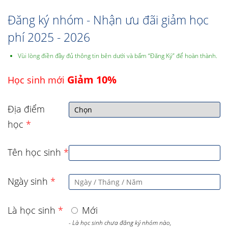
Đăng ký nhóm - Nhận ưu đãi giảm học
phí 2025 - 2026
Vùi lòng điền đầy đủ thông tin bên dưới và bấm “Đăng Ký” để hoàn thành.
Giảm 10%
Học sinh mới
Địa điểm
học
*
Tên học sinh
*
Ngày sinh
*
Là học sinh
*
Mới
- Là học sinh chưa đăng ký nhóm nào,