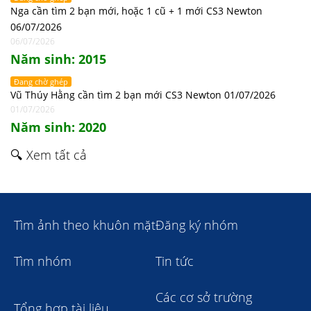
Nga cần tìm 2 bạn mới, hoặc 1 cũ + 1 mới CS3 Newton
06/07/2026
06/07/2026
Năm sinh: 2015
Đang chờ ghép
Vũ Thúy Hằng cần tìm 2 bạn mới CS3 Newton 01/07/2026
01/07/2026
Năm sinh: 2020
🔍 Xem tất cả
Tìm ảnh theo khuôn mặt
Đăng ký nhóm
Tìm nhóm
Tin tức
Các cơ sở trường
Tổng hợp tài liệu