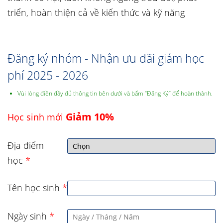
triển, hoàn thiện cả về kiến thức và kỹ năng
Đăng ký nhóm - Nhận ưu đãi giảm học
phí 2025 - 2026
Vùi lòng điền đầy đủ thông tin bên dưới và bấm “Đăng Ký” để hoàn thành.
Giảm 10%
Học sinh mới
Địa điểm
học
*
Tên học sinh
*
Ngày sinh
*