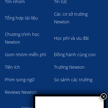
Tìm nhóm
Tin tức
Các cơ sở trường
Tổng hợp tài liệu
Newton
Chương trình học
Học phí và ưu đãi
Newton
Gom nhóm miễn phí
Đồng hành cùng con
Tiện ích
Trường Newton
Phim song ngữ
So sánh các trường
Reviews Newton
© Gom nhóm trường Newton giảm học phí 2023 - 2024