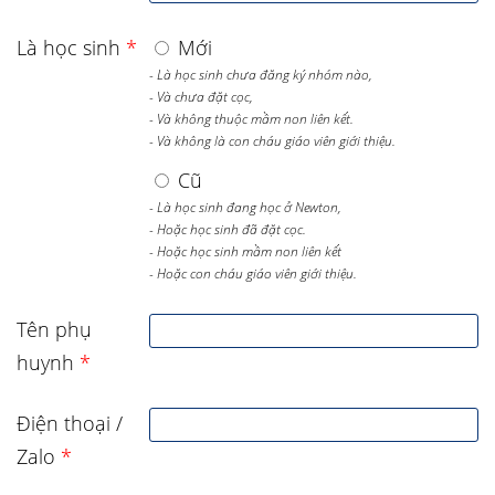
Là học sinh
*
Mới
- Là học sinh chưa đăng ký nhóm nào,
- Và chưa đặt cọc,
- Và không thuộc mầm non liên kết.
- Và không là con cháu giáo viên giới thiệu.
Cũ
- Là học sinh đang học ở Newton,
- Hoặc học sinh đã đặt cọc.
- Hoặc học sinh mầm non liên kết
- Hoặc con cháu giáo viên giới thiệu.
Tên phụ
huynh
*
Điện thoại /
Zalo
*