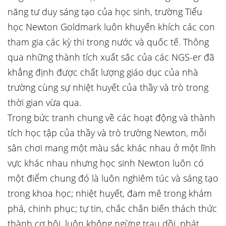
năng tư duy sáng tạo của học sinh, trường Tiểu
học Newton Goldmark luôn khuyến khích các con
tham gia các kỳ thi trong nước và quốc tế. Thông
qua những thành tích xuất sắc của các NGS-er đã
khẳng định được chất lượng giáo dục của nhà
trường cùng sự nhiệt huyết của thầy và trò trong
thời gian vừa qua.
Trong bức tranh chung về các hoạt động và thành
tích học tập của thầy và trò trường Newton, mỗi
sân chơi mang một màu sắc khác nhau ở một lĩnh
vực khác nhau nhưng học sinh Newton luôn có
một điểm chung đó là luôn nghiêm túc và sáng tạo
trong khoa học; nhiệt huyết, đam mê trong khám
phá, chinh phục; tự tin, chắc chắn biến thách thức
thành cơ hội, luôn không ngừng trau dồi, phát