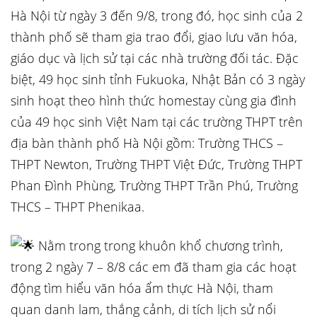
Hà Nội từ ngày 3 đến 9/8, trong đó, học sinh của 2
thành phố sẽ tham gia trao đổi, giao lưu văn hóa,
giáo dục và lịch sử tại các nhà trường đối tác. Đặc
biệt, 49 học sinh tỉnh Fukuoka, Nhật Bản có 3 ngày
sinh hoạt theo hình thức homestay cùng gia đình
của 49 học sinh Việt Nam tại các trường THPT trên
địa bàn thành phố Hà Nội gồm: Trường THCS –
THPT Newton, Trường THPT Việt Đức, Trường THPT
Phan Đình Phùng, Trường THPT Trần Phú, Trường
THCS – THPT Phenikaa.
Nằm trong trong khuôn khổ chương trình,
trong 2 ngày 7 – 8/8 các em đã tham gia các hoạt
động tìm hiểu văn hóa ẩm thực Hà Nội, tham
quan danh lam, thắng cảnh, di tích lịch sử nổi