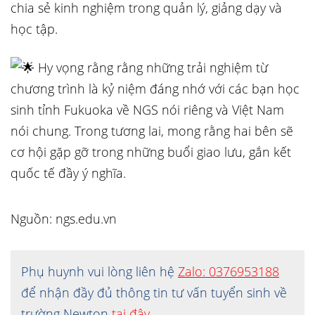
chia sẻ kinh nghiệm trong quản lý, giảng dạy và
học tập.
Hy vọng rằng rằng những trải nghiệm từ
chương trình là kỷ niệm đáng nhớ với các bạn học
sinh tỉnh Fukuoka về NGS nói riêng và Việt Nam
nói chung. Trong tương lai, mong rằng hai bên sẽ
cơ hội gặp gỡ trong những buổi giao lưu, gắn kết
quốc tế đầy ý nghĩa.
Nguồn: ngs.edu.vn
Phụ huynh vui lòng liên hệ
Zalo: 0376953188
để nhận đầy đủ thông tin tư vấn tuyển sinh về
trường Newton
tại đây