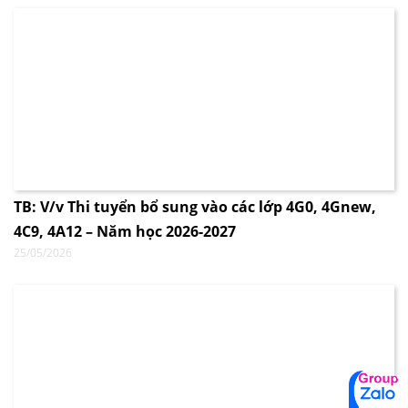
TB: V/v Thi tuyển bổ sung vào các lớp 4G0, 4Gnew,
4C9, 4A12 – Năm học 2026-2027
25/05/2026