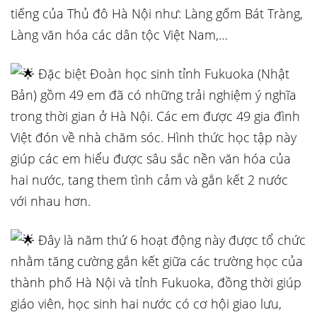
tiếng của Thủ đô Hà Nội như: Làng gốm Bát Tràng,
Làng văn hóa các dân tộc Việt Nam,…
Đặc biệt Đoàn học sinh tỉnh Fukuoka (Nhật
Bản) gồm 49 em đã có những trải nghiệm ý nghĩa
trong thời gian ở Hà Nội. Các em được 49 gia đình
Việt đón về nhà chăm sóc. Hình thức học tập này
giúp các em hiểu được sâu sắc nền văn hóa của
hai nước, tang them tình cảm và gắn kết 2 nước
với nhau hơn.
Đây là năm thứ 6 hoạt động này được tổ chức
nhằm tăng cường gắn kết giữa các trường học của
thành phố Hà Nội và tỉnh Fukuoka, đồng thời giúp
giáo viên, học sinh hai nước có cơ hội giao lưu,