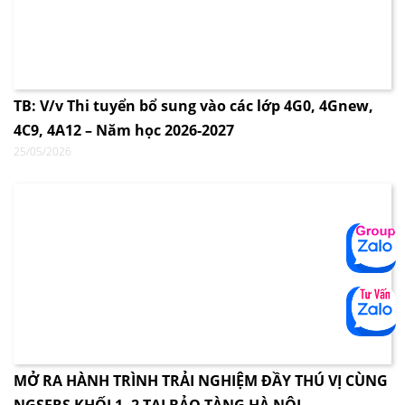
TB: V/v Thi tuyển bổ sung vào các lớp 4G0, 4Gnew,
4C9, 4A12 – Năm học 2026-2027
25/05/2026
MỞ RA HÀNH TRÌNH TRẢI NGHIỆM ĐẦY THÚ VỊ CÙNG