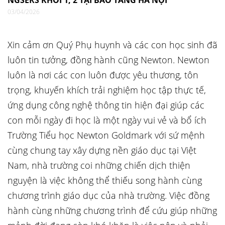
NGSERS KHỐI 1, 2 TẠI BẢO TÀNG HÀ NỘI
03/04/2026
Xin cảm ơn Quý Phụ huynh và các con học sinh đã
luôn tin tưởng, đồng hành cũng Newton. Newton
luôn là nơi các con luôn được yêu thương, tôn
trọng, khuyến khích trải nghiệm học tập thực tế,
ứng dụng công nghệ thông tin hiện đại giúp các
con mỗi ngày đi học là một ngày vui vẻ và bổ ích
Trường Tiểu học Newton Goldmark với sứ mệnh
cùng chung tay xây dựng nền giáo dục tại Việt
Nam, nhà trường coi những chiến dịch thiện
nguyện là việc không thể thiếu song hành cùng
chương trình giáo dục của nhà trường. Việc đồng
hành cùng những chương trình để cứu giúp những