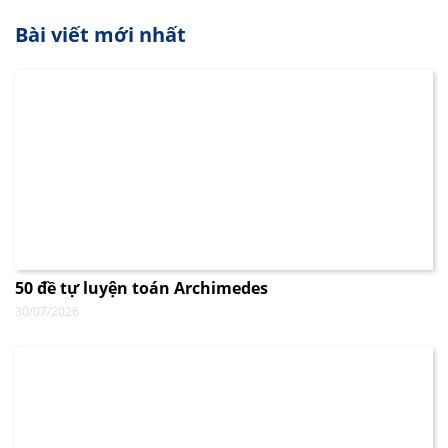
Bài viết mới nhất
50 đề tự luyện toán Archimedes
30/07/2026