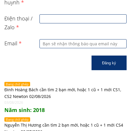
huynh
*
Điện thoại /
Zalo
*
Email
*
Đăng ký
Đang chờ ghép
Đinh Hoàng Bách cần tìm 2 bạn mới, hoặc 1 cũ + 1 mới CS1,
CS2 Newton 02/08/2026
03/08/2026
Năm sinh: 2018
Đang chờ ghép
Nguyễn Thị Hương cần tìm 2 bạn mới, hoặc 1 cũ + 1 mới CS4