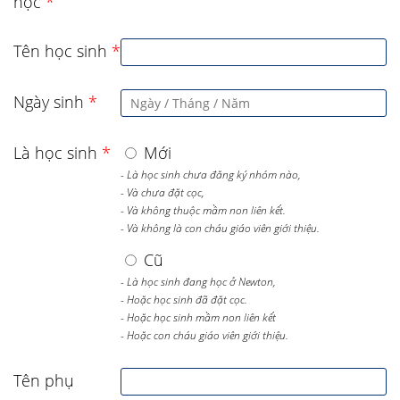
học
*
Tên học sinh
*
Ngày sinh
*
Là học sinh
*
Mới
- Là học sinh chưa đăng ký nhóm nào,
- Và chưa đặt cọc,
- Và không thuộc mầm non liên kết.
- Và không là con cháu giáo viên giới thiệu.
Cũ
- Là học sinh đang học ở Newton,
- Hoặc học sinh đã đặt cọc.
- Hoặc học sinh mầm non liên kết
- Hoặc con cháu giáo viên giới thiệu.
Tên phụ