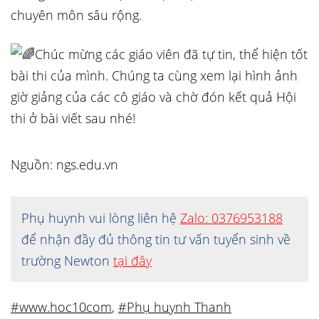
chuyên môn sâu rộng.
Chúc mừng các giáo viên đã tự tin, thể hiện tốt
bài thi của mình. Chúng ta cùng xem lại hình ảnh
giờ giảng của các cô giáo và chờ đón kết quả Hội
thi ở bài viết sau nhé!
Nguồn: ngs.edu.vn
Phụ huynh vui lòng liên hệ
Zalo: 0376953188
để nhận đầy đủ thông tin tư vấn tuyển sinh về
trường Newton
tại đây
#www.hoc10com
,
#Phụ huynh Thanh