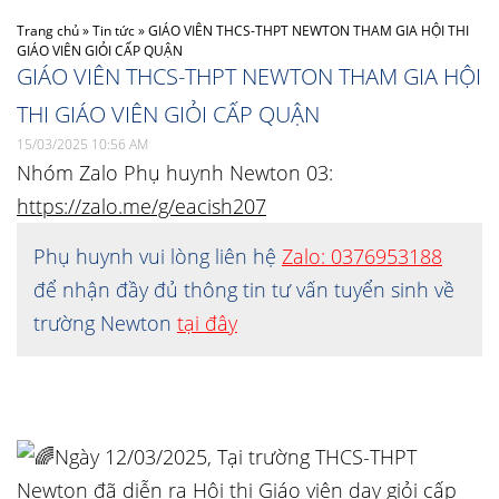
Trang chủ
»
Tin tức
»
GIÁO VIÊN THCS-THPT NEWTON THAM GIA HỘI THI
GIÁO VIÊN GIỎI CẤP QUẬN
GIÁO VIÊN THCS-THPT NEWTON THAM GIA HỘI
THI GIÁO VIÊN GIỎI CẤP QUẬN
15/03/2025 10:56 AM
Nhóm Zalo Phụ huynh Newton 03:
https://zalo.me/g/eacish207
Phụ huynh vui lòng liên hệ
Zalo: 0376953188
để nhận đầy đủ thông tin tư vấn tuyển sinh về
trường Newton
tại đây
Ngày 12/03/2025, Tại trường THCS-THPT
Newton đã diễn ra Hội thi Giáo viên dạy giỏi cấp