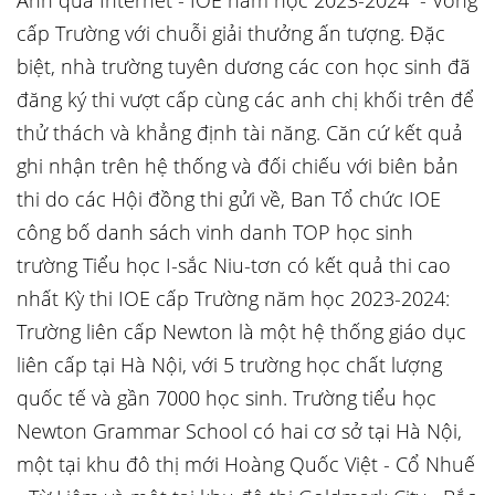
Anh qua Internet - IOE năm học 2023-2024” - Vòng
cấp Trường với chuỗi giải thưởng ấn tượng. Đặc
biệt, nhà trường tuyên dương các con học sinh đã
đăng ký thi vượt cấp cùng các anh chị khối trên để
thử thách và khẳng định tài năng. Căn cứ kết quả
ghi nhận trên hệ thống và đối chiếu với biên bản
thi do các Hội đồng thi gửi về, Ban Tổ chức IOE
công bố danh sách vinh danh TOP học sinh
trường Tiểu học I-sắc Niu-tơn có kết quả thi cao
nhất Kỳ thi IOE cấp Trường năm học 2023-2024:
Trường liên cấp Newton là một hệ thống giáo dục
liên cấp tại Hà Nội, với 5 trường học chất lượng
quốc tế và gần 7000 học sinh. Trường tiểu học
Newton Grammar School có hai cơ sở tại Hà Nội,
một tại khu đô thị mới Hoàng Quốc Việt - Cổ Nhuế