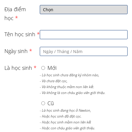
Địa điểm
học
*
Tên học sinh
*
Ngày sinh
*
Là học sinh
*
Mới
- Là học sinh chưa đăng ký nhóm nào,
- Và chưa đặt cọc,
- Và không thuộc mầm non liên kết.
- Và không là con cháu giáo viên giới thiệu.
Cũ
- Là học sinh đang học ở Newton,
- Hoặc học sinh đã đặt cọc.
- Hoặc học sinh mầm non liên kết
- Hoặc con cháu giáo viên giới thiệu.