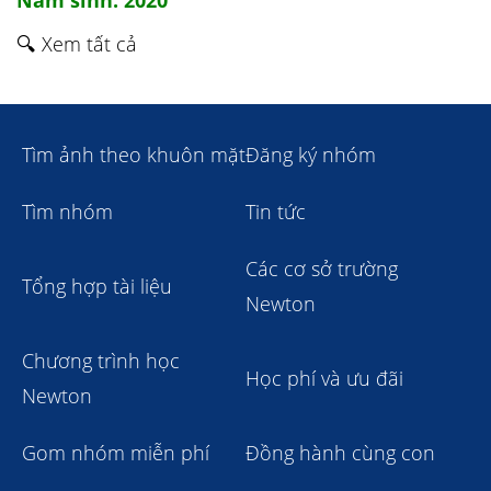
Năm sinh: 2020
🔍 Xem tất cả
Tìm ảnh theo khuôn mặt
Đăng ký nhóm
Tìm nhóm
Tin tức
Các cơ sở trường
Tổng hợp tài liệu
Newton
Chương trình học
Học phí và ưu đãi
Newton
Gom nhóm miễn phí
Đồng hành cùng con