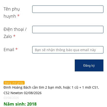
Tên phụ
huynh
*
Điện thoại /
Zalo
*
Email
*
Đăng ký
Đang chờ ghép
Đinh Hoàng Bách cần tìm 2 bạn mới, hoặc 1 cũ + 1 mới CS1,
CS2 Newton 02/08/2026
03/08/2026
Năm sinh: 2018