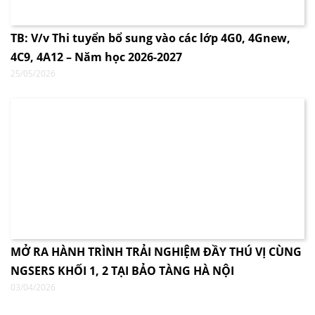
TB: V/v Thi tuyển bổ sung vào các lớp 4G0, 4Gnew,
4C9, 4A12 – Năm học 2026-2027
25/05/2026
MỞ RA HÀNH TRÌNH TRẢI NGHIỆM ĐẦY THÚ VỊ CÙNG
NGSERS KHỐI 1, 2 TẠI BẢO TÀNG HÀ NỘI
03/04/2026