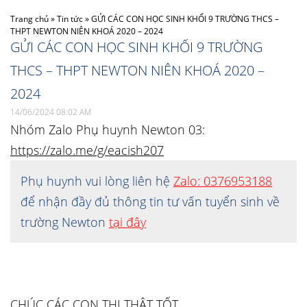
Trang chủ
»
Tin tức
»
GỬI CÁC CON HỌC SINH KHỐI 9 TRƯỜNG THCS –
THPT NEWTON NIÊN KHOÁ 2020 – 2024
GỬI CÁC CON HỌC SINH KHỐI 9 TRƯỜNG
THCS – THPT NEWTON NIÊN KHOÁ 2020 –
2024
14/06/2024 08:02 AM
Nhóm Zalo Phụ huynh Newton 03:
https://zalo.me/g/eacish207
Phụ huynh vui lòng liên hệ
Zalo: 0376953188
để nhận đầy đủ thông tin tư vấn tuyển sinh về
trường Newton
tại đây
CHÚC CÁC CON THI THẬT TỐT