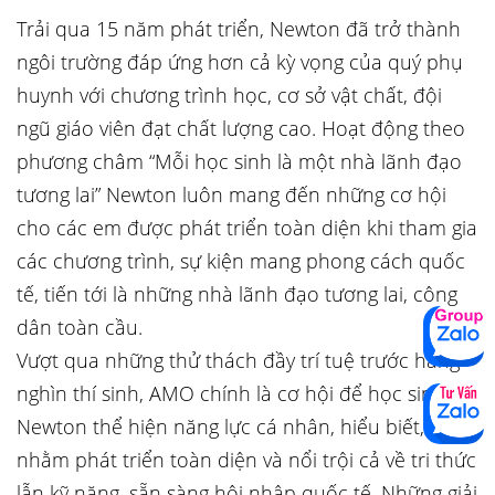
Trải qua 15 năm phát triển, Newton đã trở thành
ngôi trường đáp ứng hơn cả kỳ vọng của quý phụ
huynh với chương trình học, cơ sở vật chất, đội
ngũ giáo viên đạt chất lượng cao. Hoạt động theo
phương châm “Mỗi học sinh là một nhà lãnh đạo
tương lai” Newton luôn mang đến những cơ hội
cho các em được phát triển toàn diện khi tham gia
các chương trình, sự kiện mang phong cách quốc
tế, tiến tới là những nhà lãnh đạo tương lai, công
dân toàn cầu.
Vượt qua những thử thách đầy trí tuệ trước hàng
nghìn thí sinh, AMO chính là cơ hội để học sinh
Newton thể hiện năng lực cá nhân, hiểu biết,
nhằm phát triển toàn diện và nổi trội cả về tri thức
lẫn kỹ năng, sẵn sàng hội nhập quốc tế. Những giải