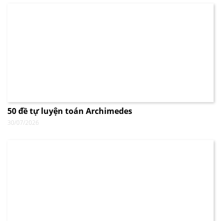
50 đề tự luyện toán Archimedes
30/07/2026