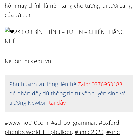
hôm nay chính là nền tảng cho tương lai tươi sáng
của các em.
2K9 ƠI! BÌNH TĨNH – TỰ TIN – CHIẾN THẮNG
NHÉ
Nguồn: ngs.edu.vn
Phụ huynh vui lòng liên hệ
Zalo: 0376953188
để nhận đầy đủ thông tin tư vấn tuyển sinh về
trường Newton
tại đây
#www.hoc10com
,
#school grammar
,
#oxford
phonics world 1 flipbuilder
,
#amo 2023
,
#one