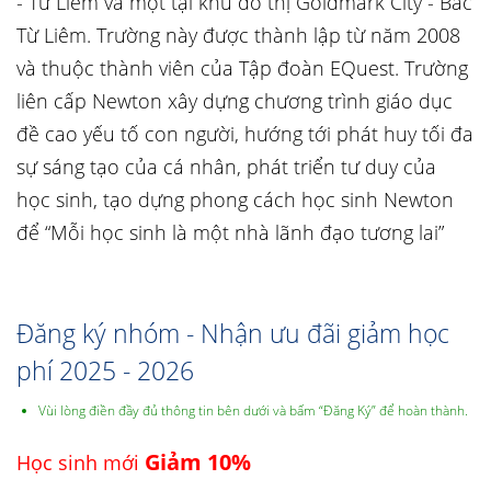
- Từ Liêm và một tại khu đô thị Goldmark City - Bắc
Từ Liêm. Trường này được thành lập từ năm 2008
và thuộc thành viên của Tập đoàn EQuest. Trường
liên cấp Newton xây dựng chương trình giáo dục
đề cao yếu tố con người, hướng tới phát huy tối đa
sự sáng tạo của cá nhân, phát triển tư duy của
học sinh, tạo dựng phong cách học sinh Newton
để “Mỗi học sinh là một nhà lãnh đạo tương lai”
Đăng ký nhóm - Nhận ưu đãi giảm học
phí 2025 - 2026
Vùi lòng điền đầy đủ thông tin bên dưới và bấm “Đăng Ký” để hoàn thành.
Giảm 10%
Học sinh mới