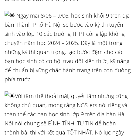
Ngày mai 8/06 – 9/06, học sinh khối 9 trên địa
bàn Thành Phố Hà Nội sẽ bước vào kỳ thi tuyển
sinh vào lớp 10 các trường THPT công lập không
chuyên năm học 2024 – 2025. Đây là một trong
những kỳ thi quan trọng, tạo bước đệm cho các
bạn học sinh có cơ hội trau dồi kiến thức, kỹ năng
để chuẩn bị vững chắc hành trang trên con đường
phía trước.
Với tâm thế thoải mái, quyết tâm nhưng cũng
không chủ quan, mong rằng NGS-ers nói riêng và
toàn thể các bạn học sinh lớp 9 trên địa bàn Hà
Nội nói chung sẽ BÌNH TĨNH, TỰ TIN để hoàn
thành bài thi với kết quả TỐT NHẤT. Nỗ lực ngày