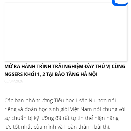
MỞ RA HÀNH TRÌNH TRẢI NGHIỆM ĐẦY THÚ VỊ CÙNG
NGSERS KHỐI 1, 2 TẠI BẢO TÀNG HÀ NỘI
03/04/2026
Các bạn nhỏ trường Tiểu học I-sắc Niu-tơn nói
riêng và đoàn học sinh giỏi Việt Nam nói chung với
sự chuẩn bị kỹ lưỡng đã rất tự tin thể hiện năng
lực tốt nhất của mình và hoàn thành bài thi.