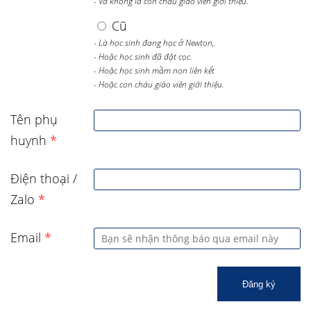
- Và không là con cháu giáo viên giới thiệu.
Cũ
- Là học sinh đang học ở Newton,
- Hoặc học sinh đã đặt cọc.
- Hoặc học sinh mầm non liên kết
- Hoặc con cháu giáo viên giới thiệu.
Tên phụ
huynh
*
Điện thoại /
Zalo
*
Email
*
Đăng ký