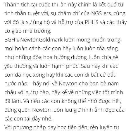
Thành tích tại cuộc thi lần này chính là kết quả từ
tinh thần tuyệt vời, sự chăm chỉ của NGS-ers, cùng
với đó là sự ủng hộ và hỗ trợ của PHHS và các thầy
cô giáo nhà trường.
BGH #NewtonGoldmark luôn mong muốn trong
mọi hoàn cảnh các con hãy luôn luôn tỏa sáng
như những đóa hoa hướng dương, luôn chia sẻ
yêu thương và luôn hạnh phúc. Sau này khi các
con đã học xong hay khi các con đi bất cứ đất
nước nào – hãy nói về Newton cho bạn bè năm
châu với sự tự hào, hãy kể về những việc tốt mình
đã làm. Và nếu các con không thể nhớ được hết,
đừng quên Newton luôn lưu giữ hình ảnh đẹp của
các con tại đây nhé.
Với phương pháp dạy học tiên tiến, rèn luyện tư