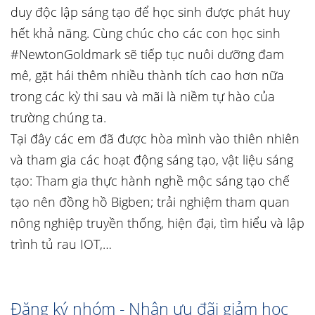
duy độc lập sáng tạo để học sinh được phát huy
hết khả năng. Cùng chúc cho các con học sinh
#NewtonGoldmark sẽ tiếp tục nuôi dưỡng đam
mê, gặt hái thêm nhiều thành tích cao hơn nữa
trong các kỳ thi sau và mãi là niềm tự hào của
trường chúng ta.
Tại đây các em đã được hòa mình vào thiên nhiên
và tham gia các hoạt động sáng tạo, vật liệu sáng
tạo: Tham gia thực hành nghề mộc sáng tạo chế
tạo nên đồng hồ Bigben; trải nghiệm tham quan
nông nghiệp truyền thống, hiện đại, tìm hiểu và lập
trình tủ rau IOT,…
Đăng ký nhóm - Nhận ưu đãi giảm học