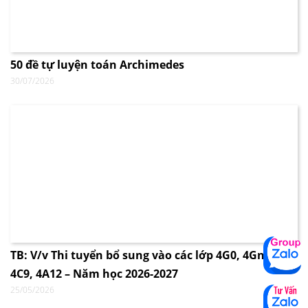
50 đề tự luyện toán Archimedes
30/07/2026
TB: V/v Thi tuyển bổ sung vào các lớp 4G0, 4Gnew,
4C9, 4A12 – Năm học 2026-2027
25/05/2026