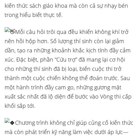
kiến thức sách giáo khoa mà còn cả sự nhạy bén
trong hiểu biết thực tế.
Mỗi câu hỏi trôi qua đều khiến không khí trở
nên hồi hộp hơn. Số lượng thí sinh còn lại giảm
dần, tạo ra những khoảnh khắc kịch tính đầy cảm
xúc. Đặc biệt, phần “Cứu trợ” đã mang lại cơ hội
cho những thí sinh đã bị loại, biến cuộc thi trở
thành một cuộc chiến không thể đoán trước. Sau
một hành trình đầy cam go, những gương mặt
xuất sắc nhất đã lộ diện để bước vào Vòng thi cấp
khối sắp tới.
Chương trình không chỉ giúp củng cố kiến thức
mà còn phát triển kỹ năng làm việc dưới áp lực—