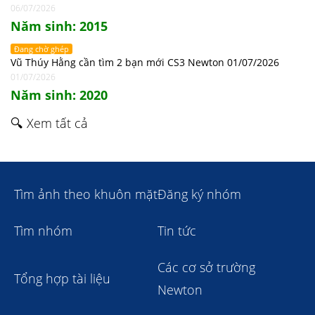
06/07/2026
Năm sinh: 2015
Đang chờ ghép
Vũ Thúy Hằng cần tìm 2 bạn mới CS3 Newton 01/07/2026
01/07/2026
Năm sinh: 2020
🔍 Xem tất cả
Tìm ảnh theo khuôn mặt
Đăng ký nhóm
Tìm nhóm
Tin tức
Các cơ sở trường
Tổng hợp tài liệu
Newton