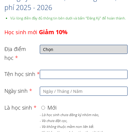
phí 2025 - 2026
Vùi lòng điền đầy đủ thông tin bên dưới và bấm “Đăng Ký” để hoàn thành.
Giảm 10%
Học sinh mới
Địa điểm
học
*
Tên học sinh
*
Ngày sinh
*
Là học sinh
*
Mới
- Là học sinh chưa đăng ký nhóm nào,
- Và chưa đặt cọc,
- Và không thuộc mầm non liên kết.