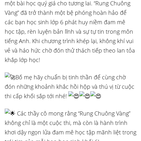
một bài học quý giá cho tương lai. “Rung Chuông
Vàng” đã trở thành một bệ phóng hoàn hảo để
các bạn học sinh lớp 6 phát huy niềm đam mê
học tập, rèn luyện bản lĩnh và sự tự tin trong môn
tiếng Anh. Khi chương trình khép lại, không khí vui
vẻ và háo hức chờ đón thử thách tiếp theo lan tỏa
khắp lớp học!
Bố mẹ hãy chuẩn bị tinh thần để cùng chờ
đón những khoảnh khắc hồi hộp và thú vị từ cuộc
thi cấp khối sắp tới nhé!
Các thầy cô mong rằng “Rung Chuông Vàng”
không chỉ là một cuộc thi, mà còn là hành trình
khơi dậy ngọn lửa đam mê học tập mãnh liệt trong