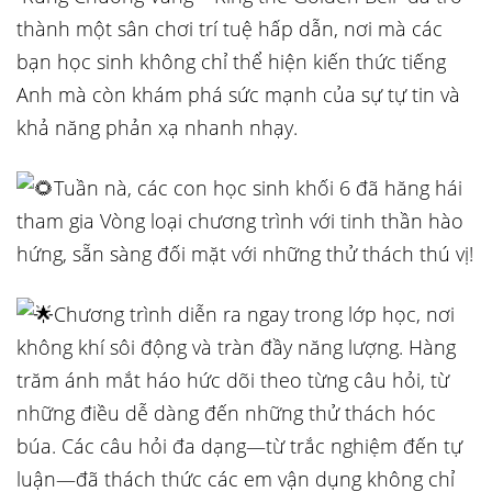
thành một sân chơi trí tuệ hấp dẫn, nơi mà các
bạn học sinh không chỉ thể hiện kiến thức tiếng
Anh mà còn khám phá
sức mạnh của sự tự tin và
khả năng phản xạ nhanh nhạy.
Tuần nà, các con học sinh khối 6 đã hăng hái
tham gia Vòng loại chương trình với tinh thần hào
hứng, sẵn sàng đối mặt với những thử thách thú vị!
Chương trình diễn ra ngay trong lớp học, nơi
không khí sôi động và tràn đầy năng lượng. Hàng
trăm ánh mắt háo hức dõi theo từng câu hỏi, từ
những điều dễ dàng đến những thử thách hóc
búa. Các câu hỏi đa dạng—từ trắc nghiệm đến tự
luận—đã thách thức các em vận dụng không chỉ