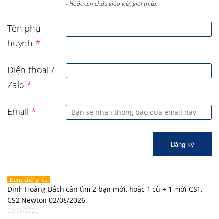
- Hoặc con cháu giáo viên giới thiệu.
Tên phụ
huynh
*
Điện thoại /
Zalo
*
Email
*
Đăng ký
Đang chờ ghép
Đinh Hoàng Bách cần tìm 2 bạn mới, hoặc 1 cũ + 1 mới CS1,
CS2 Newton 02/08/2026
03/08/2026