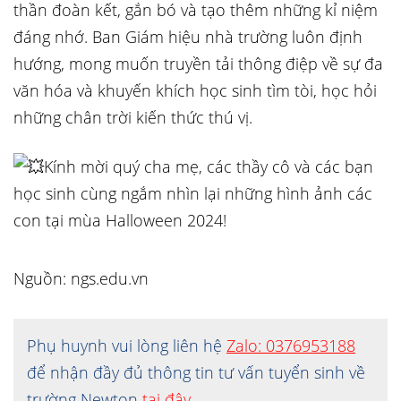
thần đoàn kết, gắn bó và tạo thêm những kỉ niệm
đáng nhớ. Ban Giám hiệu nhà trường luôn định
hướng, mong muốn truyền tải thông điệp về sự đa
văn hóa và khuyến khích học sinh tìm tòi, học hỏi
những chân trời kiến thức thú vị.
Kính mời quý cha mẹ, các thầy cô và các bạn
học sinh cùng ngắm nhìn lại những hình ảnh các
con tại mùa Halloween 2024!
Nguồn: ngs.edu.vn
Phụ huynh vui lòng liên hệ
Zalo: 0376953188
để nhận đầy đủ thông tin tư vấn tuyển sinh về
trường Newton
tại đây