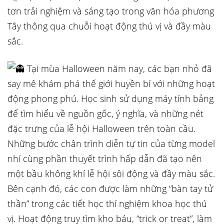
tơn trải nghiệm và sáng tạo trong văn hóa phương
Tây thông qua chuỗi hoạt động thú vị và đầy màu
sắc.
Tại mùa Halloween năm nay, các bạn nhỏ đã
say mê khám phá thế giới huyền bí với những hoạt
động phong phú. Học sinh sử dụng máy tính bảng
để tìm hiểu về nguồn gốc, ý nghĩa, và những nét
đặc trưng của lễ
hội Halloween trên toàn cầu.
Những bước chân trình diễn tự tin của từng model
nhí cùng phần thuyết trình hấp dẫn đã tạo nên
một bầu không khí lễ hội sôi động và đầy màu sắc.
Bên cạnh đó, các con được làm những “bàn tay tử
thần” trong các tiết học thí nghiệm khoa học thú
vị. Hoạt động truy tìm kho báu, “trick or treat”, làm