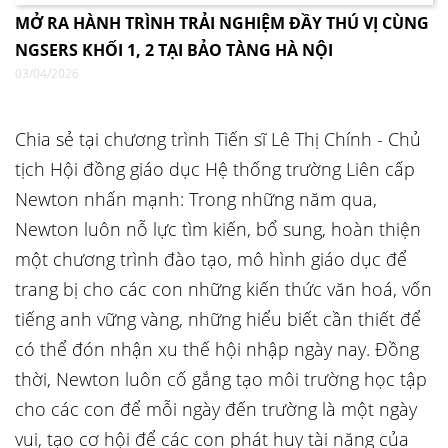
MỞ RA HÀNH TRÌNH TRẢI NGHIỆM ĐẦY THÚ VỊ CÙNG
NGSERS KHỐI 1, 2 TẠI BẢO TÀNG HÀ NỘI
03/04/2026
Chia sẻ tại chương trình Tiến sĩ Lê Thị Chính - Chủ
tịch Hội đồng giáo dục Hệ thống trường Liên cấp
Newton nhấn mạnh: Trong những năm qua,
Newton luôn nỗ lực tìm kiến, bổ sung, hoàn thiện
một chương trình đào tạo, mô hình giáo dục để
trang bị cho các con những kiến thức văn hoá, vốn
tiếng anh vững vàng, những hiểu biết cần thiết để
có thể đón nhận xu thế hội nhập ngày nay. Đồng
thời, Newton luôn cố gắng tạo môi trường học tập
cho các con để mỗi ngày đến trường là một ngày
vui, tạo cơ hội để các con phát huy tài năng của