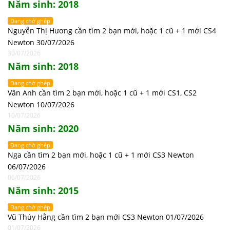
Năm sinh: 2018
Đang chờ ghép
Nguyễn Thị Hương cần tìm 2 bạn mới, hoặc 1 cũ + 1 mới CS4
Newton 30/07/2026
30/07/2026
Năm sinh: 2018
Đang chờ ghép
Vân Anh cần tìm 2 bạn mới, hoặc 1 cũ + 1 mới CS1, CS2
Newton 10/07/2026
10/07/2026
Năm sinh: 2020
Đang chờ ghép
Nga cần tìm 2 bạn mới, hoặc 1 cũ + 1 mới CS3 Newton
06/07/2026
06/07/2026
Năm sinh: 2015
Đang chờ ghép
Vũ Thúy Hằng cần tìm 2 bạn mới CS3 Newton 01/07/2026
01/07/2026