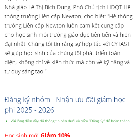
Nhà giáo Lê Thị Bích Dung, Phó Chủ tịch HĐQT Hệ
thống trường Liên cấp Newton, cho biết: "Hệ thống
trường Liên cấp Newton luôn cam kết cung cấp
cho học sinh môi trường giáo dục tiên tiến và hiện
đại nhất. Chúng tôi tin rằng sự hợp tác với CYTAST
sẽ giúp học sinh của chúng tôi phát triển toàn
diện, không chỉ về kiến thức mà còn về kỹ năng và
tư duy sáng tạo."
Đăng ký nhóm - Nhận ưu đãi giảm học
phí 2025 - 2026
Vùi lòng điền đầy đủ thông tin bên dưới và bấm “Đăng Ký” để hoàn thành.
Giảm 10%
Học sinh mới