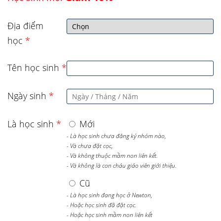
Địa điểm
học
*
Tên học sinh
*
Ngày sinh
*
Là học sinh
*
Mới
- Là học sinh chưa đăng ký nhóm nào,
- Và chưa đặt cọc,
- Và không thuộc mầm non liên kết.
- Và không là con cháu giáo viên giới thiệu.
Cũ
- Là học sinh đang học ở Newton,
- Hoặc học sinh đã đặt cọc.
- Hoặc học sinh mầm non liên kết