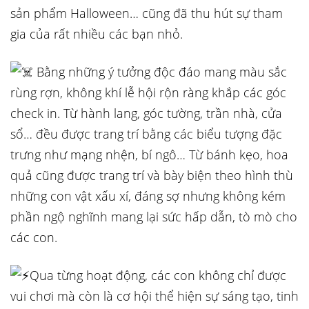
sản phẩm Halloween… cũng đã thu hút sự tham
gia của rất nhiều các bạn nhỏ.
Bằng những ý tưởng độc đáo mang màu sắc
rùng rợn, không khí lễ hội rộn ràng khắp các góc
check in. Từ hành lang, góc tường, trần nhà, cửa
sổ… đều được trang trí bằng các biểu tượng đặc
trưng như mạng nhện, bí ngô… Từ bánh kẹo, hoa
quả cũng được trang trí và bày biện theo hình thù
những con vật xấu xí, đáng sợ nhưng không kém
phần ngộ nghĩnh mang lại sức hấp dẫn, tò mò cho
các con.
Qua từng hoạt động, các con không chỉ được
vui chơi mà còn là cơ hội thể hiện sự sáng tạo, tinh