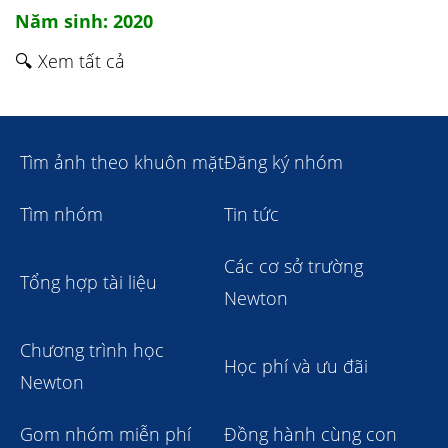
Năm sinh: 2020
🔍 Xem tất cả
Tìm ảnh theo khuôn mặt
Đăng ký nhóm
Tìm nhóm
Tin tức
Các cơ sở trường
Tổng hợp tài liệu
Newton
Chương trình học
Học phí và ưu đãi
Newton
Gom nhóm miễn phí
Đồng hành cùng con