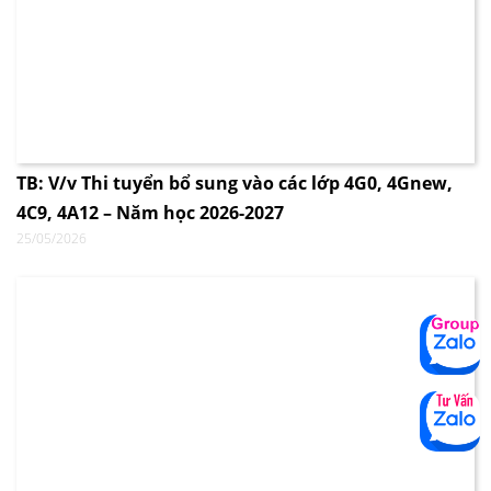
TB: V/v Thi tuyển bổ sung vào các lớp 4G0, 4Gnew,
4C9, 4A12 – Năm học 2026-2027
25/05/2026