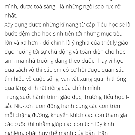
mình, được toả sáng - là những ngôi sao rực rỡ
nhất.
Xây dựng được những kĩ năng từ cấp Tiểu học sẽ là
bước đệm cho học sinh tiến tới những mục tiêu
lớn và xa hơn - đó chính là ý nghĩa của triết lý giáo
dục hướng tới sự chủ động và toàn diện cho học
sinh mà nhà trường đang theo đuổi. Thay vì học
qua sách vở thì các em có cơ hội được quan sát,
tìm hiểu về cuộc sống, vạn vật xung quanh thông
qua lăng kính rất riêng của chính mình.
Trong suốt hành trình giáo dục, Trường Tiểu học I-
sắc Niu-tơn luôn đồng hành cùng các con trên
mỗi chặng đường, khuyến khích các con tham gia
các cuộc thi nhằm giúp các con tích lũy kinh
nghiệm, phát huy thế mạnh của bản thân