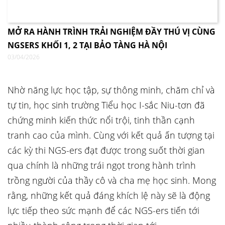
MỞ RA HÀNH TRÌNH TRẢI NGHIỆM ĐẦY THÚ VỊ CÙNG
NGSERS KHỐI 1, 2 TẠI BẢO TÀNG HÀ NỘI
03/04/2026
Nhờ năng lực học tập, sự thông minh, chăm chỉ và
tự tin, học sinh trường Tiểu học I-sắc Niu-tơn đã
chứng minh kiến thức nổi trội, tinh thần cạnh
tranh cao của mình. Cùng với kết quả ấn tượng tại
các kỳ thi NGS-ers đạt được trong suốt thời gian
qua chính là những trái ngọt trong hành trình
trồng người của thầy cô và cha mẹ học sinh. Mong
rằng, những kết quả đáng khích lệ này sẽ là động
lực tiếp theo sức mạnh để các NGS-ers tiến tới