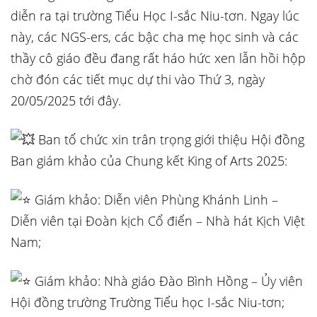
diễn ra tại trường Tiểu Học I-sắc Niu-tơn. Ngay lúc
này, các NGS-ers, các bậc cha mẹ học sinh và các
thầy cô giáo đều đang rất háo hức xen lẫn hồi hộp
chờ đón các tiết mục dự thi vào Thứ 3, ngày
20/05/2025 tới đây.
Ban tổ chức xin trân trọng giới thiệu Hội đồng
Ban giám khảo của Chung kết King of Arts 2025:
Giám khảo: Diễn viên Phùng Khánh Linh –
Diễn viên tại Đoàn kịch Cổ điển – Nhà hát Kịch Việt
Nam;
Giám khảo: Nhà giáo Đào Bình Hồng – Ủy viên
Hội đồng trường Trường Tiểu học I-sắc Niu-tơn;