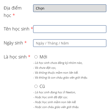
Địa điểm
học
*
Tên học sinh
*
Ngày sinh
*
Là học sinh
*
Mới
- Là học sinh chưa đăng ký nhóm nào,
- Và chưa đặt cọc,
- Và không thuộc mầm non liên kết.
- Và không là con cháu giáo viên giới thiệu.
Cũ
- Là học sinh đang học ở Newton,
- Hoặc học sinh đã đặt cọc.
- Hoặc học sinh mầm non liên kết
- Hoặc con cháu giáo viên giới thiệu.