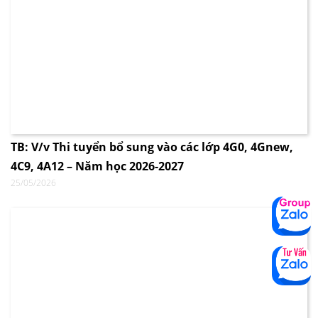
TB: V/v Thi tuyển bổ sung vào các lớp 4G0, 4Gnew,
4C9, 4A12 – Năm học 2026-2027
25/05/2026