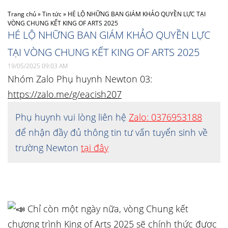
Trang chủ
»
Tin tức
»
HÉ LỘ NHỮNG BAN GIÁM KHẢO QUYỀN LỰC TẠI
VÒNG CHUNG KẾT KING OF ARTS 2025
HÉ LỘ NHỮNG BAN GIÁM KHẢO QUYỀN LỰC
TẠI VÒNG CHUNG KẾT KING OF ARTS 2025
19/05/2025 09:03 AM
Nhóm Zalo Phụ huynh Newton 03:
https://zalo.me/g/eacish207
Phụ huynh vui lòng liên hệ
Zalo: 0376953188
để nhận đầy đủ thông tin tư vấn tuyển sinh về
trường Newton
tại đây
Chỉ còn một ngày nữa, vòng Chung kết
chương trình King of Arts 2025 sẽ chính thức được