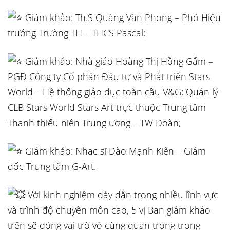
Giám khảo: Th.S Quàng Văn Phong – Phó Hiệu
trưởng Trường TH – THCS Pascal;
Giám khảo: Nhà giáo Hoàng Thị Hồng Gấm –
PGĐ Công ty Cổ phần Đầu tư và Phát triển Stars
World – Hệ thống giáo dục toàn cầu V&G; Quản lý
CLB Stars World Stars Art trực thuộc Trung tâm
Thanh thiếu niên Trung ương – TW Đoàn;
Giám khảo: Nhạc sĩ Đào Mạnh Kiên – Giám
đốc Trung tâm G-Art.
Với kinh nghiệm dày dặn trong nhiều lĩnh vực
và trình độ chuyên môn cao, 5 vị Ban giám khảo
trên sẽ đóng vai trò vô cùng quan trọng trong