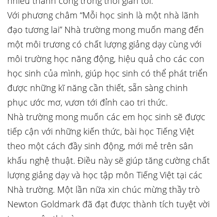
nhiều thành công trong thời gian tới.
Với phương châm “Mỗi học sinh là một nhà lãnh
đạo tương lai” Nhà trường mong muốn mang đến
một môi trương có chất lượng giảng dạy cùng với
môi trường học năng động, hiệu quả cho các con
học sinh của mình, giúp học sinh có thể phát triển
được những kĩ năng cần thiết, sẵn sàng chinh
phục ước mơ, vươn tới đỉnh cao tri thức.
Nhà trường mong muốn các em học sinh sẽ được
tiếp cận với những kiến thức, bài học Tiếng Việt
theo một cách đầy sinh động, mới mẻ trên sân
khấu nghệ thuật. Điều này sẽ giúp tăng cường chất
lượng giảng dạy và học tập môn Tiếng Việt tại các
Nhà trường. Một lần nữa xin chúc mừng thầy trò
Newton Goldmark đã đạt được thành tích tuyệt vời