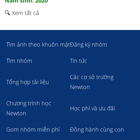
Năm sinh: 2020
🔍 Xem tất cả
Tìm ảnh theo khuôn mặt
Đăng ký nhóm
Tìm nhóm
Tin tức
Các cơ sở trường
Tổng hợp tài liệu
Newton
Chương trình học
Học phí và ưu đãi
Newton
Gom nhóm miễn phí
Đồng hành cùng con