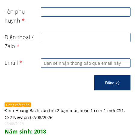
Tên phụ
huynh
*
Điện thoại /
Zalo
*
Email
*
Đăng ký
Đang chờ ghép
Đinh Hoàng Bách cần tìm 2 bạn mới, hoặc 1 cũ + 1 mới CS1,
CS2 Newton 02/08/2026
03/08/2026
Năm sinh: 2018