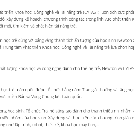
t triển Khoa học, Công nghệ và Tài năng trẻ (CYTAST) luôn tích cực phố
, xây dựng kế hoạch, chương trình công tác trong lĩnh vực phát triển 
i mới, tìm kiếm và phát hiện tài năng trẻ.
n học trẻ cùng với bảng vàng thành tích ấn tượng của học sinh Newton
để Trung tâm Phát triển Khoa học, Công nghệ và Tài năng trẻ lựa chọn hợ
ất lượng khoa học và công nghệ dành cho thế hệ trẻ, Newton và CYTA
học trẻ toàn quốc được tổ chức hằng năm: Trao giải thưởng và tặng học
u vực miền Bắc và Vòng Chung kết toàn quốc.
rong học sinh: Tổ chức Trại hè sáng tạo dành cho thanh thiếu nhi nhằm
àm việc nhóm của học sinh. Xây dựng và thực hiện các chương trình giáo
như lập trình, robot, thiết kế, khoa học máy tính,…