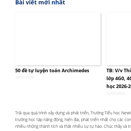
Bài viết mới nhất
50 đề tự luyện toán Archimedes
TB: V/v Th
30/07/2026
lớp 4G0, 
học 2026-
25/05/2026
Trải qua quá trình xây dựng và phát triển, Trường Tiểu học Ne
trường học tập năng động, hiện đại, phát triển nhất cho các co
nhiều những thành tích và thật nhiều sự tự hào. Chúc thầy và 