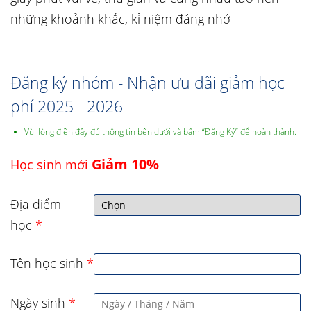
những khoảnh khắc, kỉ niệm đáng nhớ
Đăng ký nhóm - Nhận ưu đãi giảm học
phí 2025 - 2026
Vùi lòng điền đầy đủ thông tin bên dưới và bấm “Đăng Ký” để hoàn thành.
Giảm 10%
Học sinh mới
Địa điểm
học
*
Tên học sinh
*
Ngày sinh
*