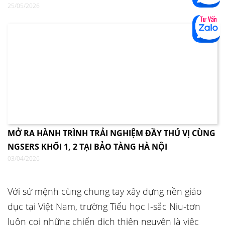
25/05/2026
MỞ RA HÀNH TRÌNH TRẢI NGHIỆM ĐẦY THÚ VỊ CÙNG
NGSERS KHỐI 1, 2 TẠI BẢO TÀNG HÀ NỘI
03/04/2026
Với sứ mệnh cùng chung tay xây dựng nền giáo
dục tại Việt Nam, trường Tiểu học I-sắc Niu-tơn
luôn coi những chiến dịch thiện nguyện là việc