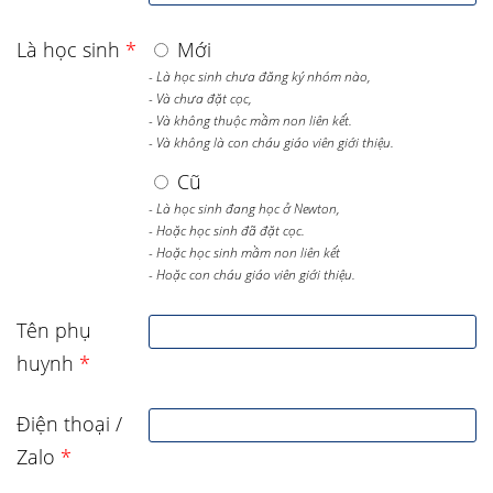
Là học sinh
*
Mới
- Là học sinh chưa đăng ký nhóm nào,
- Và chưa đặt cọc,
- Và không thuộc mầm non liên kết.
- Và không là con cháu giáo viên giới thiệu.
Cũ
- Là học sinh đang học ở Newton,
- Hoặc học sinh đã đặt cọc.
- Hoặc học sinh mầm non liên kết
- Hoặc con cháu giáo viên giới thiệu.
Tên phụ
huynh
*
Điện thoại /
Zalo
*