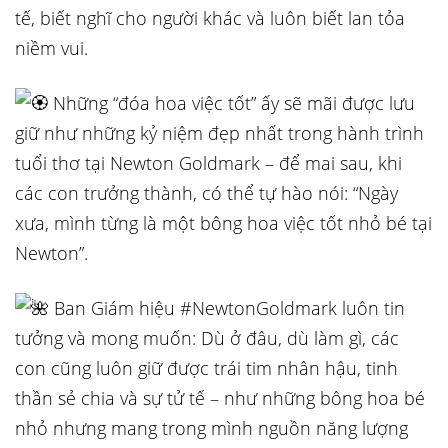
tế, biết nghĩ cho người khác và luôn biết lan tỏa
niềm vui.
Những “đóa hoa việc tốt” ấy sẽ mãi được lưu
giữ như những kỷ niệm đẹp nhất trong hành trình
tuổi thơ tại Newton Goldmark – để mai sau, khi
các con trưởng thành, có thể tự hào nói: “Ngày
xưa, mình từng là một bông hoa việc tốt nhỏ bé tại
Newton”.
Ban Giám hiệu #NewtonGoldmark luôn tin
tưởng và mong muốn: Dù ở đâu, dù làm gì, các
con cũng luôn giữ được trái tim nhân hậu, tinh
thần sẻ chia và sự tử tế – như những bông hoa bé
nhỏ nhưng mang trong mình nguồn năng lượng