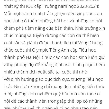
nhất Kỳ thi IOE cấp Trường năm học 2023-2024:
Mỗi một hành trình trải nghiệm đều giúp các con
học sinh có thêm những bài học và những cơ hội
khám phá tiềm năng của bản thân. Nhà trường xin
chúc mừng và tuyên dương các con đã thể hiện
xuất sắc và giành được thành tích tại Vòng Chung
khảo cuộc thi Olympic Tiếng Anh cấp Tiểu học
thành phố Hà Nội. Chúc các con học sinh luôn giữ
vững phong độ để khẳng định và chinh phục thêm
nhiều thành tích xuất sắc tại cuộc thi nhé
Với định hướng giáo dục tích cực, trường Tiểu học
I-sắc Niu-tơn không chỉ mang đến những kiến thức
mới, những kinh nghiệm quý báu mà còn tạo cơ
hội để các thành viên trong tập thể lớp có những
giây phút vui vẻ, thư giãn và cùng nhau tạo nên