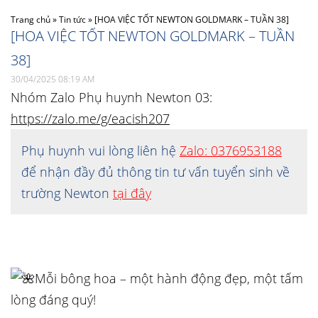
Trang chủ
»
Tin tức
»
[HOA VIỆC TỐT NEWTON GOLDMARK – TUẦN 38]
[HOA VIỆC TỐT NEWTON GOLDMARK – TUẦN
38]
30/04/2025 08:19 AM
Nhóm Zalo Phụ huynh Newton 03:
https://zalo.me/g/eacish207
Phụ huynh vui lòng liên hệ
Zalo: 0376953188
để nhận đầy đủ thông tin tư vấn tuyển sinh về
trường Newton
tại đây
Mỗi bông hoa – một hành động đẹp, một tấm
lòng đáng quý!