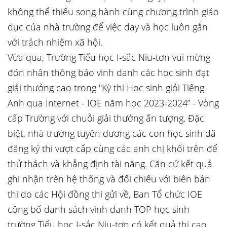
không thể thiếu song hành cùng chương trình giáo
dục của nhà trường để việc dạy và học luôn gắn
với trách nhiệm xã hội.
Vừa qua, Trường Tiểu học I-sắc Niu-tơn vui mừng
đón nhân thông báo vinh danh các học sinh đạt
giải thưởng cao trong "Kỳ thi Học sinh giỏi Tiếng
Anh qua Internet - IOE năm học 2023-2024” - Vòng
cấp Trường với chuỗi giải thưởng ấn tượng. Đặc
biệt, nhà trường tuyên dương các con học sinh đã
đăng ký thi vượt cấp cùng các anh chị khối trên để
thử thách và khẳng định tài năng. Căn cứ kết quả
ghi nhận trên hệ thống và đối chiếu với biên bản
thi do các Hội đồng thi gửi về, Ban Tổ chức IOE
công bố danh sách vinh danh TOP học sinh
trường Tiểu học I-sắc Niu-tơn có kết quả thi cao