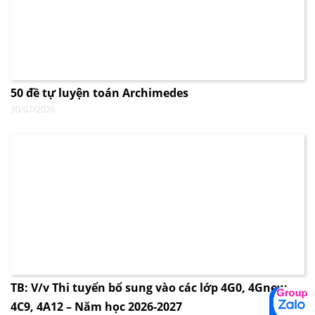
50 đề tự luyện toán Archimedes
30/07/2026
TB: V/v Thi tuyển bổ sung vào các lớp 4G0, 4Gnew,
4C9, 4A12 – Năm học 2026-2027