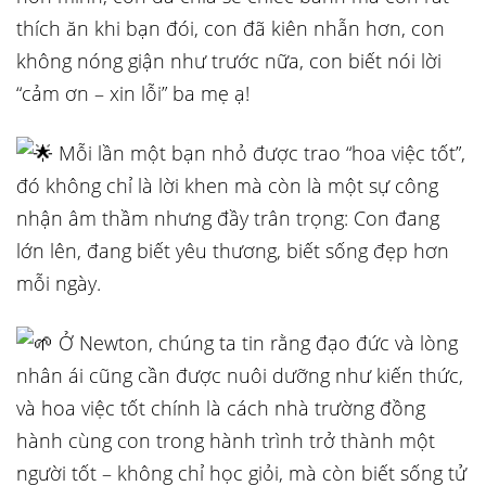
thích ăn khi bạn đói, con đã kiên nhẫn hơn, con
không nóng giận như trước nữa, con biết nói lời
“cảm ơn – xin lỗi” ba mẹ ạ!
Mỗi lần một bạn nhỏ được trao “hoa việc tốt”,
đó không chỉ là lời khen mà còn là một sự công
nhận âm thầm nhưng đầy trân trọng: Con đang
lớn lên, đang biết yêu thương, biết sống đẹp hơn
mỗi ngày.
Ở Newton, chúng ta tin rằng đạo đức và lòng
nhân ái cũng cần được nuôi dưỡng như kiến thức,
và hoa việc tốt chính là cách nhà trường đồng
hành cùng con trong hành trình trở thành một
người tốt – không chỉ học giỏi, mà còn biết sống tử