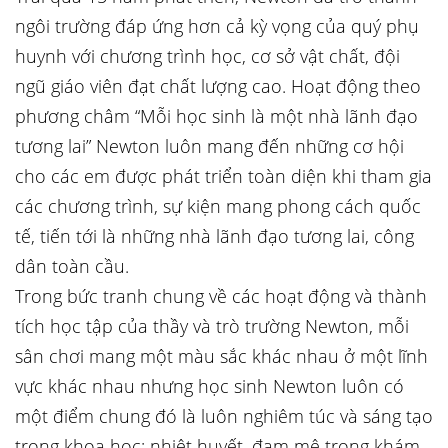
ngôi trường đáp ứng hơn cả kỳ vọng của quý phụ
huynh với chương trình học, cơ sở vật chất, đội
ngũ giáo viên đạt chất lượng cao. Hoạt động theo
phương châm “Mỗi học sinh là một nhà lãnh đạo
tương lai” Newton luôn mang đến những cơ hội
cho các em được phát triển toàn diện khi tham gia
các chương trình, sự kiện mang phong cách quốc
tế, tiến tới là những nhà lãnh đạo tương lai, công
dân toàn cầu.
Trong bức tranh chung về các hoạt động và thành
tích học tập của thầy và trò trường Newton, mỗi
sân chơi mang một màu sắc khác nhau ở một lĩnh
vực khác nhau nhưng học sinh Newton luôn có
một điểm chung đó là luôn nghiêm túc và sáng tạo
trong khoa học; nhiệt huyết, đam mê trong khám