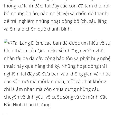
thống xứ Kinh Bắc. Tại đây các con đã tạm thời rời
bỏ những ồn ào, náo nhiệt, vội vã chốn đô thành
để trải nghiệm những hoạt động bổ ích, sâu lắng
và êm ả ở chốn quê thanh bình.
Tại Làng Diềm, các bạn đã được tìm hiểu về sự
hình thành của Quan Họ, về những người nghệ
nhân tài ba đã dày công bảo tồn và phát huy nghệ
thuật này qua hàng thế kỷ. Những hoạt động trải
nghiệm tại đây sẽ đưa bạn vào không gian văn hóa
đặc sắc, nơi mà mỗi làn điệu, mỗi câu hát không
chỉ là âm nhạc mà còn chứa đựng những câu
chuyện về tình yêu, về cuộc sống và về mảnh đất
Bắc Ninh thân thương.