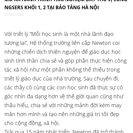
NGSERS KHỐI 1, 2 TẠI BẢO TÀNG HÀ NỘI
03/04/2026
Với triết lý “Mỗi học sinh là một nhà lãnh đạo
tương lai”, Hệ thống trường liên cấp Newton coi
những chiến dịch thiện nguyện để giáo dục học
sinh tinh thần chia sẻ và góp phần thực hiện công
tác xã hội như một phần không thể thiếu trong
triết lý giáo dục của nhà trường. Sau chuyến đi,
các thầy cô cùng các con học sinh đã thực sự có
góc nhìn đa dạng hơn về thế giới quan cũng như
thấu hiểu, chia sẻ với những mảnh đời kém may
mắn hơn mình và tạo nên những giá trị tốt đẹp
cho cộng đồng, xã hội.
Trải qua 15 năm phát triển, Newton đã trở thành