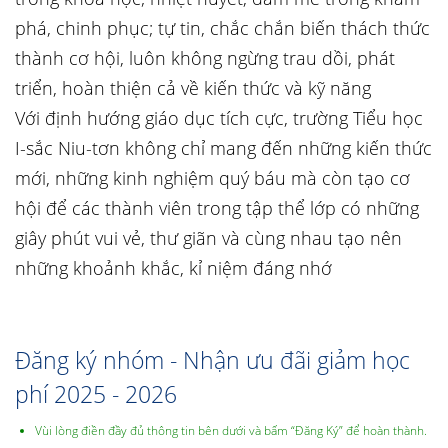
phá, chinh phục; tự tin, chắc chắn biến thách thức
thành cơ hội, luôn không ngừng trau dồi, phát
triển, hoàn thiện cả về kiến thức và kỹ năng
Với định hướng giáo dục tích cực, trường Tiểu học
I-sắc Niu-tơn không chỉ mang đến những kiến thức
mới, những kinh nghiệm quý báu mà còn tạo cơ
hội để các thành viên trong tập thể lớp có những
giây phút vui vẻ, thư giãn và cùng nhau tạo nên
những khoảnh khắc, kỉ niệm đáng nhớ
Đăng ký nhóm - Nhận ưu đãi giảm học
phí 2025 - 2026
Vùi lòng điền đầy đủ thông tin bên dưới và bấm “Đăng Ký” để hoàn thành.