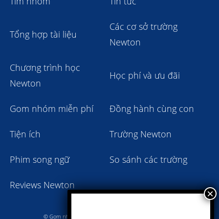
Tìm nhóm
Tin tức
Các cơ sở trường
Tổng hợp tài liệu
Newton
Chương trình học
Học phí và ưu đãi
Newton
Gom nhóm miễn phí
Đồng hành cùng con
Tiện ích
Trường Newton
Phim song ngữ
So sánh các trường
Reviews Newton
© Gom nhóm trường Newton giảm học phí 2023 - 2024