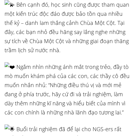
Bên cạnh đó, học sinh cũng được tham quan
một kiến trúc độc đáo được bảo tồn qua nhiều
thế kỷ – danh lam thắng cảnh Chùa Một Cột. Tại
đây, các bạn nhỏ đều hăng say lắng nghe những
sự tích về Chùa Một Cột và những giai đoạn thăng
trầm lịch sử nước nhà.
Ngắm nhìn những ánh mắt trong trẻo, đầy tò
mò muốn khám phá của các con, các thầy cô đều
muốn nhắn nhủ: “Những điều thú vị và mới mẻ
đang ở phía trước, hãy cứ đi và trải nghiệm, làm
dày thêm những kĩ năng và hiểu biết của mình vì
các con chính là những nhà lãnh đạo tương lai.”
Buổi trải nghiệm đã để lại cho NGS-ers rất