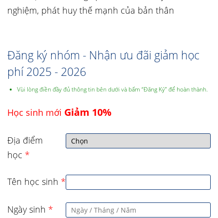
nghiệm, phát huy thế mạnh của bản thân
Đăng ký nhóm - Nhận ưu đãi giảm học
phí 2025 - 2026
Vùi lòng điền đầy đủ thông tin bên dưới và bấm “Đăng Ký” để hoàn thành.
Giảm 10%
Học sinh mới
Địa điểm
học
*
Tên học sinh
*
Ngày sinh
*