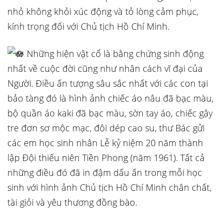
nhỏ không khỏi xúc động và tỏ lòng cảm phục,
kính trọng đối với Chủ tịch Hồ Chí Minh.
Những hiện vật cổ là bằng chứng sinh động
nhất về cuộc đời cũng như nhân cách vĩ đại của
Người. Điều ấn tượng sâu sắc nhất với các con tại
bảo tàng đó là hình ảnh chiếc áo nâu đã bạc màu,
bộ quần áo kaki đã bạc màu, sờn tay áo, chiếc gậy
tre đơn sơ mộc mạc, đôi dép cao su, thư Bác gửi
các em học sinh nhân Lễ kỷ niệm 20 năm thành
lập Đội thiếu niên Tiền Phong (năm 1961). Tất cả
những điều đó đã in đậm dấu ấn trong mỗi học
sinh với hình ảnh Chủ tịch Hồ Chí Minh chân chất,
tài giỏi và yêu thương đồng bào.