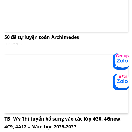
50 đề tự luyện toán Archimedes
30/07/2026
TB: V/v Thi tuyển bổ sung vào các lớp 4G0, 4Gnew,
4C9, 4A12 – Năm học 2026-2027