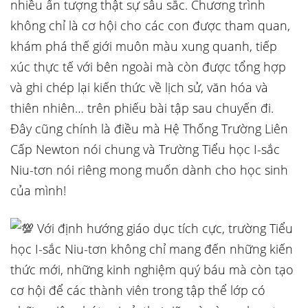
nhiều ấn tượng thật sự sâu sắc. Chương trình
không chỉ là cơ hội cho các con được tham quan,
khám phá thế giới muôn màu xung quanh, tiếp
xúc thực tế với bên ngoài mà còn được tổng hợp
và ghi chép lại kiến thức về lịch sử, văn hóa và
thiên nhiên… trên phiếu bài tập sau chuyến đi.
Đây cũng chính là điều mà Hệ Thống Trường Liên
Cấp Newton nói chung và Trường Tiểu học I-sắc
Niu-tơn nói riêng mong muốn dành cho học sinh
của mình!
Với định hướng giáo dục tích cực, trường Tiểu
học I-sắc Niu-tơn không chỉ mang đến những kiến
thức mới, những kinh nghiệm quý báu mà còn tạo
cơ hội để các thành viên trong tập thể lớp có