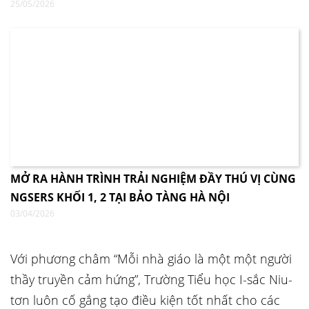
25/05/2026
MỞ RA HÀNH TRÌNH TRẢI NGHIỆM ĐẦY THÚ VỊ CÙNG
NGSERS KHỐI 1, 2 TẠI BẢO TÀNG HÀ NỘI
03/04/2026
Với phương châm “Mỗi nhà giáo là một một người
thầy truyền cảm hứng”, Trường Tiểu học I-sắc Niu-
tơn luôn cố gắng tạo điều kiện tốt nhất cho các