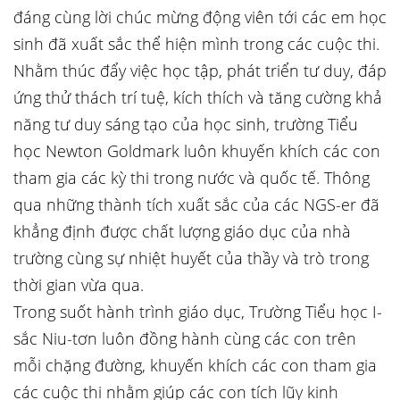
đáng cùng lời chúc mừng động viên tới các em học
sinh đã xuất sắc thể hiện mình trong các cuộc thi.
Nhằm thúc đẩy việc học tập, phát triển tư duy, đáp
ứng thử thách trí tuệ, kích thích và tăng cường khả
năng tư duy sáng tạo của học sinh, trường Tiểu
học Newton Goldmark luôn khuyến khích các con
tham gia các kỳ thi trong nước và quốc tế. Thông
qua những thành tích xuất sắc của các NGS-er đã
khẳng định được chất lượng giáo dục của nhà
trường cùng sự nhiệt huyết của thầy và trò trong
thời gian vừa qua.
Trong suốt hành trình giáo dục, Trường Tiểu học I-
sắc Niu-tơn luôn đồng hành cùng các con trên
mỗi chặng đường, khuyến khích các con tham gia
các cuộc thi nhằm giúp các con tích lũy kinh