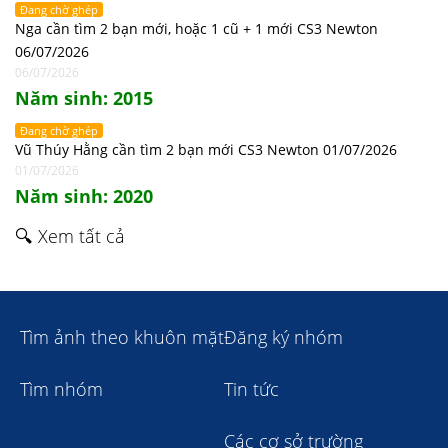
Đang chờ ghép
Nga cần tìm 2 bạn mới, hoặc 1 cũ + 1 mới CS3 Newton
06/07/2026
06/07/2026
Năm sinh: 2015
Đang chờ ghép
Vũ Thúy Hằng cần tìm 2 bạn mới CS3 Newton 01/07/2026
01/07/2026
Năm sinh: 2020
🔍 Xem tất cả
Tìm ảnh theo khuôn mặt
Đăng ký nhóm
Tìm nhóm
Tin tức
Các cơ sở trường