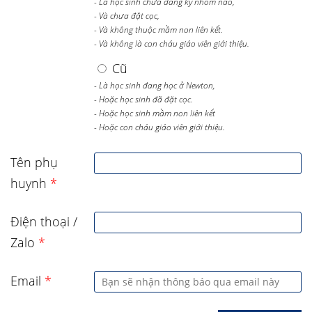
- Là học sinh chưa đăng ký nhóm nào,
- Và chưa đặt cọc,
- Và không thuộc mầm non liên kết.
- Và không là con cháu giáo viên giới thiệu.
Cũ
- Là học sinh đang học ở Newton,
- Hoặc học sinh đã đặt cọc.
- Hoặc học sinh mầm non liên kết
- Hoặc con cháu giáo viên giới thiệu.
Tên phụ
huynh
*
Điện thoại /
Zalo
*
Email
*