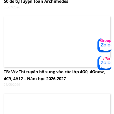
50 đề tự luyện toán Archimedes
30/07/2026
TB: V/v Thi tuyển bổ sung vào các lớp 4G0, 4Gnew,
4C9, 4A12 – Năm học 2026-2027
25/05/2026