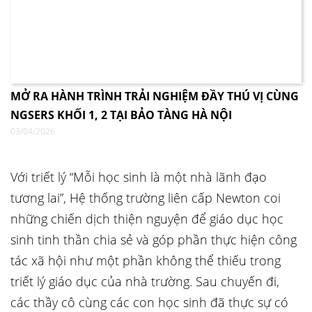
MỞ RA HÀNH TRÌNH TRẢI NGHIỆM ĐẦY THÚ VỊ CÙNG
NGSERS KHỐI 1, 2 TẠI BẢO TÀNG HÀ NỘI
03/04/2026
Với triết lý “Mỗi học sinh là một nhà lãnh đạo
tương lai”, Hệ thống trường liên cấp Newton coi
những chiến dịch thiện nguyện để giáo dục học
sinh tinh thần chia sẻ và góp phần thực hiện công
tác xã hội như một phần không thể thiếu trong
triết lý giáo dục của nhà trường. Sau chuyến đi,
các thầy cô cùng các con học sinh đã thực sự có