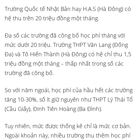
Trường Quốc tế Nhật Bản hay H.A.S (Hà Đông) có
hệ thu trên 20 triệu đồng một tháng.
Đa số các trường đã công bố học phí tháng với
mức dưới 20 triệu. Trường THPT Văn Lang (Đống
Đa) và Tô Hiến Thành (Hà Đông) có hệ chỉ thu 1,5
triệu đồng một tháng – thấp nhất trong số các
trường đã công bố.
So với năm ngoái, học phí của hầu hết các trường
tăng 10-30%, số ít giữ nguyên như THPT Lý Thái Tổ
(Cầu Giấy), Đinh Tiên Hoàng (Ba Đình).
Tuy nhiên, mức được thống kê chỉ là mức cơ bản.
Ngoài khoản này, nhiều trường thu thêm học phí