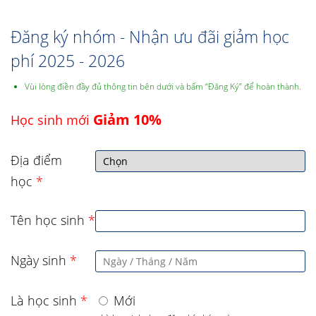
Đăng ký nhóm - Nhận ưu đãi giảm học
phí 2025 - 2026
Vùi lòng điền đầy đủ thông tin bên dưới và bấm “Đăng Ký” để hoàn thành.
Giảm 10%
Học sinh mới
Địa điểm
học
*
Tên học sinh
*
Ngày sinh
*
Là học sinh
*
Mới