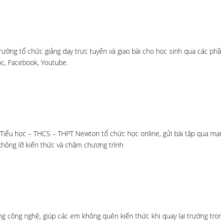
rường tổ chức giảng dạy trực tuyến và giao bài cho học sinh qua các p
c, Facebook, Youtube.
 Tiểu học – THCS – THPT Newton tổ chức học online, gửi bài tập qua mạ
không lỡ kiến thức và chậm chương trình
g công nghệ, giúp các em không quên kiến thức khi quay lại trường tron