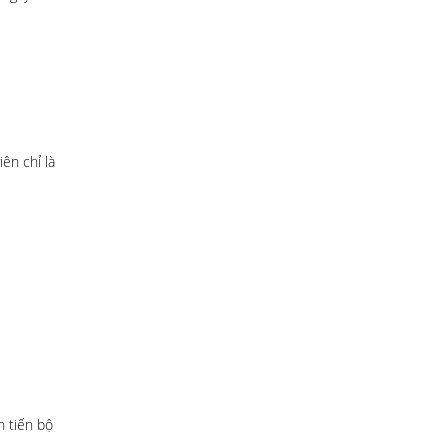
ên chỉ là
n tiến bộ