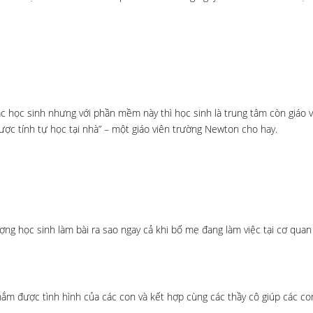
ác học sinh nhưng với phần mềm này thì học sinh là trung tâm còn giáo vi
ược tính tự học tại nhà” – một giáo viên trường Newton cho hay.
ợng học sinh làm bài ra sao ngay cả khi bố mẹ đang làm việc tại cơ quan
ắm được tình hình của các con và kết hợp cùng các thầy cô giúp các co