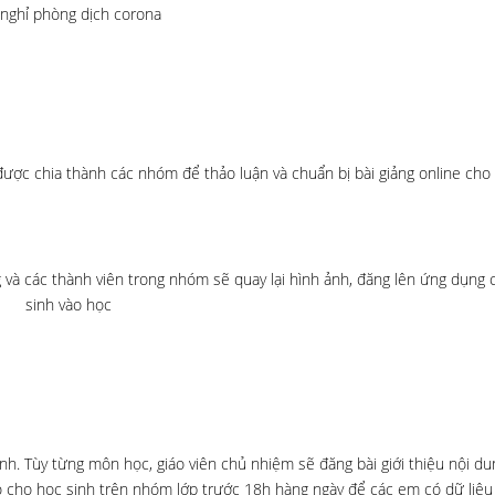
 nghỉ phòng dịch corona
ược chia thành các nhóm để thảo luận và chuẩn bị bài giảng online cho
g và các thành viên trong nhóm sẽ quay lại hình ảnh, đăng lên ứng dụng
sinh vào học
nh. Tùy từng môn học, giáo viên chủ nhiệm sẽ đăng bài giới thiệu nội du
 giao cho học sinh trên nhóm lớp trước 18h hàng ngày để các em có dữ liệ