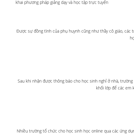
khai phương pháp giảng dạy và học tập trực tuyến
Được sự đồng tình của phụ huynh cũng như thầy cô giáo, các t
họ
Sau khi nhận được thông báo cho học sinh nghỉ ở nhà, trường
khối lớp để các em 
Nhiều trường tổ chức cho học sinh học online qua các ứng dụn