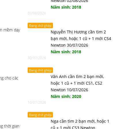
Newton 02/08/2026
Năm sinh: 2018
03/08/2026
Đang chờ ghép
hần mềm dạy
Nguyễn Thị Hương cần tìm 2
bạn mới, hoặc 1 cũ + 1 mới CS4
Newton 30/07/2026
Năm sinh: 2018
30/07/2026
Đang chờ ghép
Vân Anh cần tìm 2 bạn mới,
ng cho các
hoặc 1 cũ + 1 mới CS1, CS2
Newton 10/07/2026
Năm sinh: 2020
10/07/2026
Đang chờ ghép
Nga cần tìm 2 bạn mới, hoặc 1
g thời gian
cũ + 1 mới CS3 Newton