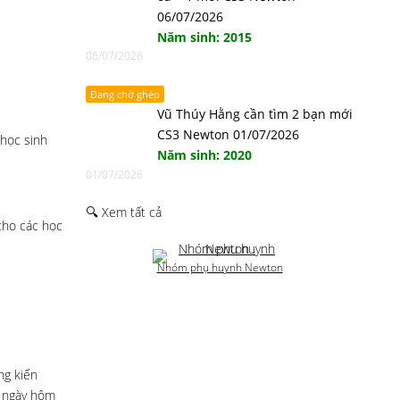
06/07/2026
Năm sinh: 2015
06/07/2026
Đang chờ ghép
Vũ Thúy Hằng cần tìm 2 bạn mới
CS3 Newton 01/07/2026
 học sinh
Năm sinh: 2020
01/07/2026
🔍 Xem tất cả
 cho các học
Nhóm phụ huynh Newton
ng kiến
u ngày hôm