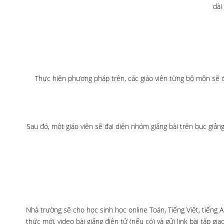
dài
Thực hiện phương pháp trên, các giáo viên từng bộ môn sẽ đ
Sau đó, một giáo viên sẽ đại diện nhóm giảng bài trên bục giản
Nhà trường sẽ cho học sinh học online Toán, Tiếng Việt, tiếng A
thức mới, video bài giảng điện tử (nếu có) và gửi link bài tập